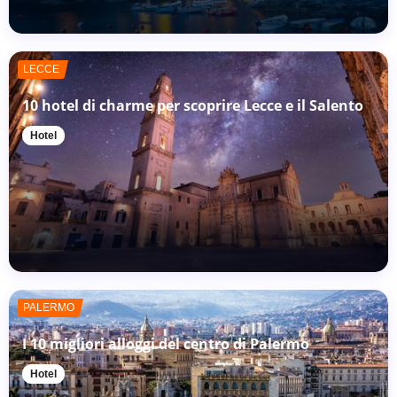
LECCE
10 hotel di charme per scoprire Lecce e il Salento
Hotel
PALERMO
I 10 migliori alloggi del centro di Palermo
Hotel