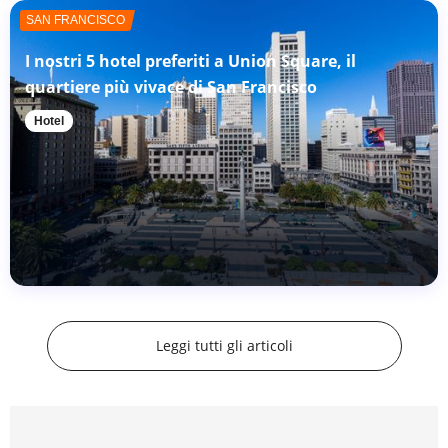
SAN FRANCISCO
I nostri 5 hotel preferiti a Union Square, il
quartiere più vivace di San Francisco
Hotel
Leggi tutti gli articoli