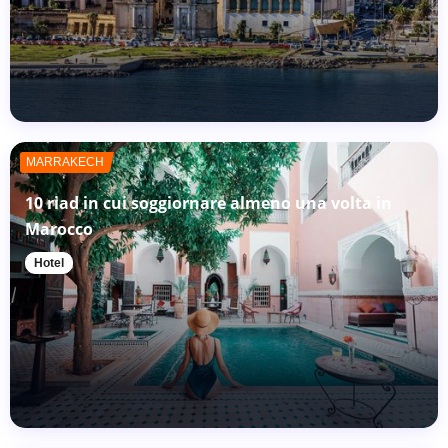
MARRAKECH
10 riad in cui soggiornare almeno una volta in
Marocco
Hotel