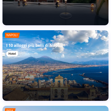
NAPOLI
I 10 alloggi più belli di Napoli
Hotel
PISA