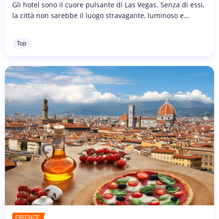
Gli hotel sono il cuore pulsante di Las Vegas. Senza di essi,
la città non sarebbe il luogo stravagante, luminoso e
sorprendente che è oggi. Ma scegliere dove passare la
notte può...
Top
FIRENZE