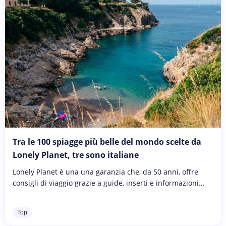
Tra le 100 spiagge più belle del mondo scelte da
Lonely Planet, tre sono italiane
Lonely Planet è una una garanzia che, da 50 anni, offre
consigli di viaggio grazie a guide, inserti e informazioni
utili. Dopo la classifica Best in Travel che vede 50 mete da
visitare...
Top