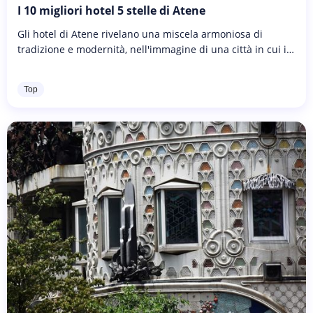
I 10 migliori hotel 5 stelle di Atene
Gli hotel di Atene rivelano una miscela armoniosa di
tradizione e modernità, nell'immagine di una città in cui i
resti della mitologia sono circondati da edifici
contemporanei e magnifiche...
Top