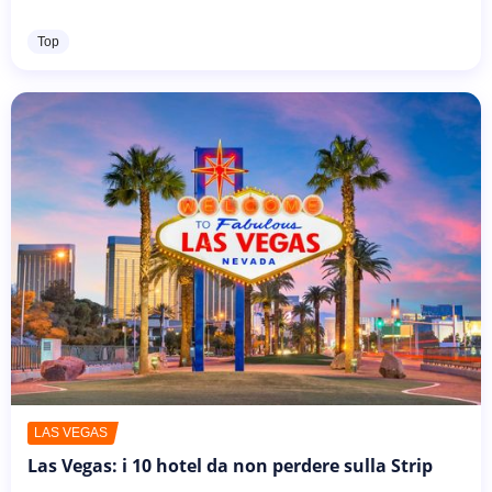
ispirato diversi artisti per la bellezza e il romanticismo che
le sue onde riescono...
Top
LAS VEGAS
Las Vegas: i 10 hotel da non perdere sulla Strip