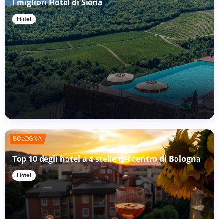
I migliori Hotel di Siena
Hotel
BOLOGNA
Top 10 degli hotel a 4 stelle del centro di Bologna
Hotel