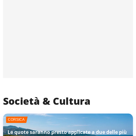
Società & Cultura
CORSICA
Le quote saranno presto applicate a due delle più