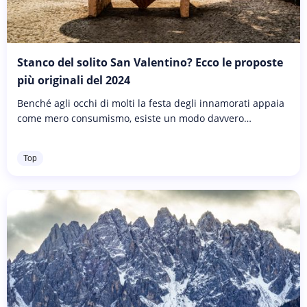
Stanco del solito San Valentino? Ecco le proposte
più originali del 2024
Benché agli occhi di molti la festa degli innamorati appaia
come mero consumismo, esiste un modo davvero
intelligente per investire soldi e tempo in occasione della
giornata più romantica...
Top