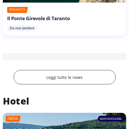
TARANTO
Il Ponte Girevole di Taranto
Da non perdere
Leggi tutte le news
Hotel
SIENA
sponsorizzata