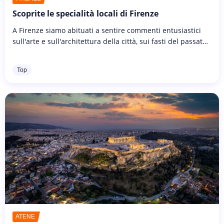
Scoprite le specialità locali di Firenze
A Firenze siamo abituati a sentire commenti entusiastici
sull'arte e sull'architettura della città, sui fasti del passato
del Rinascimento italiano, sui suoi palazzi e sulle sue
chiese,...
Top
ATENE