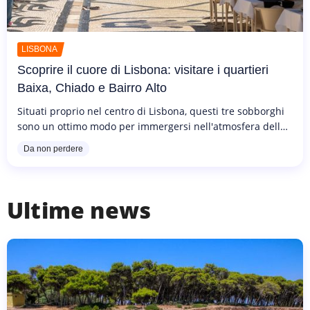
LISBONA
Scoprire il cuore di Lisbona: visitare i quartieri
Baixa, Chiado e Bairro Alto
Situati proprio nel centro di Lisbona, questi tre sobborghi
sono un ottimo modo per immergersi nell'atmosfera della
capitale portoghese. Svegliatevi sulle rive del Tago,
Da non perdere
passando per...
Ultime news