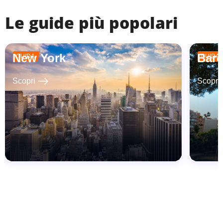
Le guide più popolari
New York
Barc
GUIDA
GUIDA
east
Scopri
Scopri