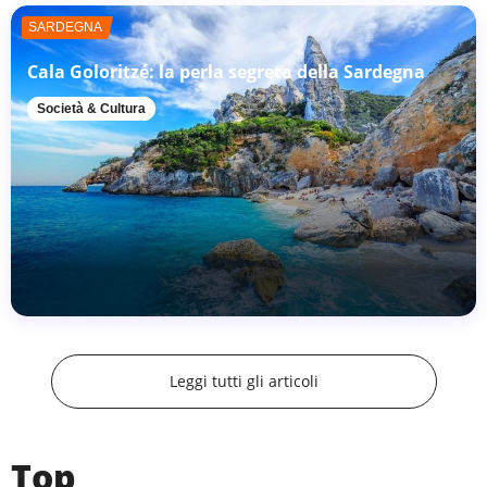
SARDEGNA
Cala Goloritzé: la perla segreta della Sardegna
Società & Cultura
Leggi tutti gli articoli
Top