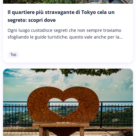
Il quartiere più stravagante di Tokyo cela un
segreto: scopri dove
Ogni luogo custodisce segreti che non sempre troviamo
sfogliando le guide turistiche, questo vale anche per la
città di Tokyo, uno degli agglomerati urbani più popolosi
del mondo dove...
Top