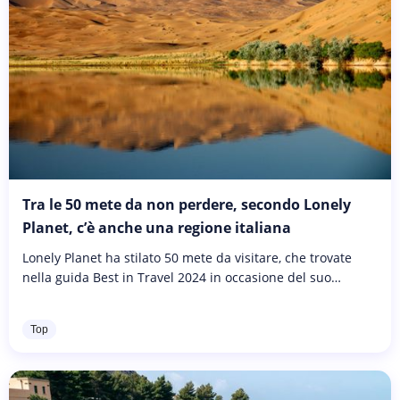
Tra le 50 mete da non perdere, secondo Lonely
Planet, c’è anche una regione italiana
Lonely Planet ha stilato 50 mete da visitare, che trovate
nella guida Best in Travel 2024 in occasione del suo
50esimo compleanno! In questi decenni la guida ha
ispirato viaggiatori...
Top