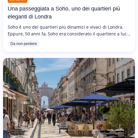
Una passeggiata a Soho, uno dei quartieri più
eleganti di Londra
Soho è uno dei quartieri più dinamici e vivaci di Londra.
Eppure, 50 anni fa, Soho era considerato il quartiere a luci
rosse della capitale britannica, a causa della sua pessima
Da non perdere
vita...