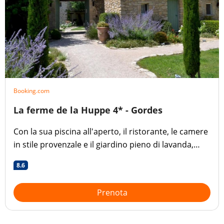
Booking.com
La ferme de la Huppe 4* - Gordes
Con la sua piscina all'aperto, il ristorante, le camere
in stile provenzale e il giardino pieno di lavanda,
questo hotel a 4 stelle ha tutto!
8.6
Prenota