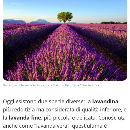
Un campo di lavanda in Provenza.
- © Anton Gvozdikov / Shutterstock
Oggi esistono due specie diverse: la
lavandina
,
più redditizia ma considerata di qualità inferiore, e
la
lavanda fine
, più piccola e delicata. Conosciuta
anche come "lavanda vera", quest'ultima è