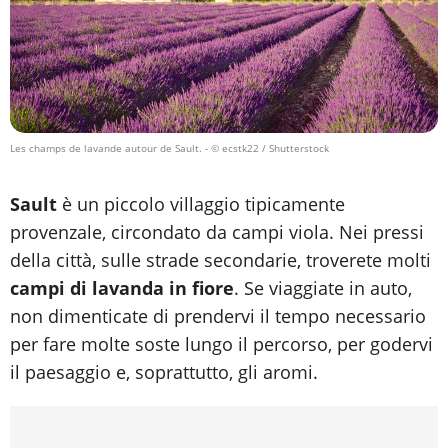
Les champs de lavande autour de Sault.
- © ecstk22 / Shutterstock
Sault
è un piccolo villaggio tipicamente
provenzale, circondato da campi viola. Nei pressi
della città, sulle strade secondarie, troverete molti
campi di lavanda in fiore
. Se viaggiate in auto,
non dimenticate di prendervi il tempo necessario
per fare molte soste lungo il percorso, per godervi
il paesaggio e, soprattutto, gli aromi.