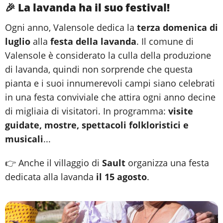
🎉 La lavanda ha il suo festival!
Ogni anno, Valensole dedica la
terza domenica di
luglio
alla
festa della lavanda
. Il comune di
Valensole è considerato la culla della produzione
di lavanda, quindi non sorprende che questa
pianta e i suoi innumerevoli campi siano celebrati
in una festa conviviale che attira ogni anno decine
di migliaia di visitatori. In programma:
visite
guidate, mostre, spettacoli folkloristici e
musicali
...
👉 Anche il villaggio di
Sault
organizza una festa
dedicata alla lavanda
il 15 agosto
.