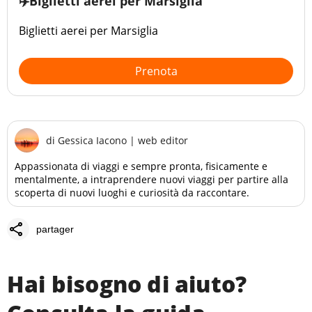
✈️Biglietti aerei per Marsiglia
Biglietti aerei per Marsiglia
Prenota
di
Gessica Iacono
|
web editor
Appassionata di viaggi e sempre pronta, fisicamente e
mentalmente, a intraprendere nuovi viaggi per partire alla
scoperta di nuovi luoghi e curiosità da raccontare.
share
partager
Hai bisogno di aiuto?