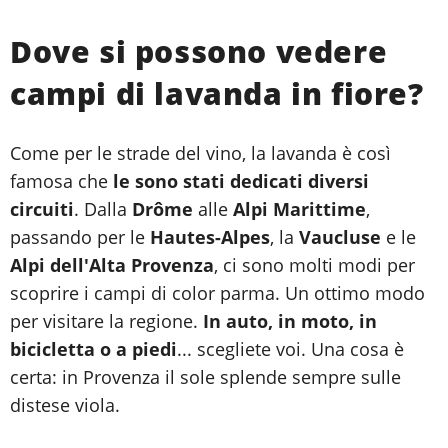
Dove si possono vedere
campi di lavanda in fiore?
Come per le strade del vino, la lavanda è così
famosa che
le sono stati dedicati diversi
circuiti
. Dalla
Drôme
alle
Alpi Marittime
,
passando per le
Hautes-Alpes
, la
Vaucluse
e le
Alpi dell'Alta Provenza
, ci sono molti modi per
scoprire i campi di color parma. Un ottimo modo
per visitare la regione.
In auto, in moto, in
bicicletta o a piedi
... scegliete voi. Una cosa è
certa: in Provenza il sole splende sempre sulle
distese viola.