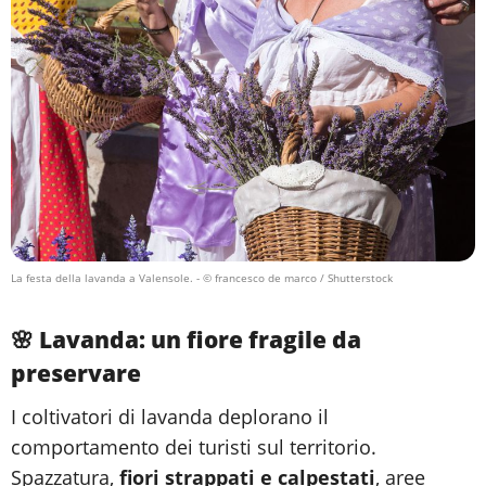
La festa della lavanda a Valensole.
- © francesco de marco / Shutterstock
🌸 Lavanda: un fiore fragile da
preservare
I coltivatori di lavanda deplorano il
comportamento dei turisti sul territorio.
Spazzatura,
fiori strappati e calpestati
, aree