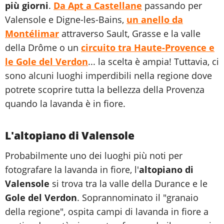
più giorni
.
Da Apt a Castellane
passando per
Valensole e Digne-les-Bains,
un anello da
Montélimar
attraverso Sault, Grasse e la valle
della Drôme o un
circuito tra Haute-Provence e
le Gole del Verdon
... la scelta è ampia! Tuttavia, ci
sono alcuni luoghi imperdibili nella regione dove
potrete scoprire tutta la bellezza della Provenza
quando la lavanda è in fiore.
L'altopiano di Valensole
Probabilmente uno dei luoghi più noti per
fotografare la lavanda in fiore, l'
altopiano di
Valensole
si trova tra la valle della Durance e le
Gole del Verdon
. Soprannominato il "granaio
della regione", ospita campi di lavanda in fiore a