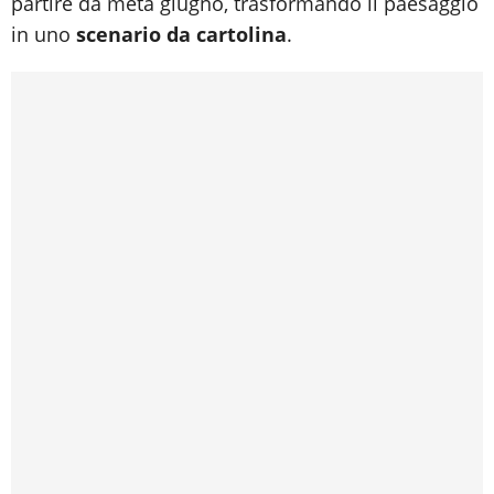
partire da metà giugno, trasformando il paesaggio
in uno
scenario da cartolina
.