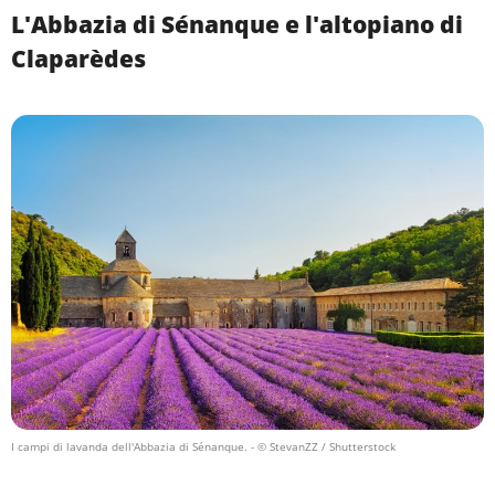
L'Abbazia di Sénanque e l'altopiano di
Claparèdes
I campi di lavanda dell'Abbazia di Sénanque.
- © StevanZZ / Shutterstock