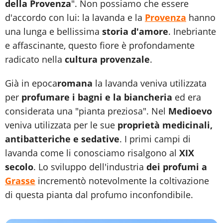
della Provenza
". Non possiamo che essere
d'accordo con lui: la lavanda e la
Provenza
hanno
una lunga e bellissima
storia d'amore
. Inebriante
e affascinante, questo fiore è profondamente
radicato nella
cultura provenzale
.
Già in epoca
romana
la lavanda veniva utilizzata
per
profumare i bagni e la biancheria
ed era
considerata una "pianta preziosa". Nel
Medioevo
veniva utilizzata per le sue
proprietà medicinali,
antibatteriche e sedative
. I primi campi di
lavanda come li conosciamo risalgono al
XIX
secolo
. Lo sviluppo dell'industria
dei profumi a
Grasse
incrementò notevolmente la coltivazione
di questa pianta dal profumo inconfondibile.