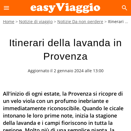
menu
search
Home
Notizie di viaggio
Notizie Da non perdere
Itinerari della lavanda in Provenza
Itinerari della lavanda in
Provenza
Aggiornato il 2 gennaio 2024 alle 13:00
All'inizio di ogni estate, la Provenza si ricopre di
un velo viola con un profumo inebriante e
immediatamente riconoscibile. Quando le cicale
intonano le loro prime note, inizia la stagione
della lavanda e i campi fioriscono in tutta la
regione. Molto più di una semplice pianta, la