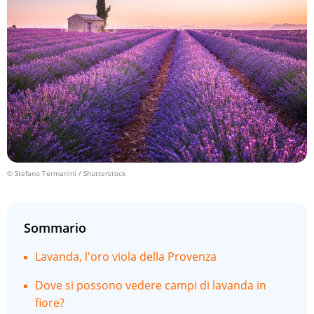
© Stefano Termanini / Shutterstock
Sommario
Lavanda, l'oro viola della Provenza
Dove si possono vedere campi di lavanda in
fiore?