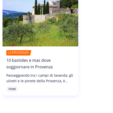
LA PROVENZA
10 bastides e mas dove
soggiornare in Provenza
Passeggiando tra i campi di lavanda, gli
uliveti e le pinete della Provenza, è
facile capire che la regione vanta
Hotel
un'architettura particolare. Sia nei
piccoli villaggi tipicamente...