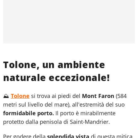
Tolone, un ambiente
naturale eccezionale!
⛰️
Tolone
si trova ai piedi del
Mont Faron
(584
metri sul livello del mare), all'estremità del suo
formidabile porto.
Il porto è mirabilmente
protetto dalla penisola di Saint-Mandrier.
Per godere della
splendida vista
di questa mitica