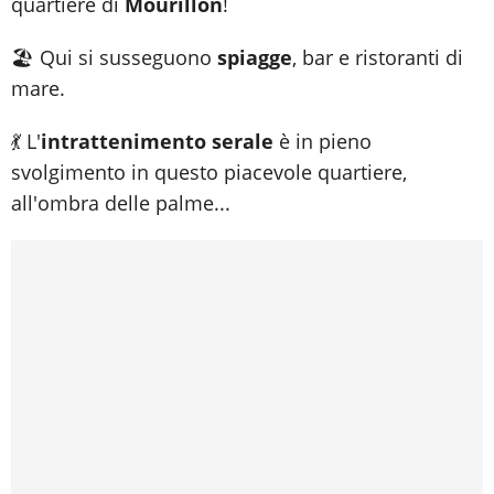
quartiere di
Mourillon
!
🏖️ Qui si susseguono
spiagge
, bar e ristoranti di
mare.
💃 L'
intrattenimento serale
è in pieno
svolgimento in questo piacevole quartiere,
all'ombra delle palme...