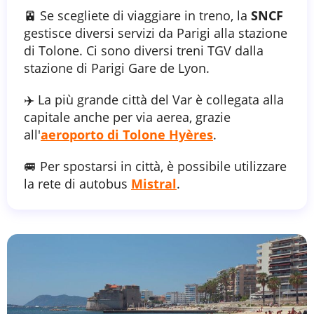
🚈 Se scegliete di viaggiare in treno, la
SNCF
gestisce diversi servizi da Parigi alla stazione
di Tolone. Ci sono diversi treni TGV dalla
stazione di Parigi Gare de Lyon.
✈️ La più grande città del Var è collegata alla
capitale anche per via aerea, grazie
all'
aeroporto di Tolone Hyères
.
🚐 Per spostarsi in città, è possibile utilizzare
la rete di autobus
Mistral
.