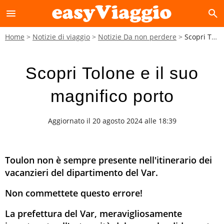
menu
search
Home
Notizie di viaggio
Notizie Da non perdere
Scopri Tolone e il suo magnifico porto
Scopri Tolone e il suo
magnifico porto
Aggiornato il 20 agosto 2024 alle 18:39
Toulon non è sempre presente nell'itinerario dei
vacanzieri del dipartimento del Var.
Non commettete questo errore!
La prefettura del Var, meravigliosamente