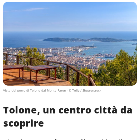
Vista del porto di Tolone dal Monte Faron
- © Telly / Shutterstock
Tolone, un centro città da
scoprire