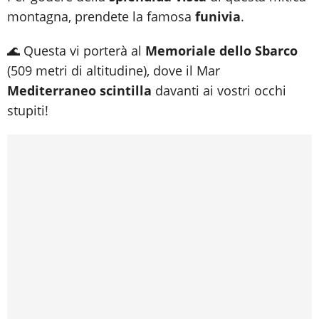
montagna, prendete la famosa
funivia
.
🌊 Questa vi porterà al
Memoriale dello Sbarco
(509 metri di altitudine), dove il Mar
Mediterraneo scintilla
davanti ai vostri occhi
stupiti!