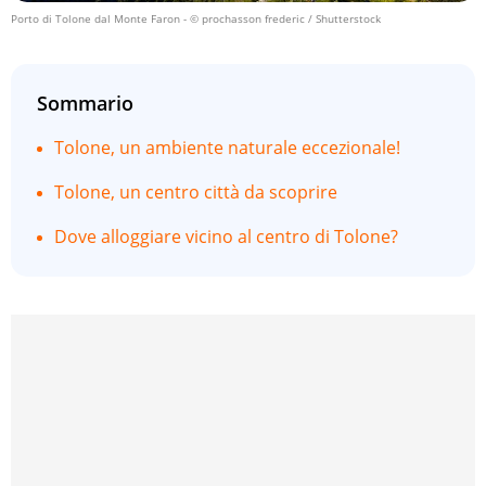
Porto di Tolone dal Monte Faron
- © prochasson frederic / Shutterstock
Sommario
Tolone, un ambiente naturale eccezionale!
Tolone, un centro città da scoprire
Dove alloggiare vicino al centro di Tolone?