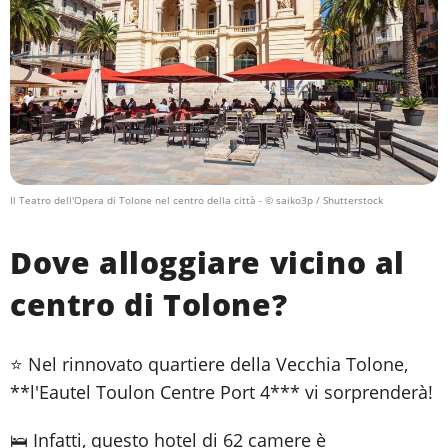
Il Teatro dell'Opera di Tolone nel centro della città
- © saiko3p / Shutterstock
Dove alloggiare vicino al
centro di Tolone?
⭐ Nel rinnovato quartiere della Vecchia Tolone,
**l'Eautel Toulon Centre Port 4*** vi sorprenderà!
🛌 Infatti, questo hotel di 62 camere è