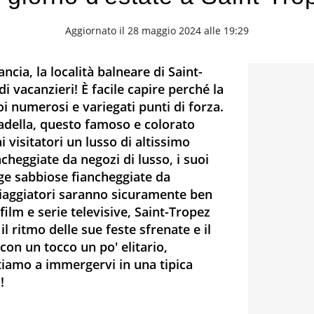
Aggiornato il 28 maggio 2024 alle 19:29
ancia, la località balneare di Saint-
di vacanzieri! È facile capire perché la
uoi numerosi e variegati punti di forza.
ttadella, questo famoso e colorato
 visitatori un lusso di altissimo
ncheggiate da negozi di lusso, i suoi
gge sabbiose fiancheggiate da
viaggiatori saranno sicuramente ben
film e serie televisive, Saint-Tropez
 il ritmo delle sue feste sfrenate e il
 con un tocco un po' elitario,
iamo a immergervi in una tipica
!