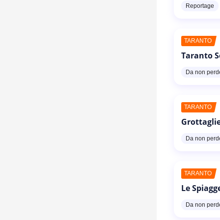
Reportage
TARANTO
Taranto S
Da non perd
TARANTO
Grottaglie
Da non perd
TARANTO
Le Spiagg
Da non perd