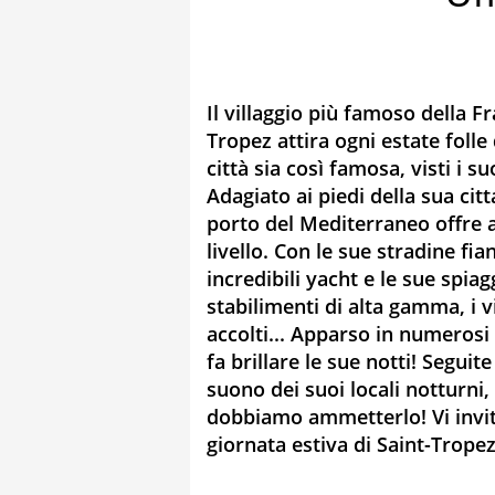
Il villaggio più famoso della Fr
Tropez attira ogni estate folle 
città sia così famosa, visti i s
Adagiato ai piedi della sua ci
porto del Mediterraneo offre ai
livello. Con le sue stradine fia
incredibili yacht e le sue spia
stabilimenti di alta gamma, i 
accolti... Apparso in numerosi 
fa brillare le sue notti! Seguite
suono dei suoi locali notturni,
dobbiamo ammetterlo! Vi invit
giornata estiva di Saint-Tropez