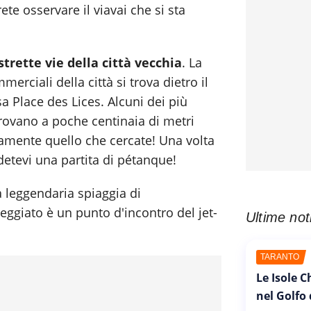
ete osservare il viavai che si sta
strette vie della città vecchia
. La
erciali della città si trova dietro il
sa Place des Lices. Alcuni dei più
trovano a poche centinaia di metri
uramente quello che cercate! Una volta
odetevi una partita di pétanque!
la leggendaria spiaggia di
giato è un punto d'incontro del jet-
Ultime not
TARANTO
Le Isole 
nel Golfo