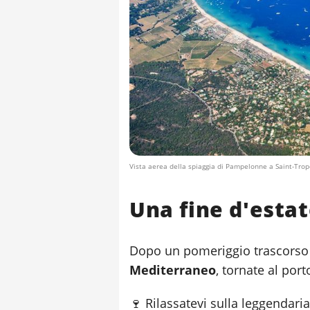
Vista aerea della spiaggia di Pampelonne a Saint-Tro
Una fine d'estat
Dopo un pomeriggio trascorso 
Mediterraneo
, tornate al port
🍷 Rilassatevi sulla leggendari