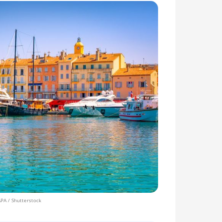
PA / Shutterstock