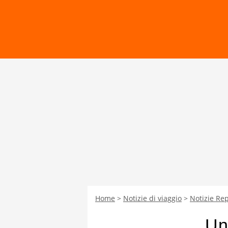
Home
Notizie di viaggio
Notizie Re
Un