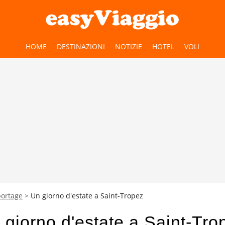
HOME
DESTINAZIONI
NOTIZIE
HOTEL
VOLI
portage
Un giorno d'estate a Saint-Tropez
 giorno d'estate a Saint-Tro