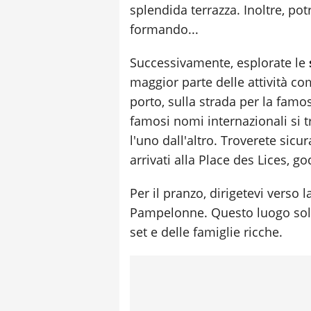
splendida terrazza. Inoltre, potr
formando...
Successivamente, esplorate le
maggior parte delle attività comm
porto, sulla strada per la famo
famosi nomi internazionali si 
l'uno dall'altro. Troverete sic
arrivati alla Place des Lices, g
Per il pranzo, dirigetevi verso 
Pampelonne. Questo luogo soleg
set e delle famiglie ricche.