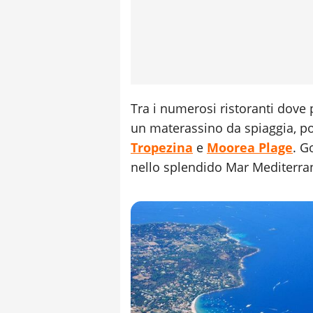
Tra i numerosi ristoranti dov
un materassino da spiaggia, po
Tropezina
e
Moorea Plage
. G
nello splendido Mar Mediterra