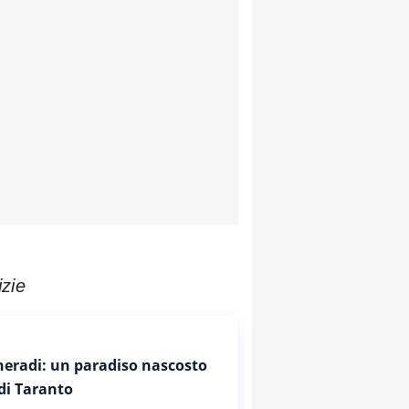
izie
Cheradi: un paradiso nascosto
 di Taranto