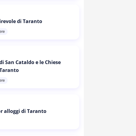
irevole di Taranto
ere
di San Cataldo e le Chiese
 Taranto
ere
or alloggi di Taranto