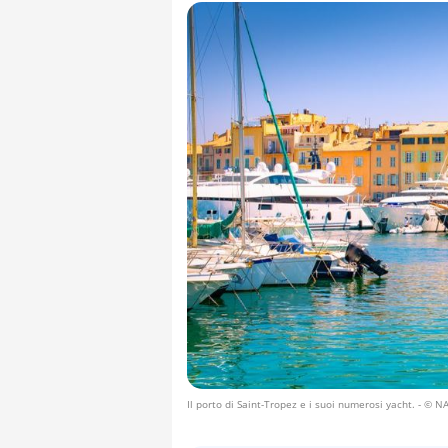
Il porto di Saint-Tropez e i suoi numerosi yacht.
- © NA