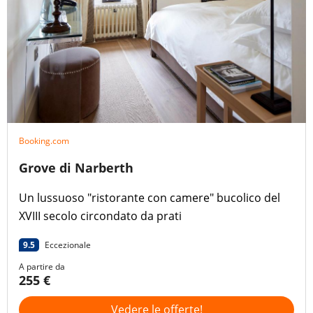
Booking.com
Grove di Narberth
Un lussuoso "ristorante con camere" bucolico del
XVIII secolo circondato da prati
9.5
Eccezionale
A partire da
255 €
Vedere le offerte!