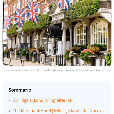
La crème de la crème dell'industria alberghiera britannica
- © Ceri Breeze / Shutterstock
Sommario
Claridge's (Londra, Inghilterra)
The Merchant Hotel (Belfast, Irlanda del Nord)