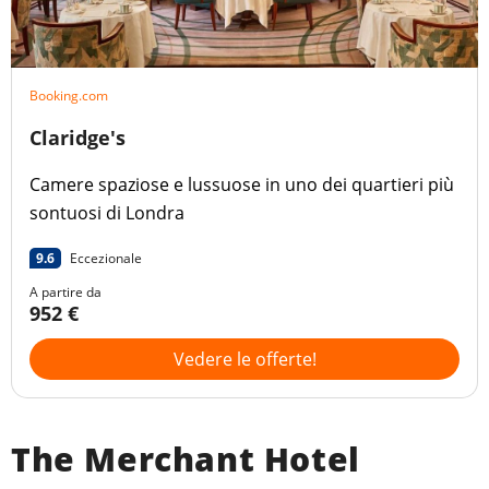
Booking.com
Claridge's
Camere spaziose e lussuose in uno dei quartieri più
sontuosi di Londra
9.6
Eccezionale
A partire da
952 €
Vedere le offerte!
The Merchant Hotel