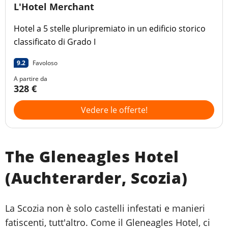
L'Hotel Merchant
Hotel a 5 stelle pluripremiato in un edificio storico
classificato di Grado I
9.2
Favoloso
A partire da
328 €
Vedere le offerte!
The Gleneagles Hotel
(Auchterarder, Scozia)
La Scozia non è solo castelli infestati e manieri
fatiscenti, tutt'altro. Come il Gleneagles Hotel, ci