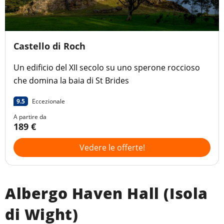
Castello di Roch
Un edificio del XII secolo su uno sperone roccioso
che domina la baia di St Brides
9.5
Eccezionale
A partire da
189 €
Vedere le offerte!
Albergo Haven Hall (Isola
di Wight)