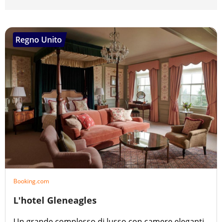
Regno Unito
Booking.com
L'hotel Gleneagles
Un grande complesso di lusso con camere eleganti