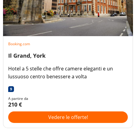
Booking.com
Il Grand, York
Hotel a 5 stelle che offre camere eleganti e un
lussuoso centro benessere a volta
9
A partire da
210 €
Vedere le offerte!