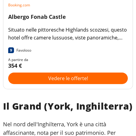
Booking.com
Albergo Fonab Castle
Situato nelle pittoresche Highlands scozzesi, questo
hotel offre camere lussuose, viste panoramiche,
giardini alberati e 2 ristoranti.
9
Favoloso
A partire da
354 €
Vedere le offerte!
Il Grand (York, Inghilterra)
Nel nord dell'Inghilterra, York è una città
affascinante, nota per il suo patrimonio. Per