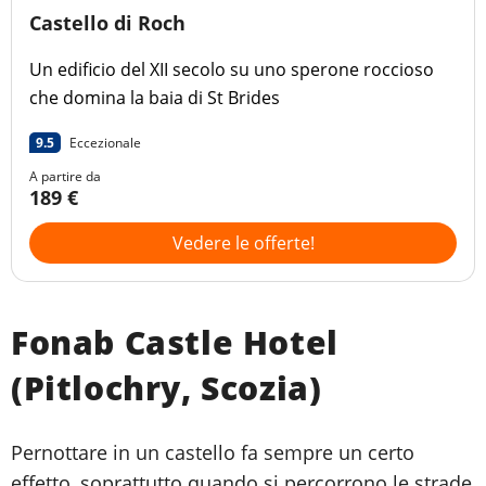
Castello di Roch
Un edificio del XII secolo su uno sperone roccioso
che domina la baia di St Brides
9.5
Eccezionale
A partire da
189 €
Vedere le offerte!
Fonab Castle Hotel
(Pitlochry, Scozia)
Pernottare in un castello fa sempre un certo
effetto, soprattutto quando si percorrono le strade