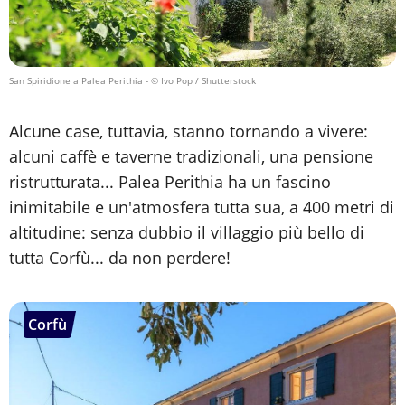
San Spiridione a Palea Perithia
- © Ivo Pop / Shutterstock
Alcune case, tuttavia, stanno tornando a vivere:
alcuni caffè e taverne tradizionali, una pensione
ristrutturata... Palea Perithia ha un fascino
inimitabile e un'atmosfera tutta sua, a 400 metri di
altitudine: senza dubbio il villaggio più bello di
tutta Corfù... da non perdere!
Corfù