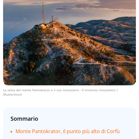
La vetta del monte Pantokrator e il suo monastero
- © ernestos vitouladitis /
Shutterstock
Sommario
Monte Pantokrator, il punto più alto di Corfù