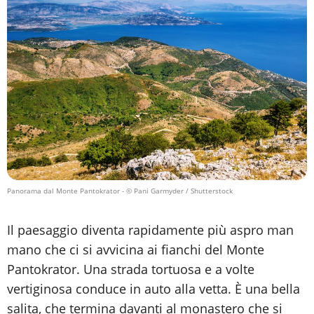
Panorama dal Monte Pantokrator
- © Pani Garmyder / Shutterstock
Il paesaggio diventa rapidamente più aspro man
mano che ci si avvicina ai fianchi del Monte
Pantokrator. Una strada tortuosa e a volte
vertiginosa conduce in auto alla vetta. È una bella
salita, che termina davanti al monastero che si