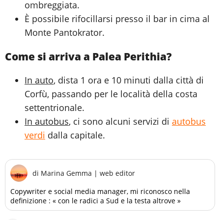
ombreggiata.
È possibile rifocillarsi presso il bar in cima al
Monte Pantokrator.
Come si arriva a Palea Perithia?
In auto
, dista 1 ora e 10 minuti dalla città di
Corfù, passando per le località della costa
settentrionale.
In autobus
, ci sono alcuni servizi di
autobus
verdi
dalla capitale.
di
Marina Gemma
|
web editor
Copywriter e social media manager, mi riconosco nella
definizione : « con le radici a Sud e la testa altrove »