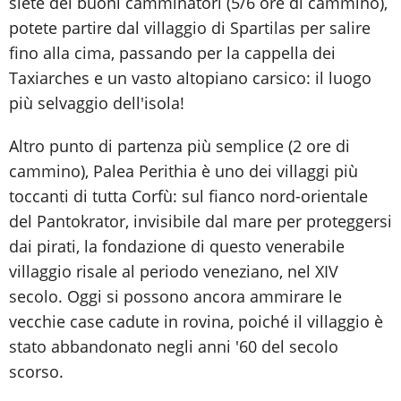
siete dei buoni camminatori (5/6 ore di cammino),
potete partire dal villaggio di Spartilas per salire
fino alla cima, passando per la cappella dei
Taxiarches e un vasto altopiano carsico: il luogo
più selvaggio dell'isola!
Altro punto di partenza più semplice (2 ore di
cammino), Palea Perithia è uno dei villaggi più
toccanti di tutta Corfù: sul fianco nord-orientale
del Pantokrator, invisibile dal mare per proteggersi
dai pirati, la fondazione di questo venerabile
villaggio risale al periodo veneziano, nel XIV
secolo. Oggi si possono ancora ammirare le
vecchie case cadute in rovina, poiché il villaggio è
stato abbandonato negli anni '60 del secolo
scorso.