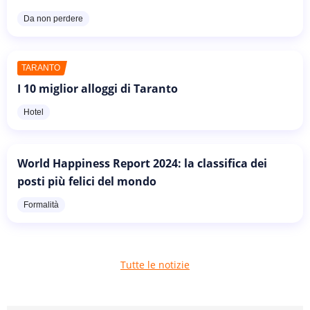
Da non perdere
TARANTO
I 10 miglior alloggi di Taranto
Hotel
World Happiness Report 2024: la classifica dei
posti più felici del mondo
Formalità
Tutte le notizie