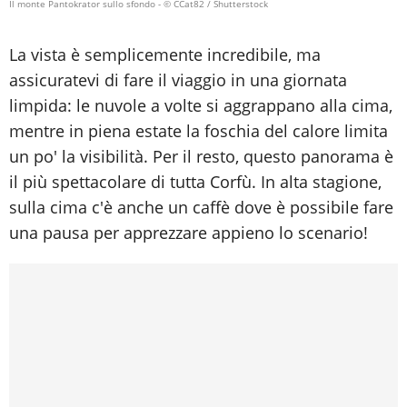
Il monte Pantokrator sullo sfondo
- © CCat82 / Shutterstock
La vista è semplicemente incredibile, ma
assicuratevi di fare il viaggio in una giornata
limpida: le nuvole a volte si aggrappano alla cima,
mentre in piena estate la foschia del calore limita
un po' la visibilità. Per il resto, questo panorama è
il più spettacolare di tutta Corfù. In alta stagione,
sulla cima c'è anche un caffè dove è possibile fare
una pausa per apprezzare appieno lo scenario!