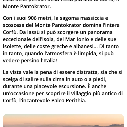
Monte Pantokrator.
Con i suoi 906 metri, la sagoma massiccia e
scoscesa del Monte Pantokrator domina l'intera
Corfù. Da lassù si può scorgere un panorama
eccezionale dell'isola, del Mar Ionio e delle sue
isolette, delle coste greche e albanesi... Di tanto
in tanto, quando l'atmosfera è limpida, si può
vedere persino l'Italia!
La vista vale la pena di essere distratta, sia che si
scelga di salire sulla cima in auto o a piedi,
durante una piacevole escursione. È anche
un'occasione per scoprire il villaggio più antico di
Corfù, l'incantevole Palea Perithia.