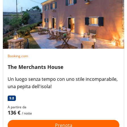
Booking.com
The Merchants House
Un luogo senza tempo con uno stile incomparabile,
una pepita dell'isola!
9.8
A partire da
136 €
/ notte
Prenota