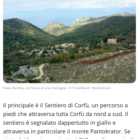
Palea Perithia, sul fianco di una montagna
- © TravelNerd / Shutterstock
Il principale è il Sentiero di Corfù, un percorso a
piedi che attraversa tutta Corfù da nord a sud. Il
sentiero è segnalato dappertutto in giallo e
attraversa in particolare il monte Pantokrator. Se