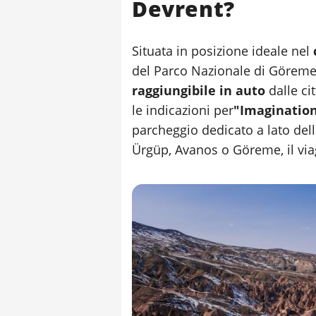
Devrent?
Situata in posizione ideale nel
del Parco Nazionale di Göreme,
raggiungibile in auto
dalle cit
le indicazioni per
"Imagination
parcheggio dedicato a lato dell
Ürgüp, Avanos o Göreme, il via