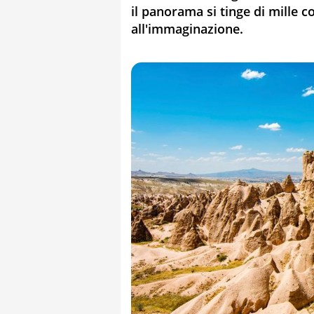
il panorama si tinge di mille co
all'immaginazione.