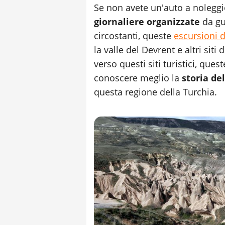
Se non avete un'auto a noleggi
giornaliere organizzate
da gui
circostanti, queste
escursioni 
la valle del Devrent e altri siti
verso questi siti turistici, que
conoscere meglio la
storia de
questa regione della Turchia.