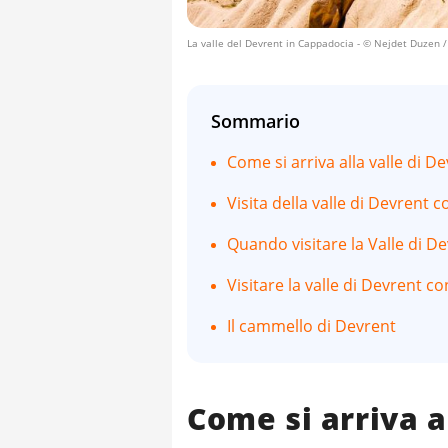
La valle del Devrent in Cappadocia
- © Nejdet Duzen /
Sommario
Come si arriva alla valle di D
Visita della valle di Devrent 
Quando visitare la Valle di D
Visitare la valle di Devrent c
Il cammello di Devrent
Come si arriva al