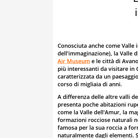
Conosciuta anche come Valle i
dell'immaginazione), la Valle d
Air Museum
e le città di Ava
più interessanti da visitare in
caratterizzata da un paesaggio
corso di migliaia di anni.
A differenza delle altre valli d
presenta poche abitazioni rupes
come la Valle dell'Amur, la mag
formazioni rocciose naturali n
famosa per la sua roccia a fo
naturalmente dagli elementi. 