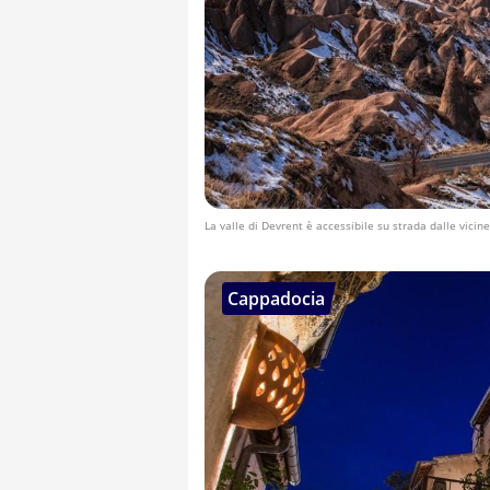
La valle di Devrent è accessibile su strada dalle vicin
Cappadocia