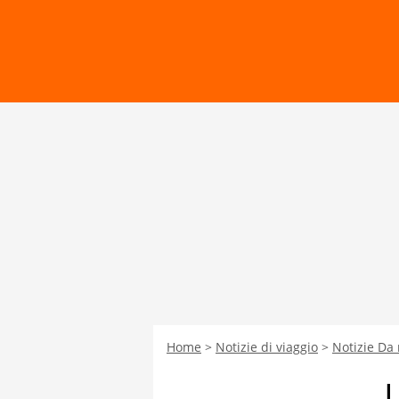
Home
Notizie di viaggio
Notizie Da
L