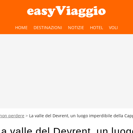
HOME
DESTINAZIONI
NOTIZIE
HOTEL
VOLI
 non perdere
La valle del Devrent, un luogo imperdibile della Ca
a valle del Devrent, un luog