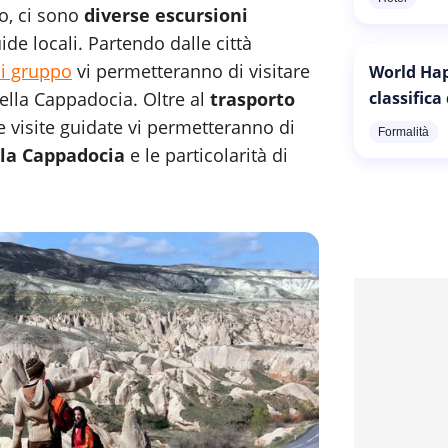
o, ci sono
diverse escursioni
de locali. Partendo dalle città
di gruppo
vi permetteranno di visitare
World Hap
 della Cappadocia. Oltre al
trasporto
classifica
ste visite guidate vi permetteranno di
Formalità
lla Cappadocia
e le particolarità di