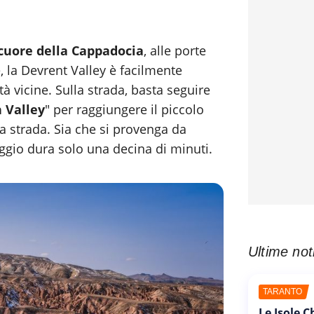
cuore della Cappadocia
, alle porte
 la Devrent Valley è facilmente
tà vicine. Sulla strada, basta seguire
 Valley
" per raggiungere il piccolo
a strada. Sia che si provenga da
ggio dura solo una decina di minuti.
Ultime not
TARANTO
Le Isole 