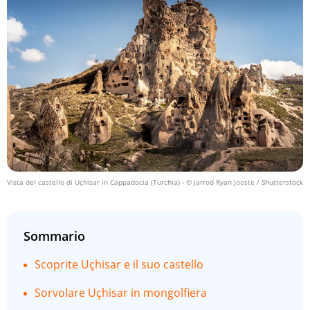
Vista del castello di Uçhisar in Cappadocia (Turchia)
- © Jarrod Ryan Jooste / Shutterstock
Sommario
Scoprite Uçhisar e il suo castello
Sorvolare Uçhisar in mongolfiera