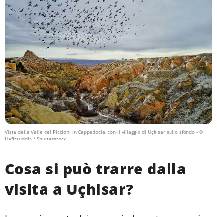
Vista della Valle dei Piccioni in Cappadocia, con il villaggio di Uçhisar sullo sfondo
- ©
Hafizzuddin / Shutterstock
Cosa si può trarre dalla
visita a Uçhisar?