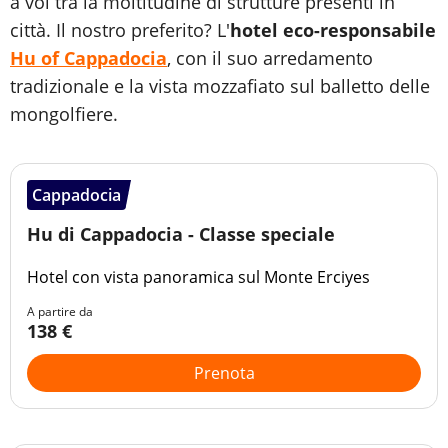
a voi tra la moltitudine di strutture presenti in
città. Il nostro preferito? L'
hotel eco-responsabile
Hu of Cappadocia
, con il suo arredamento
tradizionale e la vista mozzafiato sul balletto delle
mongolfiere.
Cappadocia
Hu di Cappadocia - Classe speciale
Hotel con vista panoramica sul Monte Erciyes
A partire da
138 €
Prenota