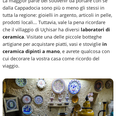
La maggior parte dei souvenir da portare con sé
dalla Cappadocia sono più o meno gli stessi in
tutta la regione: gioielli in argento, articoli in pelle,
prodotti locali... Tuttavia, vale la pena ricordare
che il villaggio di Uçhisar ha diversi
laboratori di
ceramica
. Visitate una delle piccole botteghe
artigiane per acquistare piatti, vasi e stoviglie
in
ceramica dipinti a mano
, e avrete qualcosa con
cui decorare la vostra casa come ricordo del
viaggio.