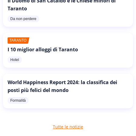
Il Duomo di San Cataldo e le Chiese minori di
Taranto
Da non perdere
TARANTO
I 10 miglior alloggi di Taranto
Hotel
World Happiness Report 2024: la classifica dei
posti più felici del mondo
Formalità
Tutte le notizie