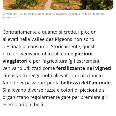
La Valle dei Piccioni nella regione della Cappadocia in Turchia
- © fokke baarssen /
Shutterstock
Contrariamente a quanto si crede, i piccioni
allevati nella Vallée des Pigeons non sono
destinati al consumo. Storicamente, questi
piccioni venivano utilizzati come
piccioni
viaggiatori
e per l'agricoltura (gli escrementi
venivano utilizzati come
fertilizzante nei vigneti
circostanti). Oggi molti allevatori di piccioni lo
fanno per passione, per la
bellezza dell'animale
.
Si allevano diverse razze e colori di piccioni e si
organizzano regolarmente gare per premiare gli
esemplari più belli.