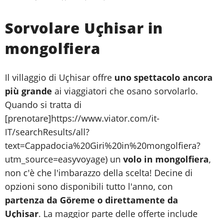
Sorvolare Uçhisar in
mongolfiera
Il villaggio di Uçhisar offre
uno spettacolo ancora
più grande
ai viaggiatori che osano sorvolarlo.
Quando si tratta di
[prenotare]https://www.viator.com/it-
IT/searchResults/all?
text=Cappadocia%20Giri%20in%20mongolfiera?
utm_source=easyvoyage) un
volo in mongolfiera
,
non c'è che l'imbarazzo della scelta! Decine di
opzioni sono disponibili tutto l'anno, con
partenza da Göreme o direttamente da
Uçhisar
. La maggior parte delle offerte include