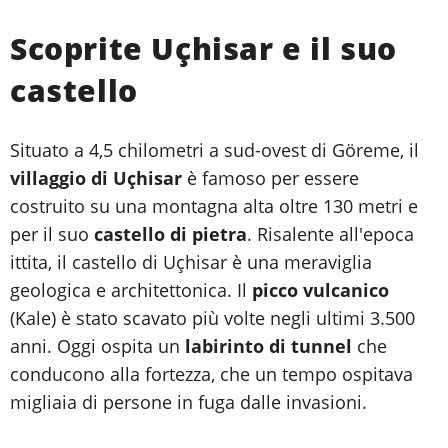
Scoprite Uçhisar e il suo
castello
Situato a 4,5 chilometri a sud-ovest di Göreme, il
villaggio di Uçhisar
è famoso per essere
costruito su una montagna alta oltre 130 metri e
per il suo
castello di pietra
. Risalente all'epoca
ittita, il castello di Uçhisar è una meraviglia
geologica e architettonica. Il
picco vulcanico
(Kale) è stato scavato più volte negli ultimi 3.500
anni. Oggi ospita un
labirinto di tunnel
che
conducono alla fortezza, che un tempo ospitava
migliaia di persone in fuga dalle invasioni.