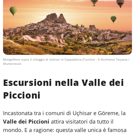
Mongolfiere sopra il villaggio di Uçhisar in Cappadocia (Turchia)
- © Kochneva Tetyana /
Shutterstock
Escursioni nella Valle dei
Piccioni
Incastonata tra i comuni di Uçhisar e Göreme, la
Valle dei Piccioni
attira visitatori da tutto il
mondo. E a ragione: questa valle unica è famosa