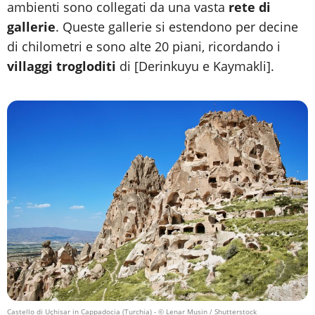
ambienti sono collegati da una vasta
rete di
gallerie
. Queste gallerie si estendono per decine
di chilometri e sono alte 20 piani, ricordando i
villaggi trogloditi
di [Derinkuyu e Kaymakli].
Castello di Uçhisar in Cappadocia (Turchia)
- © Lenar Musin / Shutterstock