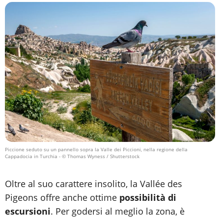
Piccione seduto su un pannello sopra la Valle dei Piccioni, nella regione della
Cappadocia in Turchia
- © Thomas Wyness / Shutterstock
Oltre al suo carattere insolito, la Vallée des
Pigeons offre anche ottime
possibilità di
escursioni
. Per godersi al meglio la zona, è