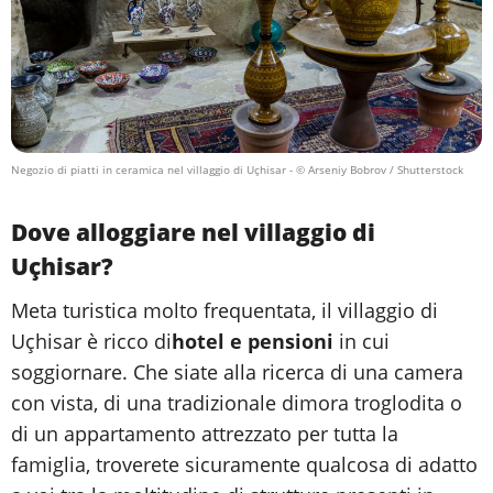
Negozio di piatti in ceramica nel villaggio di Uçhisar
- © Arseniy Bobrov / Shutterstock
Dove alloggiare nel villaggio di
Uçhisar?
Meta turistica molto frequentata, il villaggio di
Uçhisar è ricco di
hotel e pensioni
in cui
soggiornare. Che siate alla ricerca di una camera
con vista, di una tradizionale dimora troglodita o
di un appartamento attrezzato per tutta la
famiglia, troverete sicuramente qualcosa di adatto