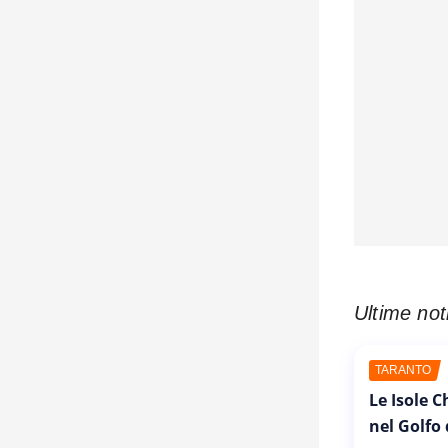
Ultime not
TARANTO
Le Isole 
nel Golfo