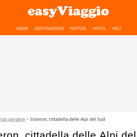
HOME
DESTINAZIONI
NOTIZIE
HOTEL
VOLI
 non perdere
Sisteron, cittadella delle Alpi del Sud
eron, cittadella delle Alpi de