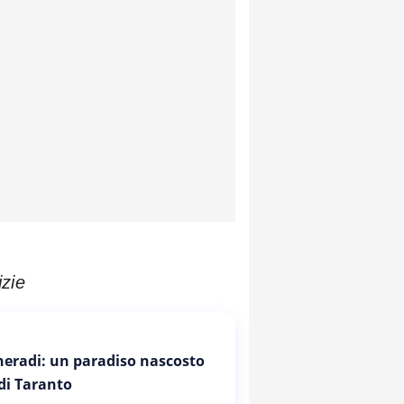
izie
Cheradi: un paradiso nascosto
 di Taranto