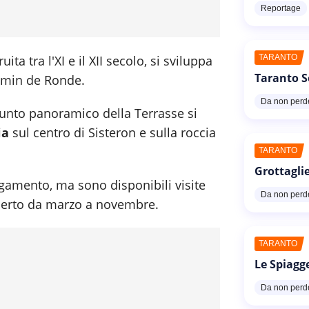
Reportage
TARANTO
ruita tra l'XI e il XII secolo, si sviluppa
Taranto S
hemin de Ronde.
Da non perd
punto panoramico della Terrasse si
ia
sul centro di Sisteron e sulla roccia
TARANTO
Grottaglie
pagamento, ma sono disponibili visite
Da non perd
 aperto da marzo a novembre.
TARANTO
Le Spiagg
Da non perd