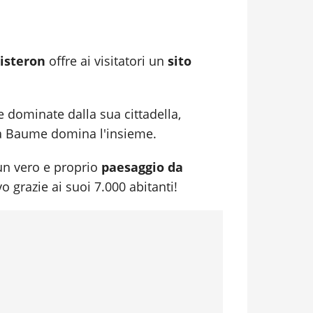
isteron
offre ai visitatori un
sito
e dominate dalla sua cittadella,
lla Baume domina l'insieme.
 un vero e proprio
paesaggio da
o grazie ai suoi 7.000 abitanti!