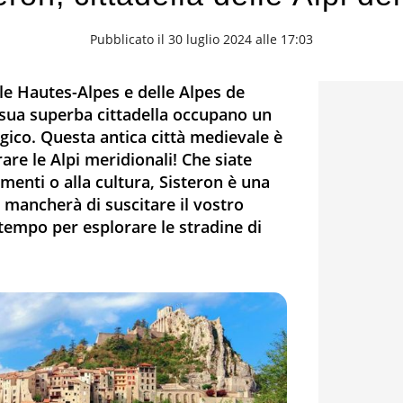
Pubblicato il 30 luglio 2024 alle 17:03
lle Hautes-Alpes e delle Alpes de
 sua superba cittadella occupano un
gico. Questa antica città medievale è
are le Alpi meridionali! Che siate
umenti o alla cultura, Sisteron è una
 mancherà di suscitare il vostro
 tempo per esplorare le stradine di