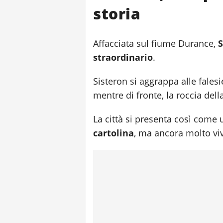
storia
Affacciata sul fiume Durance,
S
straordinario
.
Sisteron si aggrappa alle falesi
mentre di fronte, la roccia de
La città si presenta così come
cartolina
, ma ancora molto viv