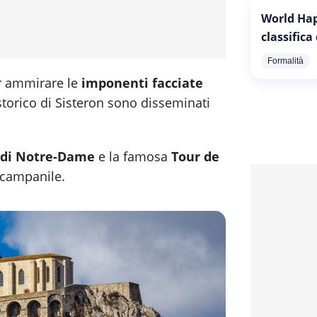
World Hap
classifica
Formalità
per ammirare le
imponenti facciate
storico di Sisteron sono disseminati
di Notre-Dame
e la famosa
Tour de
 campanile.