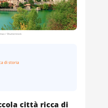
max / Shutterstock
ca di storia
cola città ricca di