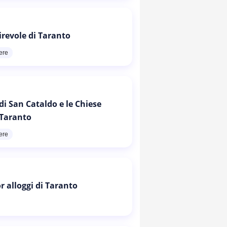
irevole di Taranto
ere
di San Cataldo e le Chiese
 Taranto
ere
or alloggi di Taranto