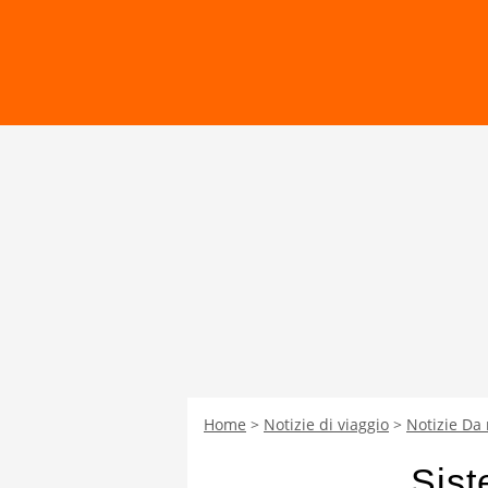
Home
Notizie di viaggio
Notizie Da
Sist