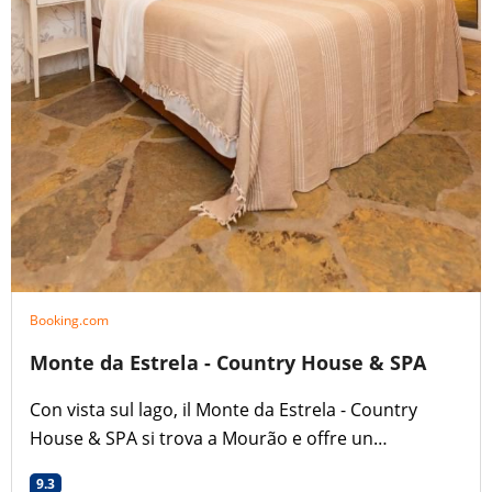
Booking.com
Monte da Estrela - Country House & SPA
Con vista sul lago, il Monte da Estrela - Country
House & SPA si trova a Mourão e offre un
ristorante, un salone comune, un bar, un giardino,
9.3