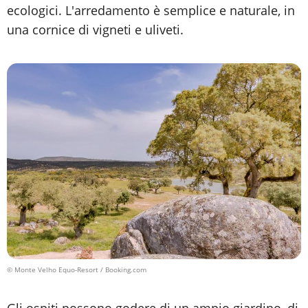
ecologici. L'arredamento è semplice e naturale, in
una cornice di vigneti e uliveti.
© Monte Velho Equo-Resort / Booking.com
Gli ospiti possono godere di un ampio giardino, di