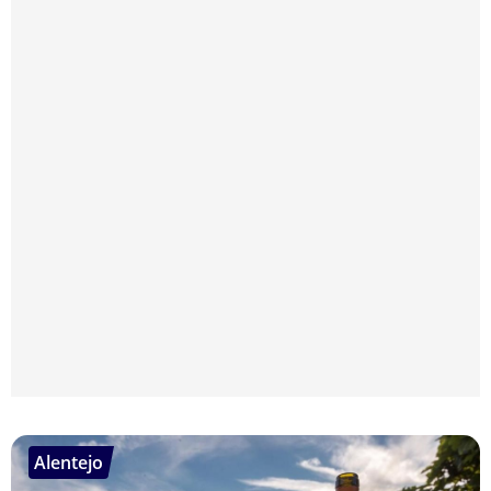
Alentejo