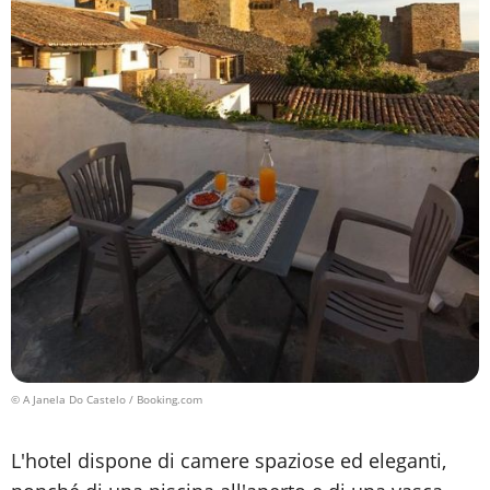
© A Janela Do Castelo / Booking.com
L'hotel dispone di camere spaziose ed eleganti,