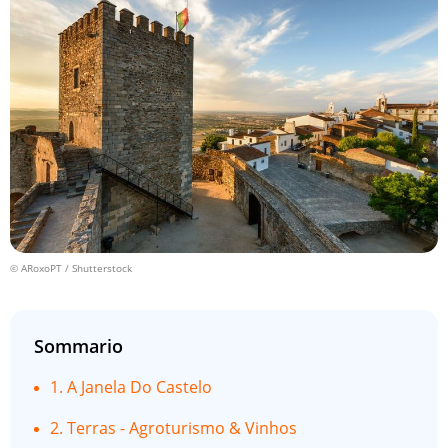
© ARoxoPT / Shutterstock
Sommario
1. A Janela Do Castelo
2. Terras - Agroturismo & Vinhos