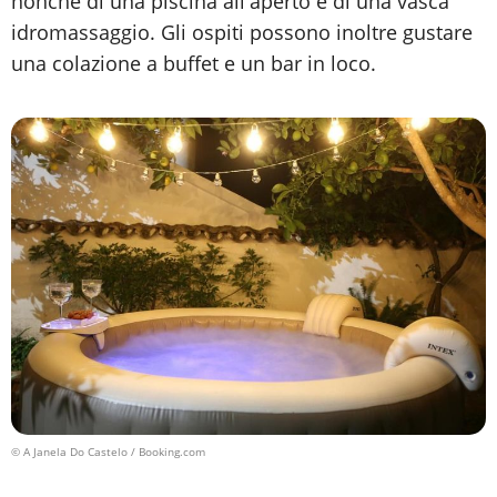
nonché di una piscina all'aperto e di una vasca
idromassaggio. Gli ospiti possono inoltre gustare
una colazione a buffet e un bar in loco.
© A Janela Do Castelo / Booking.com