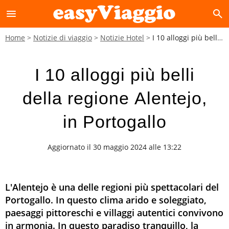
menu
search
Home
Notizie di viaggio
Notizie Hotel
I 10 alloggi più belli della regione Alentejo, in Portogallo
I 10 alloggi più belli
della regione Alentejo,
in Portogallo
Aggiornato il 30 maggio 2024 alle 13:22
L'Alentejo è una delle regioni più spettacolari del
Portogallo. In questo clima arido e soleggiato,
paesaggi pittoreschi e villaggi autentici convivono
in armonia. In questo paradiso tranquillo, la