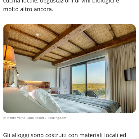
cucina locale, degustazioni di vini biologici e
molto altro ancora.
© Monte Velho Equo-Resort / Booking.com
Gli alloggi sono costruiti con materiali locali ed