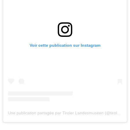
Voir cette publication sur Instagram
Une publication partagée par Tiroler Landesmuseen (@tirolerlandesmuseen)