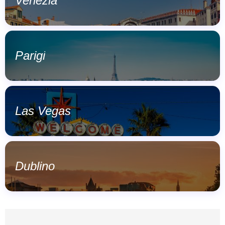
Venezia
Parigi
Las Vegas
Dublino