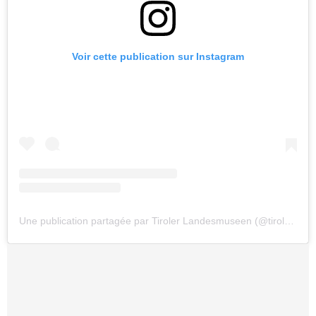
Voir cette publication sur Instagram
Une publication partagée par Tiroler Landesmuseen (@tirolerlandesmuseen)