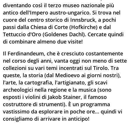
diventando così il terzo museo nazionale più
antico dell'Impero austro-ungarico. Si trova nel
cuore del centro storico di Innsbruck, a pochi
passi dalla Chiesa di Corte (Hofkirche) e dal
Tettuccio d'Oro (Goldenes Dachl). Cercate quindi
di combinare almeno due visite!
Il Ferdinandeum, che è cresciuto costantemente
nel corso degli anni, vanta oggi non meno di sette
collezioni su vari temi incentrati sul Tirolo. Tra
queste, la storia (dal Medioevo ai giorni nostri),
l'arte, la cartografia, l'artigianato, gli scavi
archeologici nella regione e la musica (sono
esposti i violini di Jakob Stainer, il famoso
costruttore di strumenti). È un programma
vastissimo da esplorare in poche ore... quindi vi
consigliamo di arrivare in anticipo!