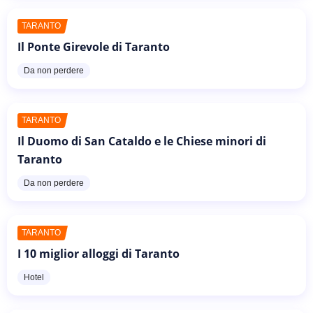
TARANTO
Il Ponte Girevole di Taranto
Da non perdere
TARANTO
Il Duomo di San Cataldo e le Chiese minori di
Taranto
Da non perdere
TARANTO
I 10 miglior alloggi di Taranto
Hotel