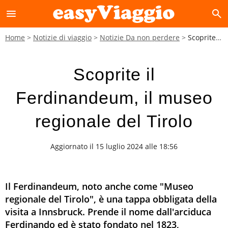
menu
search
Home
Notizie di viaggio
Notizie Da non perdere
Scoprite il Ferdinandeum, il museo regionale del Tirolo
Scoprite il
Ferdinandeum, il museo
regionale del Tirolo
Aggiornato il 15 luglio 2024 alle 18:56
Il Ferdinandeum, noto anche come "Museo
regionale del Tirolo", è una tappa obbligata della
visita a Innsbruck. Prende il nome dall'arciduca
Ferdinando ed è stato fondato nel 1823,