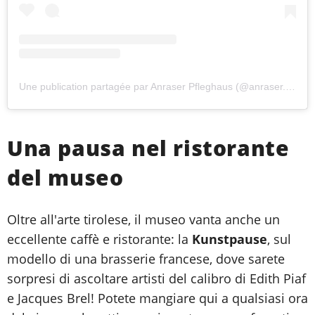
Une publication partagée par Anraser Pfleghaus (@anraser.pfleghaus)
Una pausa nel ristorante
del museo
Oltre all'arte tirolese, il museo vanta anche un
eccellente caffè e ristorante: la
Kunstpause
, sul
modello di una brasserie francese, dove sarete
sorpresi di ascoltare artisti del calibro di Edith Piaf
e Jacques Brel! Potete mangiare qui a qualsiasi ora