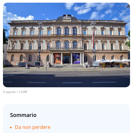
© pajche / 123RF
Sommario
Da non perdere