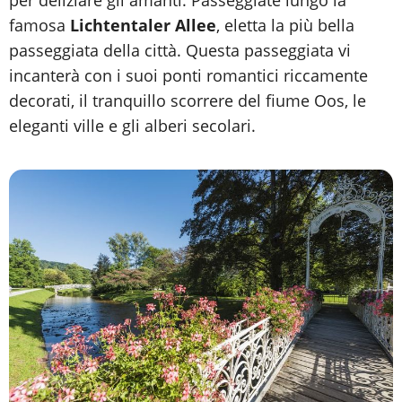
per deliziare gli amanti. Passeggiate lungo la
famosa
Lichtentaler Allee
, eletta la più bella
passeggiata della città. Questa passeggiata vi
incanterà con i suoi ponti romantici riccamente
decorati, il tranquillo scorrere del fiume Oos, le
eleganti ville e gli alberi secolari.