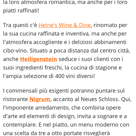
la loro atmosfera romantica, ma anche per i loro
piatti raffinati!
Tra questi c'è
Heine's Wine & Dine
, rinomato per
la sua cucina raffinata e inventiva, ma anche per
l'atmosfera accogliente e i deliziosi abbinamenti
cibo-vino. Situato a poca distanza dal centro città,
anche
Heiligenstein
seduce i suoi clienti con i
suoi ingredienti freschi, la cucina di stagione e
l'ampia selezione di 400 vini diversi!
I commensali più esigenti potranno puntare sul
ristorante
Nigrum
, accanto al Neues Schloss. Qui,
l'imponente arredamento, che combina opere
d'arte ed elementi di design, invita a sognare e a
contemplare. E nel piatto, un menu moderno con
una scelta da tre a otto portate risveglierà