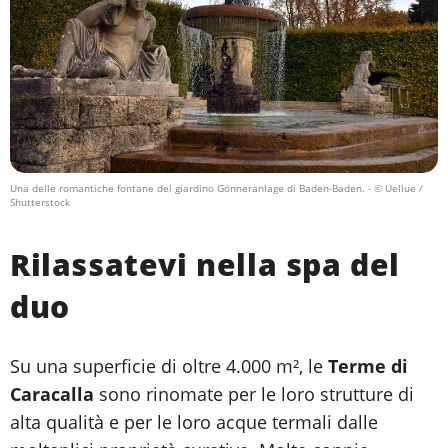
Una delle romantiche fontane del giardino Gönneranlage di Baden-Baden.
- © Uellue /
Shutterstock
Rilassatevi nella spa del
duo
Su una superficie di oltre 4.000 m², le
Terme di
Caracalla
sono rinomate per le loro strutture di
alta qualità e per le loro acque termali dalle