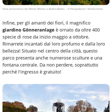
Vista panoramica dal Monte Merkur a Baden-Baden.
- © KarepaStock / Shutterstock
Infine, per gli amanti dei fiori, il magnifico
giardino Gönneranlage
è ornato da oltre 400
specie di rose da inizio maggio a ottobre.
Rimarrete incantati dal loro profumo e dalla loro
bellezza! Situato nel centro della città, questo
parco presenta anche numerose sculture e una
fontana centrale. Da non perdere, soprattutto
perché l'ingresso è gratuito!