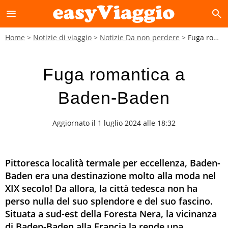
menu
search
Home
Notizie di viaggio
Notizie Da non perdere
Fuga romantica a Baden-Baden
Fuga romantica a
Baden-Baden
Aggiornato il 1 luglio 2024 alle 18:32
Pittoresca località termale per eccellenza, Baden-
Baden era una destinazione molto alla moda nel
XIX secolo! Da allora, la città tedesca non ha
perso nulla del suo splendore e del suo fascino.
Situata a sud-est della Foresta Nera, la vicinanza
di Baden-Baden alla Francia la rende una