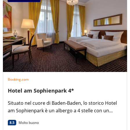
Booking.com
Hotel am Sophienpark 4*
Situato nel cuore di Baden-Baden, lo storico Hotel
am Sophienpark è un albergo a 4 stelle con un
parco privato e camere eleganti.
8.5
Molto buono