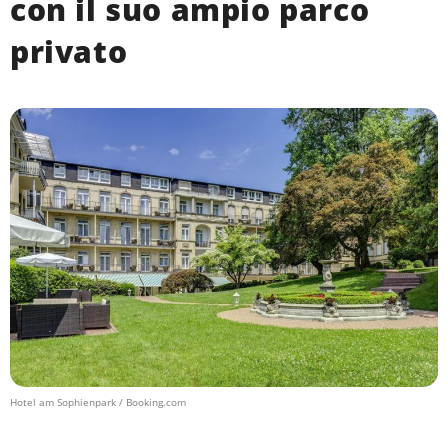
con il suo ampio parco
privato
Hotel am Sophienpark / Booking.com