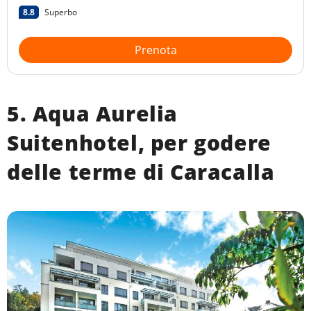
di Baden-Baden, a 500 metri dal centro congressi.
8.8
Superbo
Prenota
5. Aqua Aurelia
Suitenhotel, per godere
delle terme di Caracalla