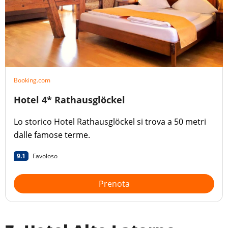
Booking.com
Hotel 4* Rathausglöckel
Lo storico Hotel Rathausglöckel si trova a 50 metri
dalle famose terme.
9.1
Favoloso
Prenota