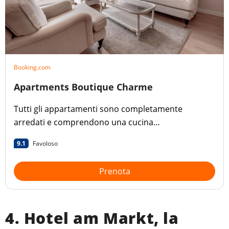
Booking.com
Apartments Boutique Charme
Tutti gli appartamenti sono completamente
arredati e comprendono una cucina
completamente attrezzata.
9.1
Favoloso
Prenota
4. Hotel am Markt, la