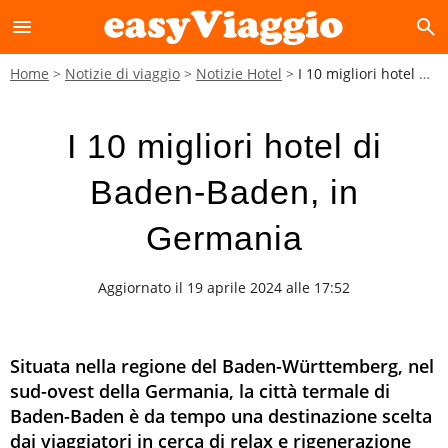
menu
search
Home
Notizie di viaggio
Notizie Hotel
I 10 migliori hotel di Baden-Baden, in Germania
I 10 migliori hotel di
Baden-Baden, in
Germania
Aggiornato il 19 aprile 2024 alle 17:52
Situata nella regione del Baden-Württemberg, nel
sud-ovest della Germania, la città termale di
Baden-Baden è da tempo una destinazione scelta
dai viaggiatori in cerca di relax e rigenerazione