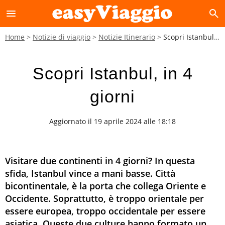
menu
search
Home
Notizie di viaggio
Notizie Itinerario
Scopri Istanbul, in 4 giorni
Scopri Istanbul, in 4
giorni
Aggiornato il 19 aprile 2024 alle 18:18
Visitare due continenti in 4 giorni? In questa
sfida, Istanbul vince a mani basse. Città
bicontinentale, è la porta che collega Oriente e
Occidente. Soprattutto, è troppo orientale per
essere europea, troppo occidentale per essere
asiatica. Queste due culture hanno formato un