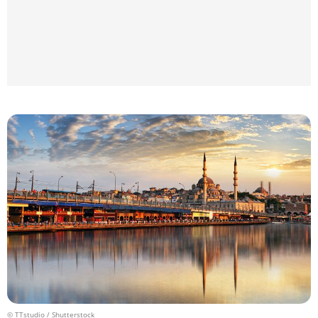
© TTstudio / Shutterstock