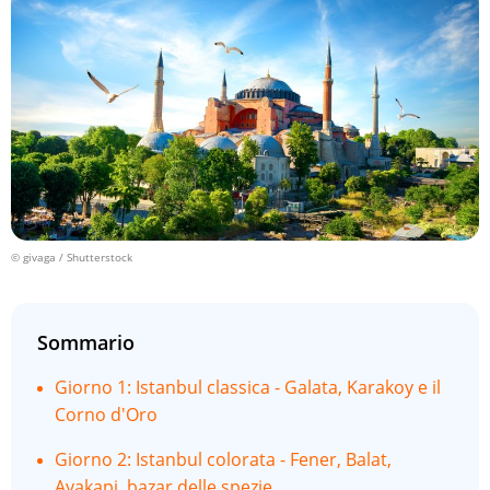
© givaga / Shutterstock
Sommario
Giorno 1: Istanbul classica - Galata, Karakoy e il
Corno d'Oro
Giorno 2: Istanbul colorata - Fener, Balat,
Ayakapi, bazar delle spezie