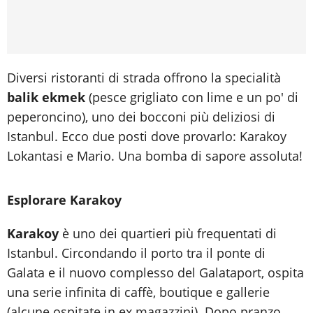
Diversi ristoranti di strada offrono la specialità
balik ekmek
(pesce grigliato con lime e un po' di
peperoncino), uno dei bocconi più deliziosi di
Istanbul. Ecco due posti dove provarlo: Karakoy
Lokantasi e Mario. Una bomba di sapore assoluta!
Esplorare Karakoy
Karakoy
è uno dei quartieri più frequentati di
Istanbul. Circondando il porto tra il ponte di
Galata e il nuovo complesso del Galataport, ospita
una serie infinita di caffè, boutique e gallerie
(alcune ospitate in ex magazzini). Dopo pranzo,