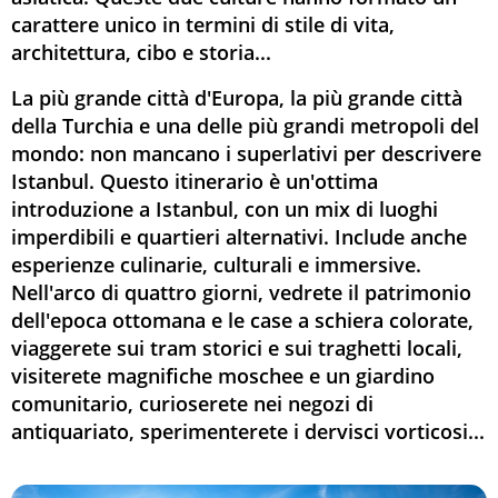
carattere unico in termini di stile di vita,
architettura, cibo e storia...
La più grande città d'Europa, la più grande città
della Turchia e una delle più grandi metropoli del
mondo: non mancano i superlativi per descrivere
Istanbul. Questo itinerario è un'ottima
introduzione a Istanbul, con un mix di luoghi
imperdibili e quartieri alternativi. Include anche
esperienze culinarie, culturali e immersive.
Nell'arco di quattro giorni, vedrete il patrimonio
dell'epoca ottomana e le case a schiera colorate,
viaggerete sui tram storici e sui traghetti locali,
visiterete magnifiche moschee e un giardino
comunitario, curioserete nei negozi di
antiquariato, sperimenterete i dervisci vorticosi...