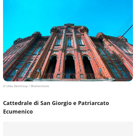
© Utku Demirsoy / Shutterstock
Cattedrale di San Giorgio e Patriarcato
Ecumenico