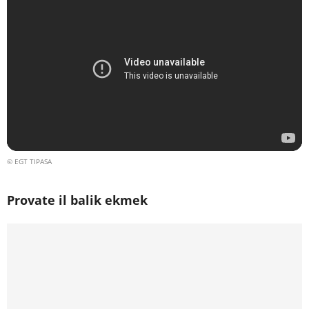
© EGT TIPASA
Provate il balik ekmek