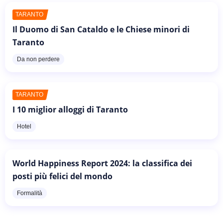
TARANTO
Il Duomo di San Cataldo e le Chiese minori di
Taranto
Da non perdere
TARANTO
I 10 miglior alloggi di Taranto
Hotel
World Happiness Report 2024: la classifica dei
posti più felici del mondo
Formalità