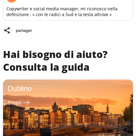
Copywriter e social media manager, mi riconosco nella
definizione : « con le radici a Sud e la testa altrove »
share
partager
Hai bisogno di aiuto?
Consulta la guida
Dublino
east
Scopri