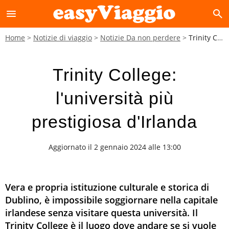
menu
search
Home
Notizie di viaggio
Notizie Da non perdere
Trinity College: l'università più prestigiosa d'Irlanda
Trinity College:
l'università più
prestigiosa d'Irlanda
Aggiornato il 2 gennaio 2024 alle 13:00
Vera e propria istituzione culturale e storica di
Dublino, è impossibile soggiornare nella capitale
irlandese senza visitare questa università. Il
Trinity College è il luogo dove andare se si vuole