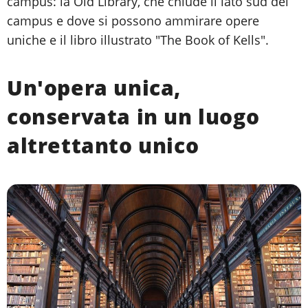
campus: la Old Library, che chiude il lato sud del
campus e dove si possono ammirare opere
uniche e il libro illustrato "The Book of Kells".
Un'opera unica,
conservata in un luogo
altrettanto unico