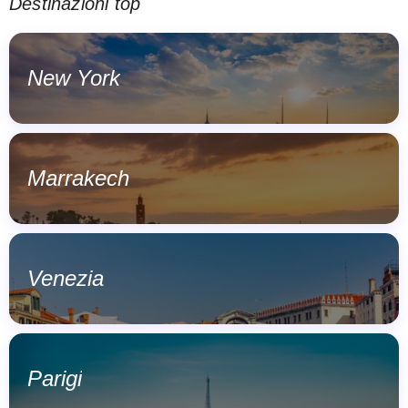
Destinazioni top
New York
Marrakech
Venezia
Parigi