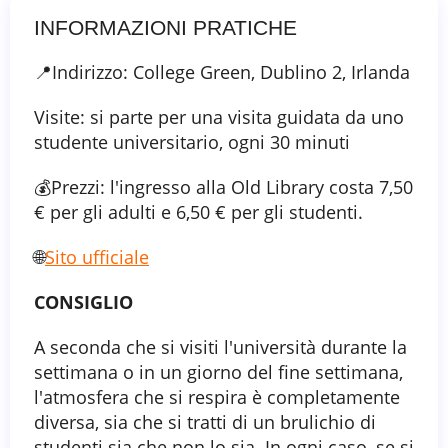
INFORMAZIONI PRATICHE
📍Indirizzo: College Green, Dublino 2, Irlanda
Visite: si parte per una visita guidata da uno
studente universitario, ogni 30 minuti
💰Prezzi: l'ingresso alla Old Library costa 7,50
€ per gli adulti e 6,50 € per gli studenti.
🌐
Sito ufficiale
CONSIGLIO
A seconda che si visiti l'università durante la
settimana o in un giorno del fine settimana,
l'atmosfera che si respira è completamente
diversa, sia che si tratti di un brulichio di
studenti sia che non lo sia. In ogni caso, se si