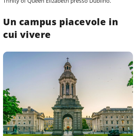
Trinity of Queen Elizabeth presso Dublino.
Un campus piacevole in
cui vivere