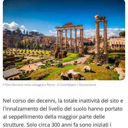
Il Foro Romano nella soleggiata Roma
- © ColorMaker / Shutterstock
Nel corso dei decenni, la totale inattività del sito e
l'innalzamento del livello del suolo hanno portato
al seppellimento della maggior parte delle
strutture. Solo circa 300 anni fa sono iniziati i