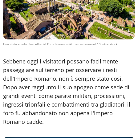
Una vista a volo d'uccello del Foro Romano
- © marcociannarel / Shutterstock
Sebbene oggi i visitatori possano facilmente
passeggiare sul terreno per osservare i resti
dell'Impero Romano, non è sempre stato così.
Dopo aver raggiunto il suo apogeo come sede di
grandi eventi come parate militari, processioni,
ingressi trionfali e combattimenti tra gladiatori, il
foro fu abbandonato non appena l'Impero
Romano cadde.