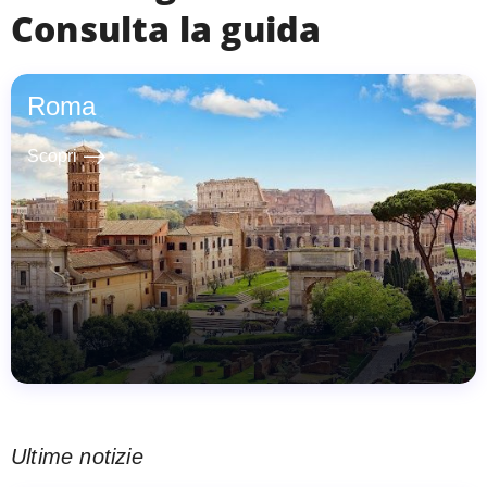
Consulta la guida
Roma
east
Scopri
Ultime notizie