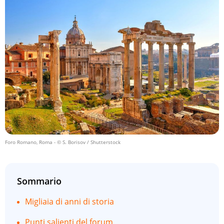
Foro Romano, Roma
- © S. Borisov / Shutterstock
Sommario
Migliaia di anni di storia
Punti salienti del forum