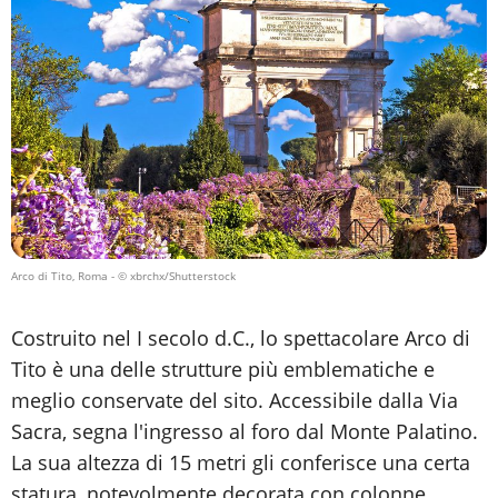
Arco di Tito, Roma
- © xbrchx/Shutterstock
Costruito nel I secolo d.C., lo spettacolare Arco di
Tito è una delle strutture più emblematiche e
meglio conservate del sito. Accessibile dalla Via
Sacra, segna l'ingresso al foro dal Monte Palatino.
La sua altezza di 15 metri gli conferisce una certa
statura, notevolmente decorata con colonne,