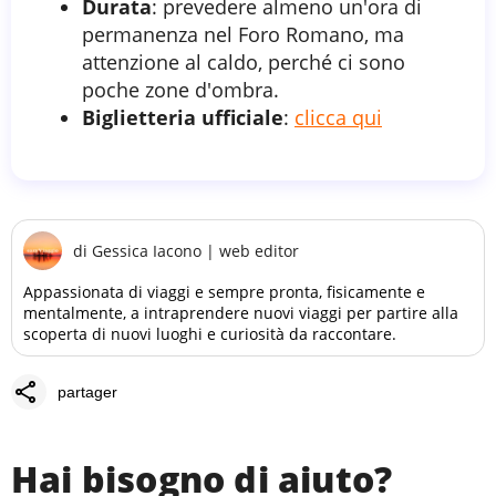
Durata
: prevedere almeno un'ora di
permanenza nel Foro Romano, ma
attenzione al caldo, perché ci sono
poche zone d'ombra.
Biglietteria ufficiale
:
clicca qui
di
Gessica Iacono
|
web editor
Appassionata di viaggi e sempre pronta, fisicamente e
mentalmente, a intraprendere nuovi viaggi per partire alla
scoperta di nuovi luoghi e curiosità da raccontare.
share
partager
Hai bisogno di aiuto?