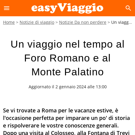
menu
search
Home
Notizie di viaggio
Notizie Da non perdere
Un viaggio nel tempo al Foro Romano e al Monte Palatino
Un viaggio nel tempo al
Foro Romano e al
Monte Palatino
Aggiornato il 2 gennaio 2024 alle 13:00
Se vi trovate a Roma per le vacanze estive, è
l'occasione perfetta per imparare un po' di storia
e rispolverare le vostre conoscenze generali.
Dopo una visita al Colosseo, alla Fontana di Trevi