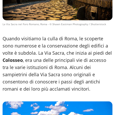
La Via Sacra nel Foro Romano, Roma
- © Shawn Eastman Photography / Shutterstock
Quando visitiamo la culla di Roma, le scoperte
sono numerose e la conservazione degli edifici a
volte è subdola. La Via Sacra, che inizia ai piedi del
Colosseo
, era una delle principali vie di accesso
tra le varie istituzioni di Roma. Alcuni dei
sampietrini della Via Sacra sono originali e
consentono di conoscere i passi degli antichi
romani e dei loro più acclamati vincitori.