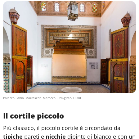
Palazzo Bahia, Marrakesh, Marocco.
- ©Ggfoto/123RF
Il cortile piccolo
Più classico, il piccolo cortile è circondato da
tipiche
pareti e
nicchie
dipinte di bianco e con un