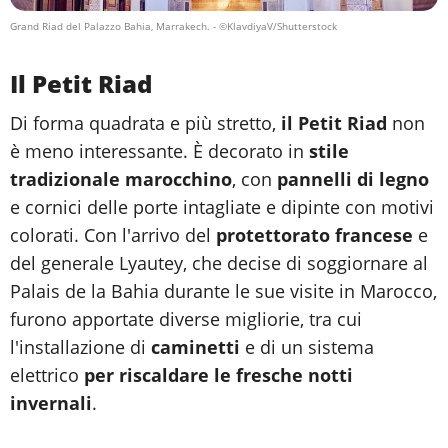
Grand Riad del Palazzo Bahia, Marrakech.
- ©KlavdiyaV/Shutterstock
Il Petit Riad
Di forma quadrata e più stretto,
il Petit Riad
non
è meno interessante. È decorato in
stile
tradizionale marocchino
, con
pannelli di legno
e cornici delle porte intagliate e dipinte con motivi
colorati. Con l'arrivo del
protettorato francese
e
del generale Lyautey, che decise di soggiornare al
Palais de la Bahia durante le sue visite in Marocco,
furono apportate diverse migliorie, tra cui
l'installazione di
caminetti
e di un sistema
elettrico
per riscaldare le fresche notti
invernali
.