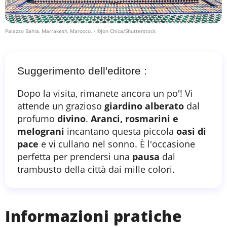
Palazzo Bahia, Marrakesh, Marocco.
- ©Jon Chica/Shutterstock
Suggerimento dell'editore :
Dopo la visita, rimanete ancora un po'! Vi
attende un grazioso
giardino alberato
dal
profumo
divino
.
Aranci, rosmarini e
melograni
incantano questa piccola
oasi di
pace
e vi cullano nel sonno. È l'occasione
perfetta per prendersi una
pausa
dal
trambusto della città dai mille colori.
Informazioni pratiche