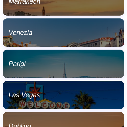
Marrakech
Venezia
Parigi
Las Vegas
Dublino