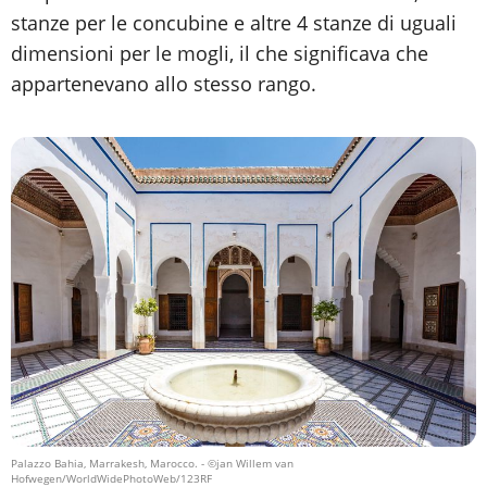
stanze per le concubine e altre 4 stanze di uguali
dimensioni per le mogli, il che significava che
appartenevano allo stesso rango.
Palazzo Bahia, Marrakesh, Marocco.
- ©jan Willem van
Hofwegen/WorldWidePhotoWeb/123RF