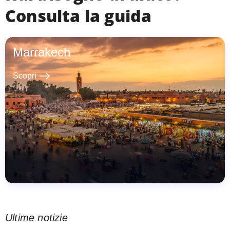
Consulta la guida
Marrakech
east
Scopri
Ultime notizie