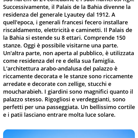
Successivamente, il Palais de la Bahia divenne la
residenza del generale Lyautey dal 1912. A
quell'epoca, i generali francesi fecero installare
riscaldamento, elettricità e caminetti. Il Palais de
la Bahia si estende su 8 ettari. Comprende 150
stanze. Oggi è possibile visitarne una parte.
Un'altra parte, non aperta al pubblico, è utilizzata
come residenza del re e della sua famiglia.
L'architettura arabo-andalusa del palazzo è
riccamente decorata e le stanze sono riccamente
arredate e decorate con zellige, stucchi e
moucharabieh. I giardini sono magnifici quanto il
palazzo stesso. Rigogliosi e verdeggianti, sono
perfetti per una passeggiata. Un bellissimo cortile
e i patii lasciano entrare molta luce solare.