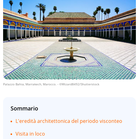
Palazzo Bahia, Marrakech, Marocco.
- ©Wizard8492/Shutterstock
Sommario
L'eredità architettonica del periodo visconteo
Visita in loco