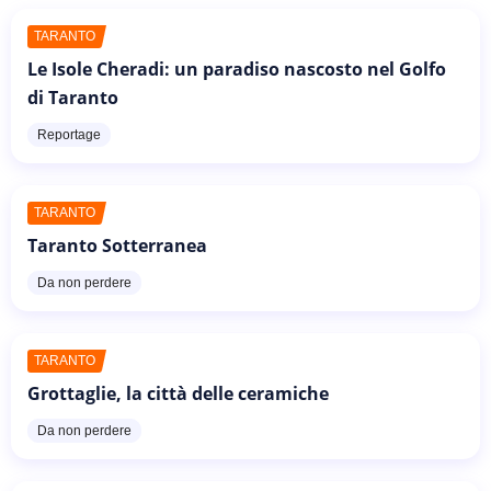
TARANTO
Le Isole Cheradi: un paradiso nascosto nel Golfo
di Taranto
Reportage
TARANTO
Taranto Sotterranea
Da non perdere
TARANTO
Grottaglie, la città delle ceramiche
Da non perdere