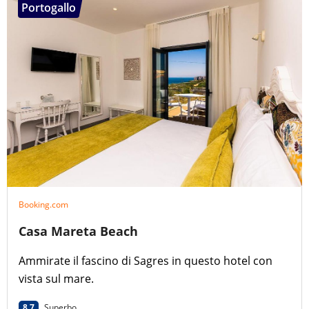
Portogallo
Booking.com
Casa Mareta Beach
Ammirate il fascino di Sagres in questo hotel con
vista sul mare.
8.7
Superbo