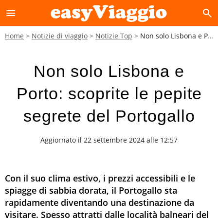
menu
search
Home
Notizie di viaggio
Notizie Top
Non solo Lisbona e Porto: scoprite le pepite segrete del Portogallo
Non solo Lisbona e
Porto: scoprite le pepite
segrete del Portogallo
Aggiornato il 22 settembre 2024 alle 12:57
Con il suo clima estivo, i prezzi accessibili e le
spiagge di sabbia dorata, il Portogallo sta
rapidamente diventando una destinazione da
visitare. Spesso attratti dalle località balneari del