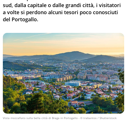
sud, dalla capitale o dalle grandi città, i visitatori
a volte si perdono alcuni tesori poco conosciuti
del Portogallo.
Vista mozzafiato sulla bella città di Braga in Portogallo
- © trabantos / Shutterstock