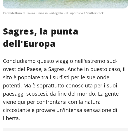
L'architettura di Tavira, unica in Portogallo
- © Sopotnicki / Shutterstock
Sagres, la punta
dell'Europa
Concludiamo questo viaggio nell'estremo sud-
ovest del Paese, a Sagres. Anche in questo caso, il
sito è popolare tra i surfisti per le sue onde
potenti. Ma è soprattutto conosciuta per i suoi
paesaggi scoscesi, da fine del mondo. La gente
viene qui per confrontarsi con la natura
circostante e provare un'intensa sensazione di
libertà.