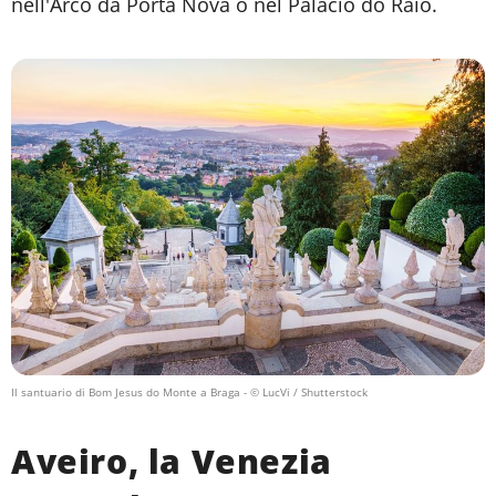
nell'Arco da Porta Nova o nel Palácio do Raio.
Il santuario di Bom Jesus do Monte a Braga
- © LucVi / Shutterstock
Aveiro, la Venezia