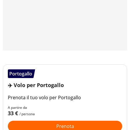
Portogallo
✈️ Volo per Portogallo
Prenota il tuo volo per Portogallo
A partire da
33 €
/ persona
Prenota