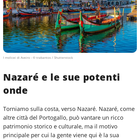
I molicei di Aveiro
- © trabantos / Shutterstock
Nazaré e le sue potenti
onde
Torniamo sulla costa, verso Nazaré. Nazaré, come
altre città del Portogallo, può vantare un ricco
patrimonio storico e culturale, ma il motivo
principale per cui la gente viene qui è la sua