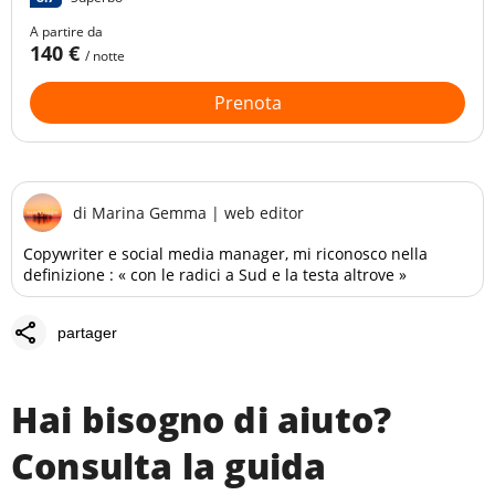
A partire da
140 €
/ notte
Prenota
di
Marina Gemma
|
web editor
Copywriter e social media manager, mi riconosco nella
definizione : « con le radici a Sud e la testa altrove »
share
partager
Hai bisogno di aiuto?
Consulta la guida