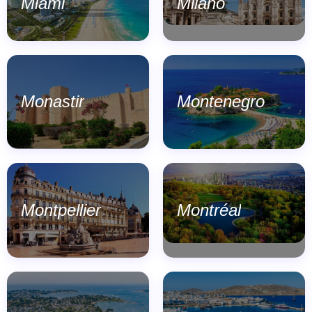
Miami
Milano
Monastir
Montenegro
Montpellier
Montréal