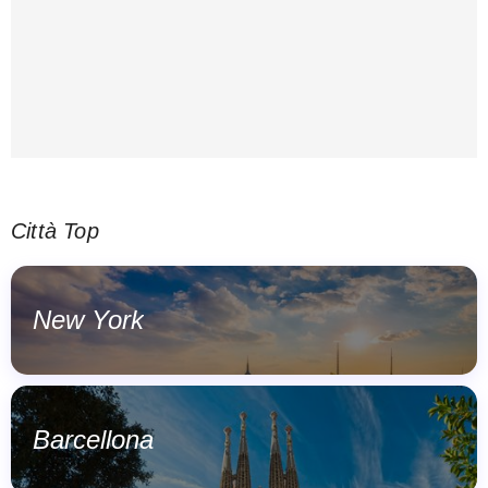
Città Top
New York
Barcellona