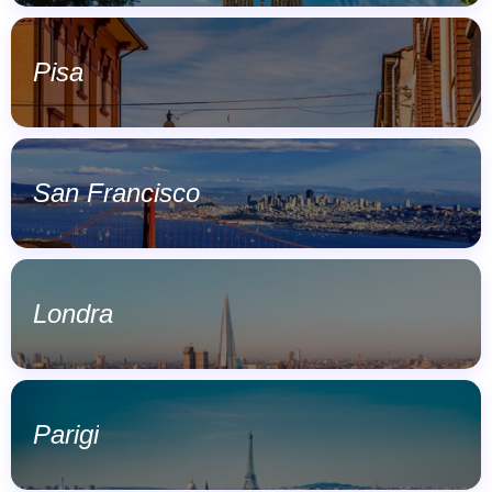
Pisa
San Francisco
Londra
Parigi