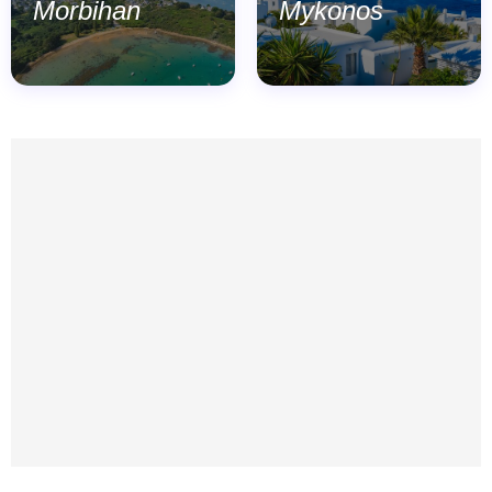
Morbihan
Mykonos