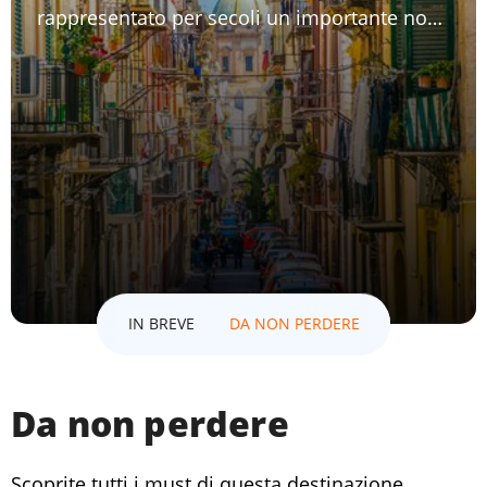
rappresentato per secoli un importante nodo
commerciale e culturale tra Occidente ed
Oriente.
IN BREVE
DA NON PERDERE
Da non perdere
Scoprite tutti i must di questa destinazione