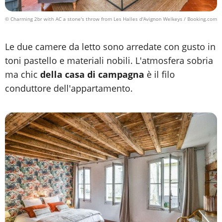
© Charming 2br with AC a stone's throw from Les Halles d'Avignon Welkeys / Booking.com
Le due camere da letto sono arredate con gusto in
toni pastello e materiali nobili. L'atmosfera sobria
ma chic
della casa di campagna
è il filo
conduttore dell'appartamento.