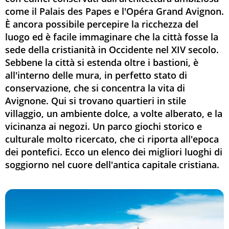
come il Palais des Papes e l'Opéra Grand Avignon.
È ancora possibile percepire la ricchezza del
luogo ed è facile immaginare che la città fosse la
sede della cristianità in Occidente nel XIV secolo.
Sebbene la città si estenda oltre i bastioni, è
all'interno delle mura, in perfetto stato di
conservazione, che si concentra la vita di
Avignone. Qui si trovano quartieri in stile
villaggio, un ambiente dolce, a volte alberato, e la
vicinanza ai negozi. Un parco giochi storico e
culturale molto ricercato, che ci riporta all'epoca
dei pontefici. Ecco un elenco dei migliori luoghi di
soggiorno nel cuore dell'antica capitale cristiana.