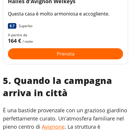
Halles d'Avignon Welkeys
Questa casa è molto armoniosa e accogliente.
8.7
Superbo
A partire da
164 €
/ notte
Prenota
5. Quando la campagna
arriva in città
È una bastide provenzale con un grazioso giardino
perfettamente curato. Un'atmosfera familiare nel
pieno centro di
Avignone
. La struttura è