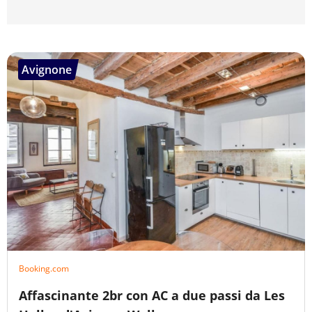
Avignone
Booking.com
Affascinante 2br con AC a due passi da Les