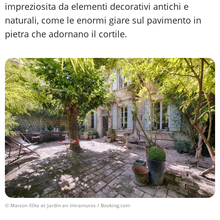
impreziosita da elementi decorativi antichi e
naturali, come le enormi giare sul pavimento in
pietra che adornano il cortile.
© Maison XIXe et Jardin en Intramuros / Booking.com