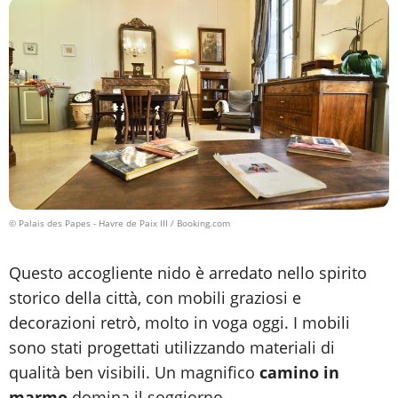
© Palais des Papes - Havre de Paix III / Booking.com
Questo accogliente nido è arredato nello spirito
storico della città, con mobili graziosi e
decorazioni retrò, molto in voga oggi. I mobili
sono stati progettati utilizzando materiali di
qualità ben visibili. Un magnifico
camino in
marmo
domina il soggiorno.