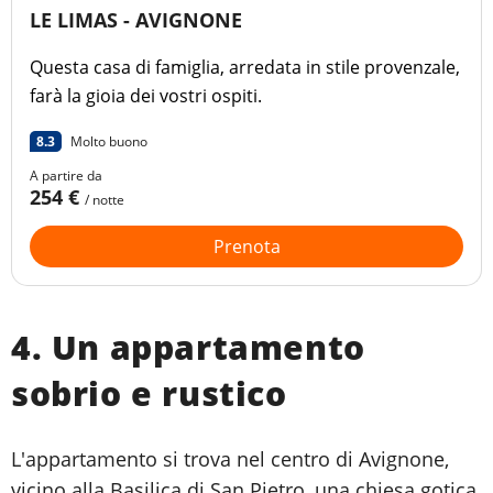
LE LIMAS - AVIGNONE
Questa casa di famiglia, arredata in stile provenzale,
farà la gioia dei vostri ospiti.
8.3
Molto buono
A partire da
254 €
/ notte
Prenota
4. Un appartamento
sobrio e rustico
L'appartamento si trova nel centro di Avignone,
vicino alla Basilica di San Pietro, una chiesa gotica