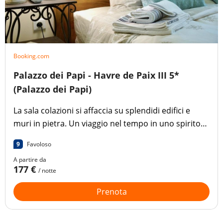
Booking.com
Palazzo dei Papi - Havre de Paix III 5*
(Palazzo dei Papi)
La sala colazioni si affaccia su splendidi edifici e
muri in pietra. Un viaggio nel tempo in uno spirito
provenzale che amiamo.
9
Favoloso
A partire da
177 €
/ notte
Prenota