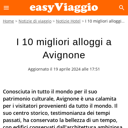
menu
search
Home
Notizie di viaggio
Notizie Hotel
I 10 migliori alloggi a Avignone
I 10 migliori alloggi a
Avignone
Aggiornato il 19 aprile 2024 alle 17:51
Conosciuta in tutto il mondo per il suo
patrimonio culturale, Avignone è una calamita
per i visitatori provenienti da tutto il mondo. Il
suo centro storico, testimonianza dei tempi
passati, ha conservato la bellezza di un tempo,
con edifici conservati dall'architettura ambiziosa