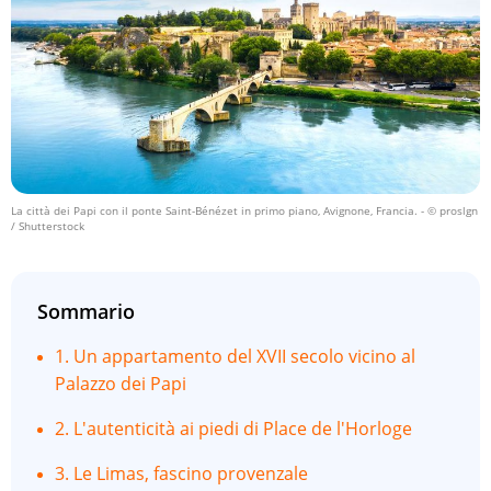
La città dei Papi con il ponte Saint-Bénézet in primo piano, Avignone, Francia.
- © proslgn
/ Shutterstock
Sommario
1. Un appartamento del XVII secolo vicino al
Palazzo dei Papi
2. L'autenticità ai piedi di Place de l'Horloge
3. Le Limas, fascino provenzale