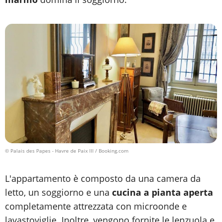
© Palais des Papes - Havre de Paix III / Booking.com
L'appartamento è composto da una camera da
letto, un soggiorno e una
cucina a pianta aperta
completamente attrezzata con microonde e
lavastoviglie. Inoltre, vengono fornite le lenzuola e