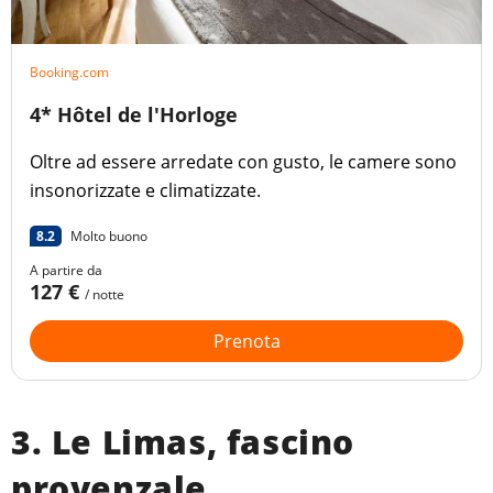
Booking.com
4* Hôtel de l'Horloge
Oltre ad essere arredate con gusto, le camere sono
insonorizzate e climatizzate.
8.2
Molto buono
A partire da
127 €
/ notte
Prenota
3. Le Limas, fascino
provenzale