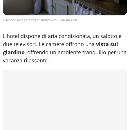
© Maison XIXe et Jardin en Intramuros / Booking.com
L'hotel dispone di aria condizionata, un salotto e
due televisori. Le camere offrono una
vista sul
giardino
, offrendo un ambiente tranquillo per una
vacanza rilassante.