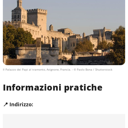
Il Palazzo dei Papi al tramonto, Avignone, Francia.
- © Paolo Bona / Shutterstock
Informazioni pratiche
📍 Indirizzo: