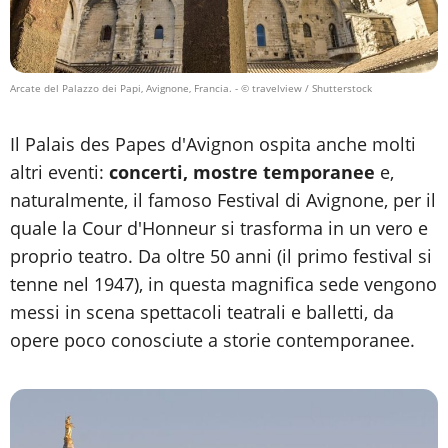
Arcate del Palazzo dei Papi, Avignone, Francia.
- © travelview / Shutterstock
Il Palais des Papes d'Avignon ospita anche molti
altri eventi:
concerti, mostre temporanee
e,
naturalmente, il famoso Festival di Avignone, per il
quale la Cour d'Honneur si trasforma in un vero e
proprio teatro. Da oltre 50 anni (il primo festival si
tenne nel 1947), in questa magnifica sede vengono
messi in scena spettacoli teatrali e balletti, da
opere poco conosciute a storie contemporanee.