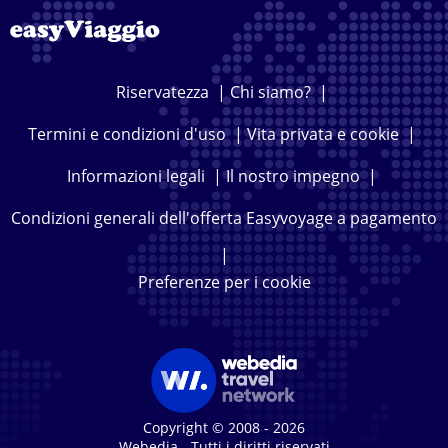
Riservatezza
|
Chi siamo?
|
Termini e condizioni d'uso
|
Vita privata e cookie
|
Informazioni legali
|
Il nostro impegno
|
Condizioni generali dell'offerta Easyvoyage a pagamento
|
Preferenze per i cookie
Copyright © 2008 - 2026
Webedia - Tutti i diritti riservati