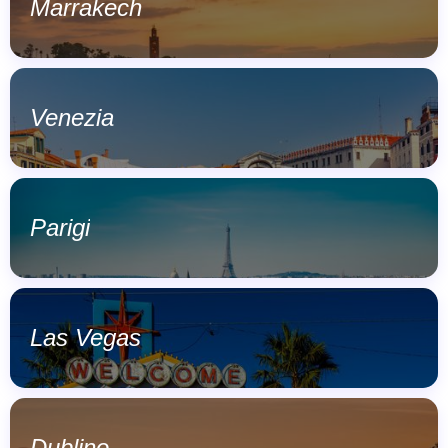
Marrakech
Venezia
Parigi
Las Vegas
Dublino