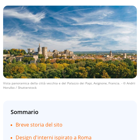
Vista panoramica della città vecchia e del Palazzo dei Papi, Avignone, Francia.
- © Andrii
Horulko / Shutterstock
Sommario
Breve storia del sito
Design d'interni ispirato a Roma