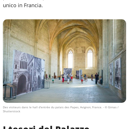
unico in Francia.
Des visiteurs dans le hall d’entrée du palais des Papes, Avignon, France.
- © Gimas /
Shutterstock