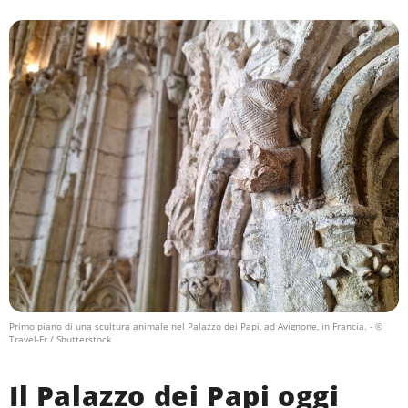
Primo piano di una scultura animale nel Palazzo dei Papi, ad Avignone, in Francia.
- ©
Travel-Fr / Shutterstock
Il Palazzo dei Papi oggi