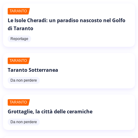
TARANTO
Le Isole Cheradi: un paradiso nascosto nel Golfo
di Taranto
Reportage
TARANTO
Taranto Sotterranea
Da non perdere
TARANTO
Grottaglie, la città delle ceramiche
Da non perdere