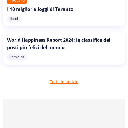
TARANTO
I 10 miglior alloggi di Taranto
Hotel
World Happiness Report 2024: la classifica dei
posti più felici del mondo
Formalità
Tutte le notizie