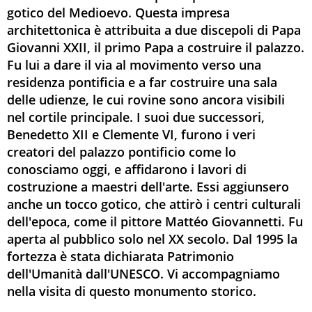
gotico del Medioevo. Questa impresa
architettonica è attribuita a due discepoli di Papa
Giovanni XXII, il primo Papa a costruire il palazzo.
Fu lui a dare il via al movimento verso una
residenza pontificia e a far costruire una sala
delle udienze, le cui rovine sono ancora visibili
nel cortile principale. I suoi due successori,
Benedetto XII e Clemente VI, furono i veri
creatori del palazzo pontificio come lo
conosciamo oggi, e affidarono i lavori di
costruzione a maestri dell'arte. Essi aggiunsero
anche un tocco gotico, che attirò i centri culturali
dell'epoca, come il pittore Mattéo Giovannetti. Fu
aperta al pubblico solo nel XX secolo. Dal 1995 la
fortezza è stata dichiarata Patrimonio
dell'Umanità dall'UNESCO. Vi accompagniamo
nella visita di questo monumento storico.