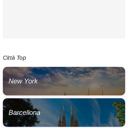
Città Top
New York
Barcellona