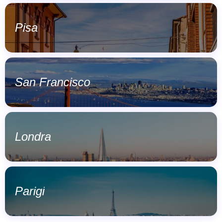
Pisa
San Francisco
Londra
Parigi