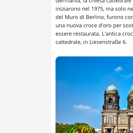
Germania, la chiesa cattedrale f
iniziarono nel 1975, ma solo n
del Muro di Berlino, furono com
una nuova croce d'oro per sost
essere restaurata. L'antica croc
cattedrale, in Liesenstraße 6.