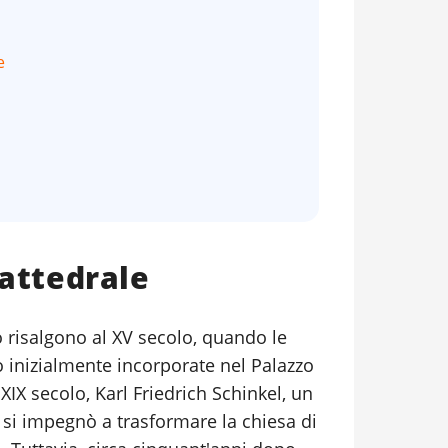
e
Cattedrale
o risalgono al XV secolo, quando le
o inizialmente incorporate nel Palazzo
l XIX secolo, Karl Friedrich Schinkel, un
 si impegnò a trasformare la chiesa di