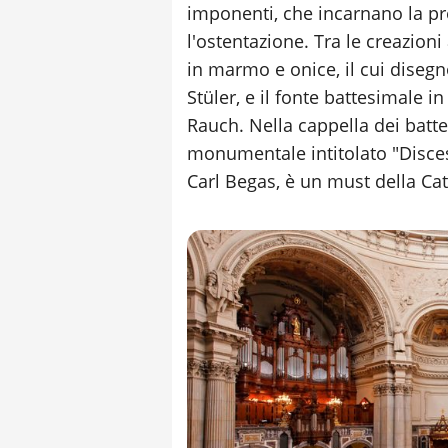
imponenti, che incarnano la pr
l'ostentazione. Tra le creazioni 
in marmo e onice, il cui disegn
Stüler, e il fonte battesimale 
Rauch. Nella cappella dei batt
monumentale intitolato "Disces
Carl Begas, è un must della Cat