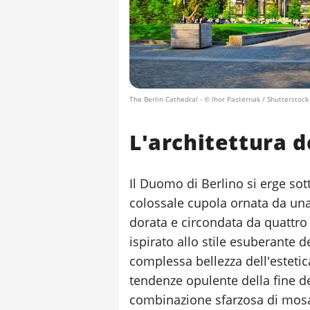
The Berlin Cathedral
- © Ihor Pasternak / Shutterstock
L'architettura d
Il Duomo di Berlino si erge so
colossale cupola ornata da un
dorata e circondata da quattro t
ispirato allo stile esuberante d
complessa bellezza dell'estetica
tendenze opulente della fine de
combinazione sfarzosa di mosai