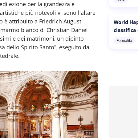
edilezione per la grandezza e
artistiche più notevoli vi sono l'altare
o è attribuito a Friedrich August
World Hap
in marmo bianco di Christian Daniel
classifica
esimi e dei matrimoni, un dipinto
Formalità
a dello Spirito Santo", eseguito da
tedrale.