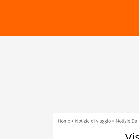
Home
Notizie di viaggio
Notizie Da
Vi