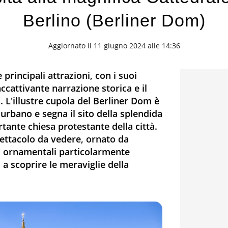
Berlino (Berliner Dom)
Aggiornato il 11 giugno 2024 alle 14:36
principali attrazioni, con i suoi
accattivante narrazione storica e il
. L'illustre cupola del Berliner Dom è
urbano e segna il sito della splendida
rtante chiesa protestante della città.
pettacolo da vedere, ornato da
i ornamentali particolarmente
i a scoprire le meraviglie della