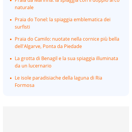
Praia da Marinha: la spiaggia con il doppio arco
naturale
Praia do Tonel: la spiaggia emblematica dei
surfisti
Praia do Camilo: nuotate nella cornice più bella
dell'Algarve, Ponta da Piedade
La grotta di Benagil e la sua spiaggia illuminata
da un lucernario
Le isole paradisiache della laguna di Ria
Formosa