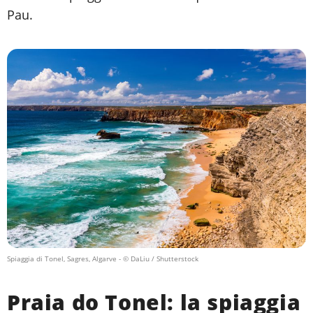
Pau.
Spiaggia di Tonel, Sagres, Algarve
- © DaLiu / Shutterstock
Praia do Tonel: la spiaggia