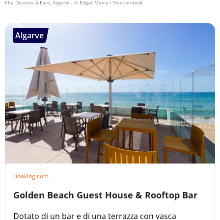
Ilha Deserta à Faro, Algarve
- © Edgar Meira / Shutterstock
Algarve
Booking.com
Golden Beach Guest House & Rooftop Bar
Dotato di un bar e di una terrazza con vasca