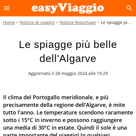
menu
search
Home
Notizie di viaggio
Notizie Reportage
Le spiagge più belle dell'Algarve
Le spiagge più belle
dell'Algarve
Aggiornato il 28 maggio 2024 alle 19:29
Il clima del Portogallo meridionale, e più
precisamente della regione dell'Algarve, è mite
tutto l'anno. Le temperature scendono raramente
sotto i 15°C in inverno e possono raggiungere
una media di 30°C in estate. Quindi il sole è una
parte importante del viaggio! In qualsiasi