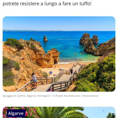
potrete resistere a lungo a fare un tuffo!
Spiaggia di Camilo, Algarve, Portogallo
- © Pawel Kazmierczak / Shutterstock
Algarve