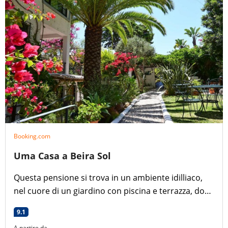
Booking.com
Uma Casa a Beira Sol
Questa pensione si trova in un ambiente idilliaco,
nel cuore di un giardino con piscina e terrazza, dove
potrete godere di un rifugio tranquillo sulla costa
9.1
dell'Algarve.
A partire da