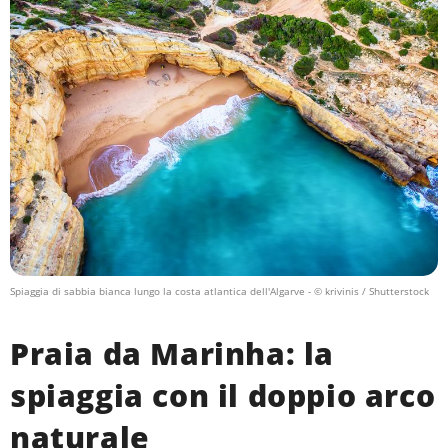
Spiaggia di sabbia bianca lungo la costa atlantica dell'Algarve
- © krivinis / Shutterstock
Praia da Marinha: la
spiaggia con il doppio arco
naturale