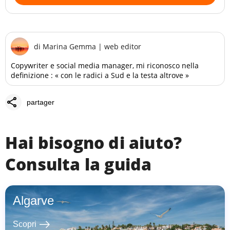
di
Marina Gemma
|
web editor
Copywriter e social media manager, mi riconosco nella
definizione : « con le radici a Sud e la testa altrove »
share
partager
Hai bisogno di aiuto?
Consulta la guida
Algarve
east
Scopri