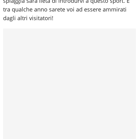
spiaggia sarà lieta di introdurvi a questo sport. E
tra qualche anno sarete voi ad essere ammirati
dagli altri visitatori!