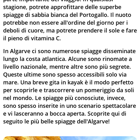
stagione, potrete approfittare delle superbe
spiagge di sabbia bianca del Portogallo. Il nuoto
potrebbe non essere all'ordine del giorno per i
deboli di cuore, ma potrete prendere il sole e fare
il pieno di vitamina C.
In Algarve ci sono numerose spiagge disseminate
lungo la costa atlantica. Alcune sono rinomate a
livello nazionale, mentre altre sono più segrete.
Queste ultime sono spesso accessibili solo via
mare. Una breve gita in kayak è il modo perfetto
per scoprirle e trascorrere un pomeriggio da soli
nel mondo. Le spiagge più conosciute, invece,
sono spesso inserite in uno scenario spettacolare
e vi lasceranno a bocca aperta. Scoprite qui di
seguito le più belle spiagge dell'Algarve!