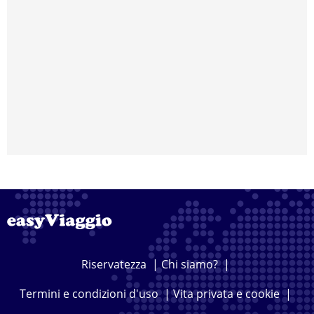
Riservatezza
|
Chi siamo?
|
Termini e condizioni d'uso
|
Vita privata e cookie
|