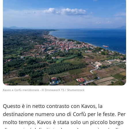
Kavos e Corfù meridionale
- © DroneworX TS / Shutterstock
Questo è in netto contrasto con Kavos, la
destinazione numero uno di Corfù per le feste. Per
molto tempo, Kavos è stata solo un piccolo borgo