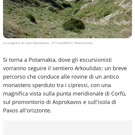
Le scogliere di Capo Asprokavos
- © TravelNerd / Shutterstock
Si torna a Potamakia, dove gli escursionisti
vorranno seguire il sentiero Arkoulidas: un breve
percorso che conduce alle rovine di un antico
monastero sperduto tra i cipressi, con una
magnifica vista sulla punta meridionale di Corfù,
sul promontorio di Asprokavos e sull'isola di
Paxos all'orizzonte.