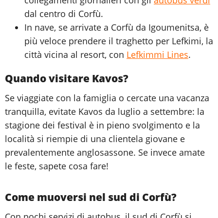
collegamenti giornalieri con gli
autobus verdi
dal centro di Corfù.
In nave, se arrivate a Corfù da Igoumenitsa, è
più veloce prendere il traghetto per Lefkimi, la
città vicina al resort, con
Lefkimmi Lines
.
Quando visitare Kavos?
Se viaggiate con la famiglia o cercate una vacanza
tranquilla, evitate Kavos da luglio a settembre: la
stagione dei festival è in pieno svolgimento e la
località si riempie di una clientela giovane e
prevalentemente anglosassone. Se invece amate
le feste, sapete cosa fare!
Come muoversi nel sud di Corfù?
Con pochi servizi di autobus, il sud di Corfù si