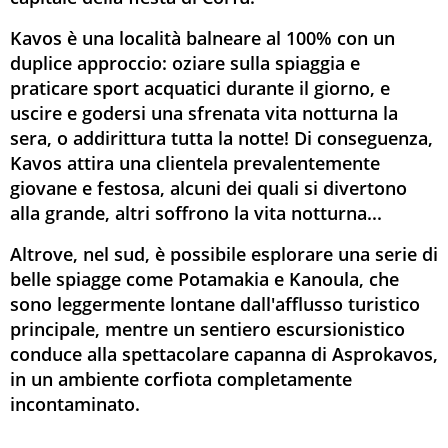
Kavos è una località balneare al 100% con un
duplice approccio: oziare sulla spiaggia e
praticare sport acquatici durante il giorno, e
uscire e godersi una sfrenata vita notturna la
sera, o addirittura tutta la notte! Di conseguenza,
Kavos attira una clientela prevalentemente
giovane e festosa, alcuni dei quali si divertono
alla grande, altri soffrono la vita notturna...
Altrove, nel sud, è possibile esplorare una serie di
belle spiagge come Potamakia e Kanoula, che
sono leggermente lontane dall'afflusso turistico
principale, mentre un sentiero escursionistico
conduce alla spettacolare capanna di Asprokavos,
in un ambiente corfiota completamente
incontaminato.