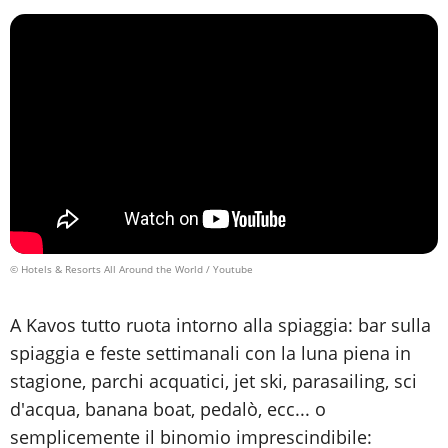
© Hotels & Resorts All Around the World / Youtube
A Kavos tutto ruota intorno alla spiaggia: bar sulla
spiaggia e feste settimanali con la luna piena in
stagione, parchi acquatici, jet ski, parasailing, sci
d'acqua, banana boat, pedalò, ecc... o
semplicemente il binomio imprescindibile: