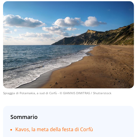
Spiaggia di Potamakia, a sud di Corfù
- © GIANNIS DIMITRAS / Shutterstock
Sommario
Kavos, la meta della festa di Corfù