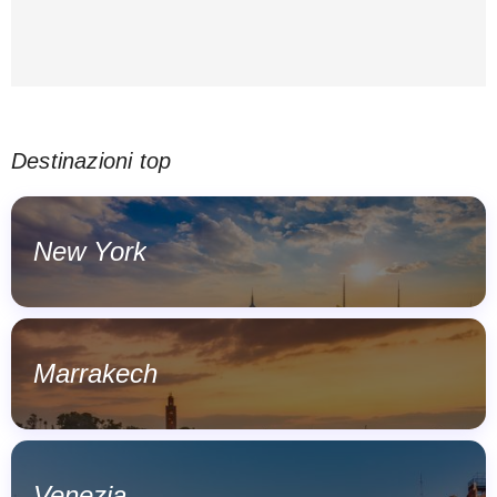
Destinazioni top
New York
Marrakech
Venezia