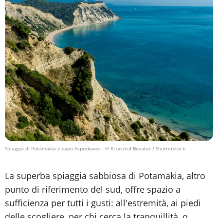
Spiaggia di Potamakia e capo Asprokavos
- © Krzysztof Bozalek / Shutterstock
La superba spiaggia sabbiosa di Potamakia, altro
punto di riferimento del sud, offre spazio a
sufficienza per tutti i gusti: all'estremità, ai piedi
delle scogliere, per chi cerca la tranquillità, o