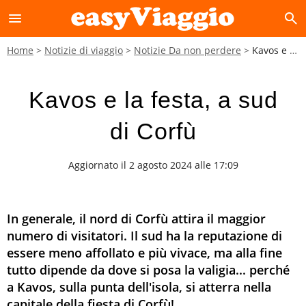
menu
search
Home
Notizie di viaggio
Notizie Da non perdere
Kavos e la festa, a sud di Corfù
Kavos e la festa, a sud
di Corfù
Aggiornato il 2 agosto 2024 alle 17:09
In generale, il nord di Corfù attira il maggior
numero di visitatori. Il sud ha la reputazione di
essere meno affollato e più vivace, ma alla fine
tutto dipende da dove si posa la valigia... perché
a Kavos, sulla punta dell'isola, si atterra nella
capitale della fiesta di Corfù!