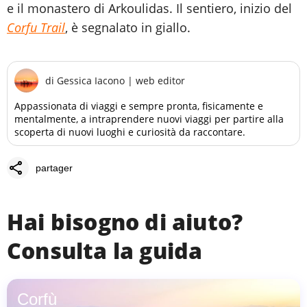
e il monastero di Arkoulidas. Il sentiero, inizio del
Corfu Trail
, è segnalato in giallo.
di
Gessica Iacono
|
web editor
Appassionata di viaggi e sempre pronta, fisicamente e
mentalmente, a intraprendere nuovi viaggi per partire alla
scoperta di nuovi luoghi e curiosità da raccontare.
share
partager
Hai bisogno di aiuto?
Consulta la guida
Corfù