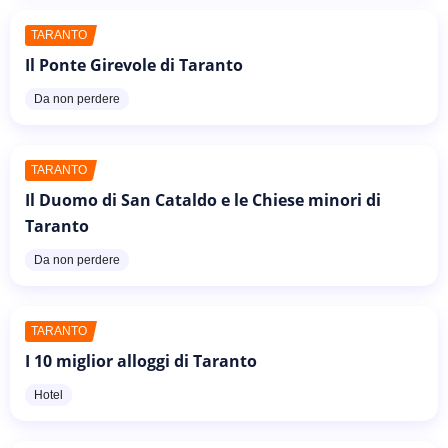
TARANTO
Il Ponte Girevole di Taranto
Da non perdere
TARANTO
Il Duomo di San Cataldo e le Chiese minori di
Taranto
Da non perdere
TARANTO
I 10 miglior alloggi di Taranto
Hotel