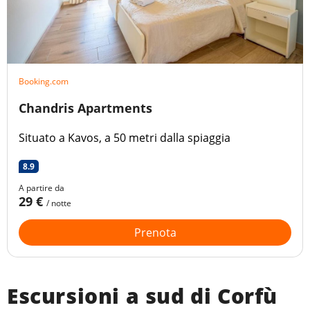
Booking.com
Chandris Apartments
Situato a Kavos, a 50 metri dalla spiaggia
8.9
A partire da
29 €
/ notte
Prenota
Escursioni a sud di Corfù