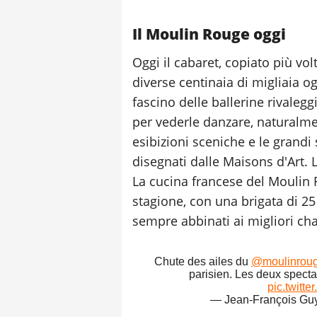
Il Moulin Rouge oggi
Oggi il cabaret, copiato più volt
diverse centinaia di migliaia og
fascino delle ballerine rivaleggi
per vederle danzare, naturalmen
esibizioni sceniche e le grandi
disegnati dalle Maisons d'Art. 
La cucina francese del Moulin 
stagione, con una brigata di 25
sempre abbinati ai migliori c
Chute des ailes du
@moulinrou
parisien. Les deux specta
pic.twitt
— Jean-François Gu