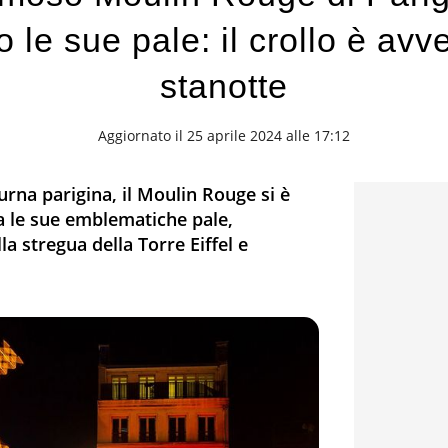
o le sue pale: il crollo è avv
stanotte
Aggiornato il 25 aprile 2024 alle 17:12
urna parigina, il Moulin Rouge si è
a le sue emblematiche pale,
la stregua della Torre Eiffel e