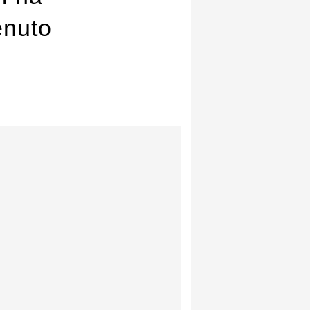
enuto