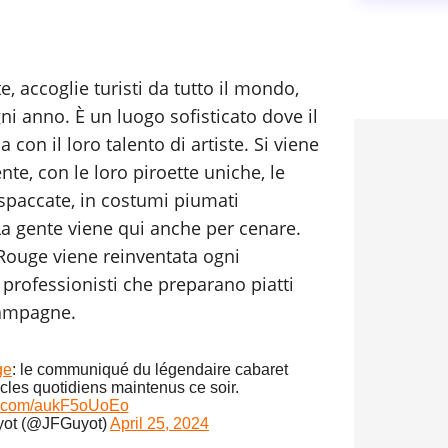
e, accoglie turisti da tutto il mondo,
ni anno. È un luogo sofisticato dove il
a con il loro talento di artiste. Si viene
te, con le loro piroette uniche, le
 spaccate, in costumi piumati
La gente viene qui anche per cenare.
Rouge viene reinventata ogni
 professionisti che preparano piatti
hampagne.
ge
: le communiqué du légendaire cabaret
cles quotidiens maintenus ce soir.
er.com/aukF5oUoEo
yot (@JFGuyot)
April 25, 2024