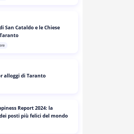
di San Cataldo e le Chiese
 Taranto
ere
or alloggi di Taranto
piness Report 2024: la
 dei posti più felici del mondo