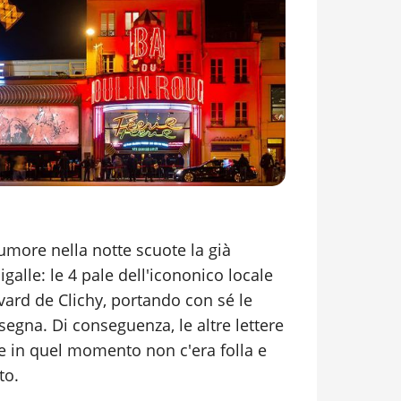
rumore nella notte scuote la già
galle: le 4 pale dell'icononico locale
ard de Clichy, portando con sé le
segna. Di conseguenza, le altre lettere
e in quel momento non c'era folla e
to.