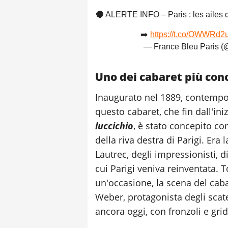
🔴 ALERTE INFO – Paris : les ailes 
➡️
https://t.co/OWWRd2
— France Bleu Paris (
Uno dei cabaret più con
Inaugurato nel 1889, contempo
questo cabaret, che fin dall'i
luccichio
, è stato concepito co
della riva destra di Parigi. Era
Lautrec, degli impressionisti, d
cui Parigi veniva reinventata. T
un'occasione, la scena del caba
Weber, protagonista degli scat
ancora oggi, con fronzoli e gri