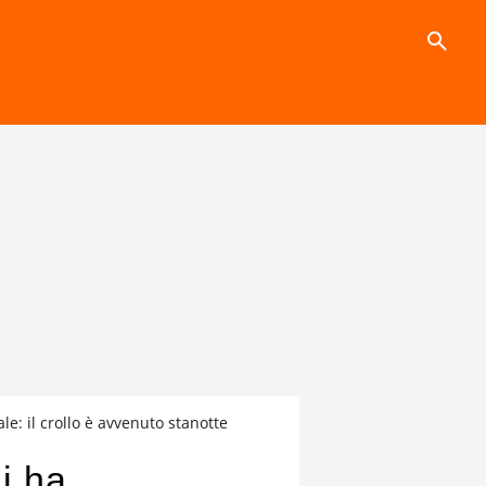
search
le: il crollo è avvenuto stanotte
i ha