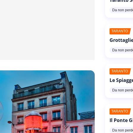
Da non perd
TARANTO
Grottaglie
Da non perd
TARANTO
Le Spiagg
Da non perd
TARANTO
Il Ponte G
Da non perd