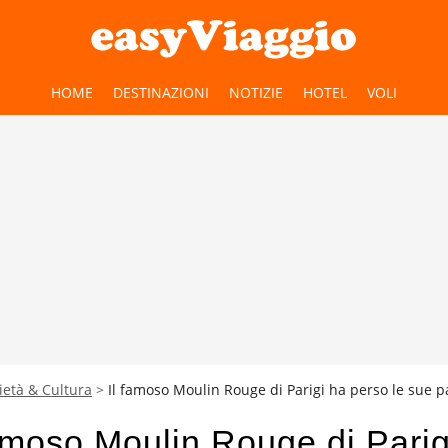
HOME
DESTINAZIONI
NOTIZIE
HOTEL
VOLI
ietà & Cultura
Il famoso Moulin Rouge di Parigi ha perso le sue pa
famoso Moulin Rouge di Parig