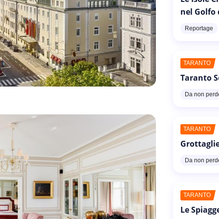
nel Golfo
Reportage
TARANTO
Taranto S
Da non perd
TARANTO
Grottaglie
Da non perd
TARANTO
Le Spiagg