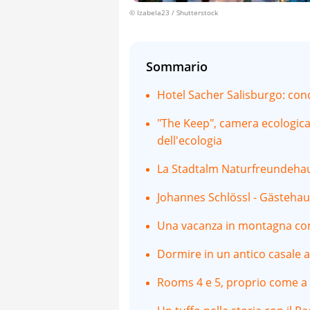
© Izabela23 / Shutterstock
Sommario
Hotel Sacher Salisburgo: con
"The Keep", camera ecologica
dell'ecologia
La Stadtalm Naturfreundehau
Johannes Schlössl - Gästeha
Una vacanza in montagna co
Dormire in un antico casale a
Rooms 4 e 5, proprio come a