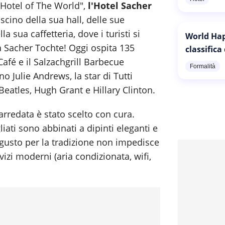
 Hotel of The World",
l'Hotel Sacher
scino della sua hall, delle sue
a sua caffetteria, dove i turisti si
World Hap
a Sacher Tochte! Oggi ospita 135
classifica
Café e il Salzachgrill Barbecue
Formalità
no Julie Andrews, la star di Tutti
eatles, Hugh Grant e Hillary Clinton.
arredata è stato scelto con cura.
gliati sono abbinati a dipinti eleganti e
 gusto per la tradizione non impedisce
rvizi moderni (aria condizionata, wifi,