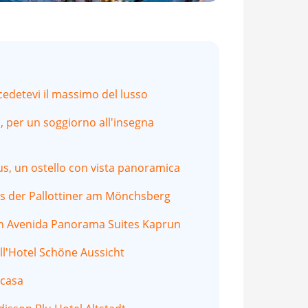
cedetevi il massimo del lusso
, per un soggiorno all'insegna
s, un ostello con vista panoramica
us der Pallottiner am Mönchsberg
n Avenida Panorama Suites Kaprun
ll'Hotel Schöne Aussicht
 casa