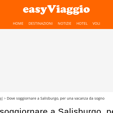
HOME
DESTINAZIONI
NOTIZIE
HOTEL
VOLI
el
Dove soggiornare a Salisburgo, per una vacanza da sogno
soggiornare a Salisburgo, p