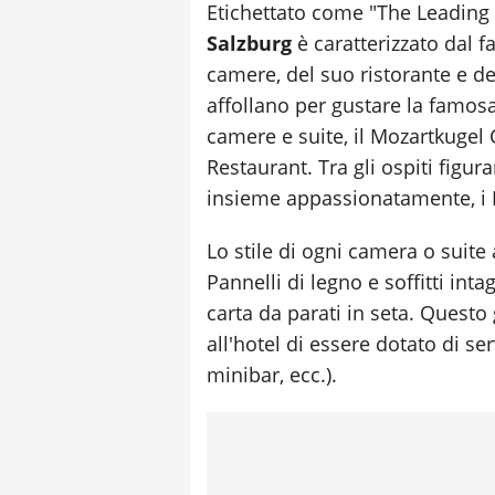
Etichettato come "The Leading
Salzburg
è caratterizzato dal fa
camere, del suo ristorante e dell
affollano per gustare la famos
camere e suite, il Mozartkugel 
Restaurant. Tra gli ospiti figura
insieme appassionatamente, i B
Lo stile di ogni camera o suite 
Pannelli di legno e soffitti inta
carta da parati in seta. Questo
all'hotel di essere dotato di se
minibar, ecc.).