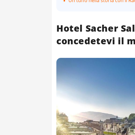
Un tuffo nella storia con il R
Hotel Sacher Sal
concedetevi il 