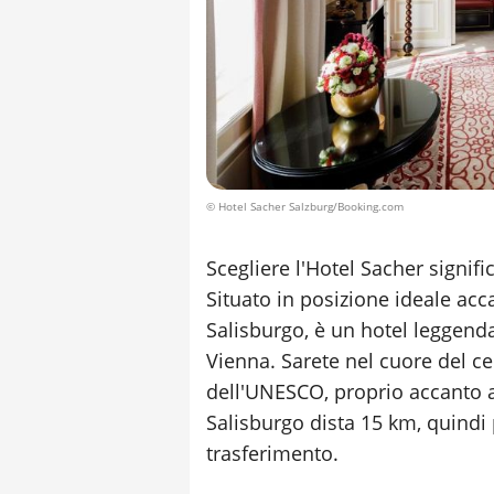
© Hotel Sacher Salzburg/Booking.com
Scegliere l'Hotel Sacher signif
Situato in posizione ideale acc
Salisburgo, è un hotel leggenda
Vienna. Sarete nel cuore del c
dell'UNESCO, proprio accanto a
Salisburgo dista 15 km, quindi 
trasferimento.