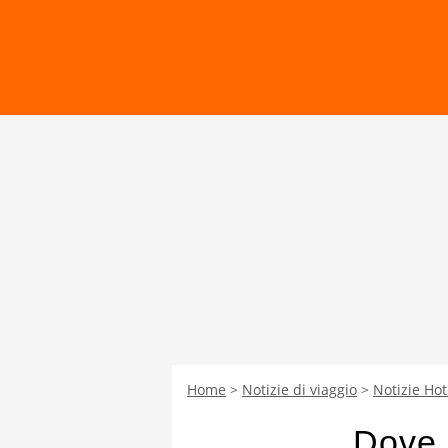
Home
Notizie di viaggio
Notizie Hot
Dove 