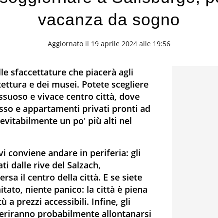
vacanza da sogno
Aggiornato il 19 aprile 2024 alle 19:56
lle sfaccettature che piacerà agli
tettura e dei musei. Potete scegliere
ssuoso e vivace centro città, dove
sso e appartamenti privati pronti ad
nevitabilmente un po' più alti nel
vi conviene andare in periferia: gli
i dalle rive del Salzach,
rsa il centro della città. E se siete
tato, niente panico: la città è piena
ù a prezzi accessibili. Infine, gli
eferiranno probabilmente allontanarsi