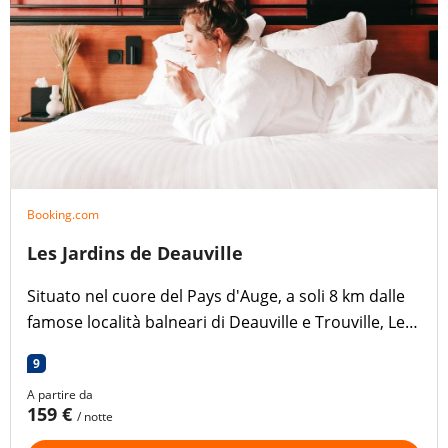
Booking.com
Les Jardins de Deauville
Situato nel cuore del Pays d'Auge, a soli 8 km dalle
famose località balneari di Deauville e Trouville, Les
Jardins de Deauville vanta una piscina stagionale
9
all'aperto. Gli animali domestici sono ammessi.
A partire da
159 €
/ notte