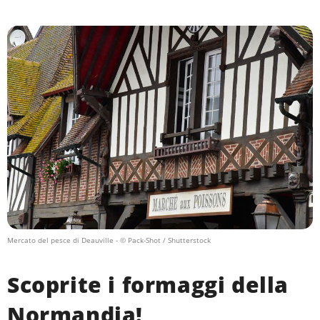
Mercato del pesce di Deauville
- © Pack-Shot / Shutterstock
Scoprite i formaggi della
Normandia!