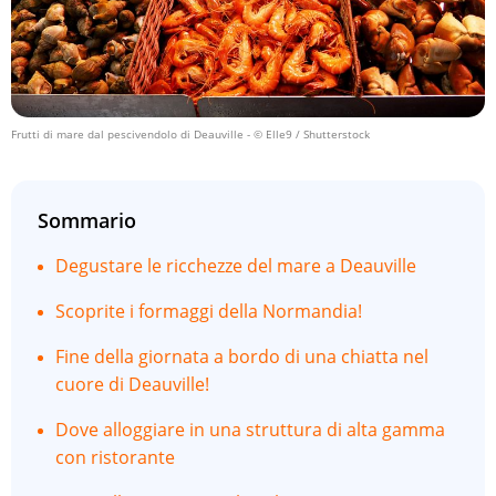
Frutti di mare dal pescivendolo di Deauville
- © Elle9 / Shutterstock
Sommario
Degustare le ricchezze del mare a Deauville
Scoprite i formaggi della Normandia!
Fine della giornata a bordo di una chiatta nel
cuore di Deauville!
Dove alloggiare in una struttura di alta gamma
con ristorante