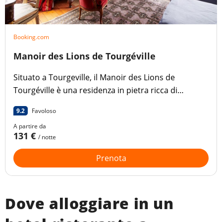
Booking.com
Manoir des Lions de Tourgéville
Situato a Tourgeville, il Manoir des Lions de
Tourgéville è una residenza in pietra ricca di
carattere, a soli 7 km da Deauville e Trouville.
9.2
Favoloso
A partire da
131 €
/ notte
Prenota
Dove alloggiare in un