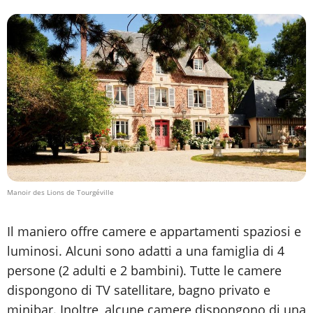
Manoir des Lions de Tourgéville
Il maniero offre camere e appartamenti spaziosi e
luminosi. Alcuni sono adatti a una famiglia di 4
persone (2 adulti e 2 bambini). Tutte le camere
dispongono di TV satellitare, bagno privato e
minibar. Inoltre, alcune camere dispongono di una