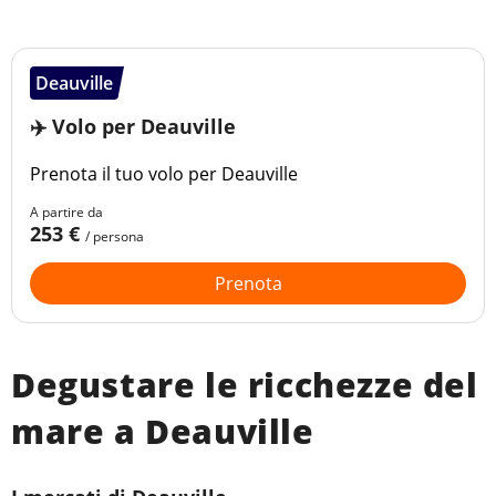
Deauville
✈️ Volo per Deauville
Prenota il tuo volo per Deauville
A partire da
253 €
/ persona
Prenota
Degustare le ricchezze del
mare a Deauville