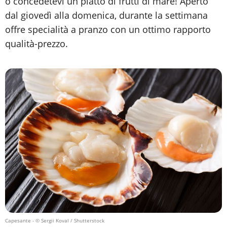
o concedetevi un piatto di frutti di mare! Aperto
dal giovedì alla domenica, durante la settimana
offre specialità a pranzo con un ottimo rapporto
qualità-prezzo.
Capesante
- © Sergii Koval / Shutterstock