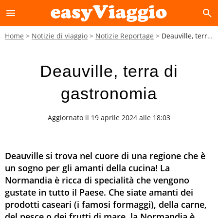
menu
search
Home
Notizie di viaggio
Notizie Reportage
Deauville, terra di gastronomia
Deauville, terra di
gastronomia
Aggiornato il 19 aprile 2024 alle 18:03
Deauville si trova nel cuore di una regione che è
un sogno per gli amanti della cucina! La
Normandia è ricca di specialità che vengono
gustate in tutto il Paese. Che siate amanti dei
prodotti caseari (i famosi formaggi), della carne,
del pesce o dei frutti di mare, la Normandia è