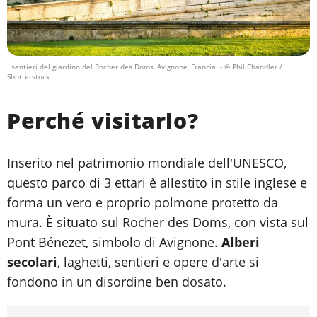
I sentieri del giardino del Rocher des Doms, Avignone, Francia.
- © Phil Chandler /
Shutterstock
Perché visitarlo?
Inserito nel patrimonio mondiale dell'UNESCO,
questo parco di 3 ettari è allestito in stile inglese e
forma un vero e proprio polmone protetto da
mura. È situato sul Rocher des Doms, con vista sul
Pont Bénezet, simbolo di Avignone.
Alberi
secolari
, laghetti, sentieri e opere d'arte si
fondono in un disordine ben dosato.