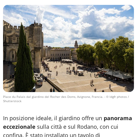
Place du Palais dal giardino del Rocher des Doms, Avignone, Francia.
- © ldgfr photos /
Shutterstock
In posizione ideale, il giardino offre un
panorama
eccezionale
sulla città e sul Rodano, con cui
confina. È stato installato un tavolo di