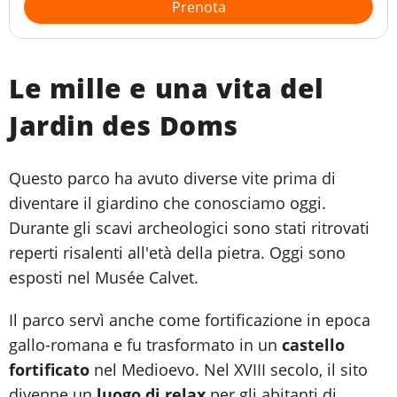
Prenota
Le mille e una vita del
Jardin des Doms
Questo parco ha avuto diverse vite prima di
diventare il giardino che conosciamo oggi.
Durante gli scavi archeologici sono stati ritrovati
reperti risalenti all'età della pietra. Oggi sono
esposti nel Musée Calvet.
Il parco servì anche come fortificazione in epoca
gallo-romana e fu trasformato in un
castello
fortificato
nel Medioevo. Nel XVIII secolo, il sito
divenne un
luogo di relax
per gli abitanti di