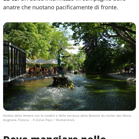
anatre che nuotano pacificamente di fronte.
Veduta della Venere con le rondini e della terrazza della Buvette du rocher des Doms,
Avignone, Francia.
- © Zoran Pajic / Shutterstock