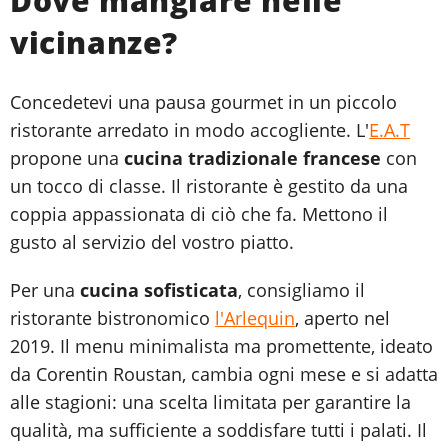
Dove mangiare nelle
vicinanze?
Concedetevi una pausa gourmet in un piccolo
ristorante arredato in modo accogliente. L'
E.A.T
propone una
cucina tradizionale francese
con
un tocco di classe. Il ristorante è gestito da una
coppia appassionata di ciò che fa. Mettono il
gusto al servizio del vostro piatto.
Per una
cucina sofisticata
, consigliamo il
ristorante bistronomico
l'Arlequin
, aperto nel
2019. Il menu minimalista ma promettente, ideato
da Corentin Roustan, cambia ogni mese e si adatta
alle stagioni: una scelta limitata per garantire la
qualità, ma sufficiente a soddisfare tutti i palati. Il