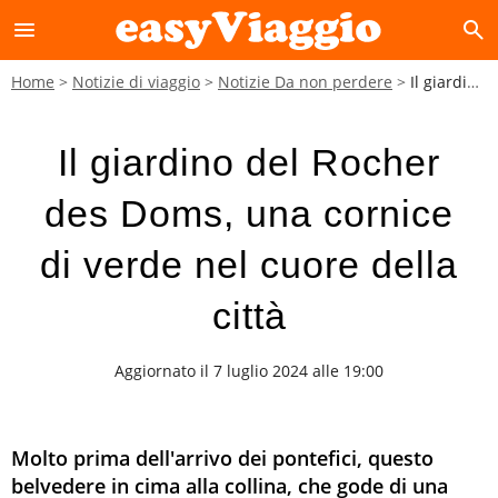
menu
search
Home
Notizie di viaggio
Notizie Da non perdere
Il giardino del Rocher des Doms, una cornice di verde nel cuore della città
Il giardino del Rocher
des Doms, una cornice
di verde nel cuore della
città
Aggiornato il 7 luglio 2024 alle 19:00
Molto prima dell'arrivo dei pontefici, questo
belvedere in cima alla collina, che gode di una