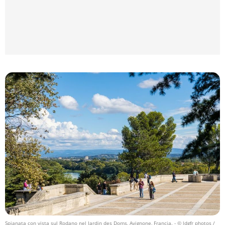
Spianata con vista sul Rodano nel Jardin des Doms, Avignone, Francia.
- © ldgfr photos /