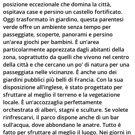
posizione eccezionale che domina la città,
ospitava case e persino un castello fortificato.
Oggi trasformato in giardino, questa parentesi
verde offre un ambiente senza tempo per
passeggiate, scoperte, panorami e persino
un'area giochi per bambini. È un'area
particolarmente apprezzata dagli abitanti della
zona, soprattutto da quelli che vivono nel centro
della città e che cercano un po' di natura per una
passeggiata nelle vicinanze. È anche uno dei
giardini pubblici più belli di Francia. Con la sua
disposizione all'inglese, è stato progettato per
sfruttare al meglio il terreno e la vegetazione
locale. È un'accozzaglia perfettamente
orchestrata di alberi, stagni e sculture. Se volete
rinfrescarvi, il parco dispone anche di un bar
sull'acqua, dove abbondano le anatre. Tutto è
fatto per sfruttare al meglio il luogo. Nei giorni in