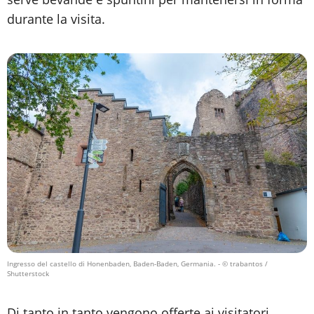
durante la visita.
Ingresso del castello di Honenbaden, Baden-Baden, Germania.
- © trabantos /
Shutterstock
Di tanto in tanto vengono offerte ai visitatori