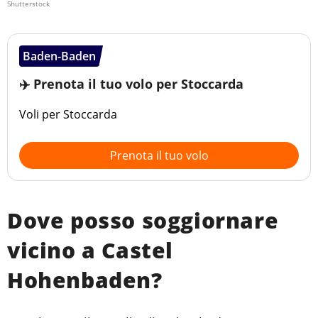
Shutterstock
Baden-Baden
✈️ Prenota il tuo volo per Stoccarda
Voli per Stoccarda
Prenota il tuo volo
Dove posso soggiornare
vicino a Castel
Hohenbaden?