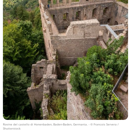
Rovine del castello di Honenbaden, Baden-Baden, Germania.
- © Francois Servera /
Shutterstock