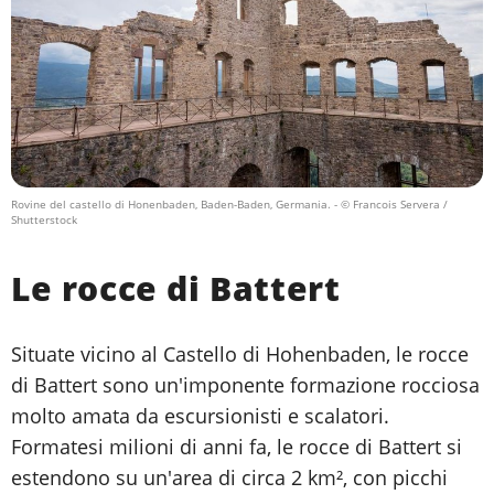
Rovine del castello di Honenbaden, Baden-Baden, Germania.
- © Francois Servera /
Shutterstock
Le rocce di Battert
Situate vicino al Castello di Hohenbaden, le rocce
di Battert sono un'imponente formazione rocciosa
molto amata da escursionisti e scalatori.
Formatesi milioni di anni fa, le rocce di Battert si
estendono su un'area di circa 2 km², con picchi