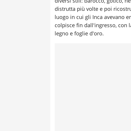
diversi stili: barocco, gotico, 
distrutta più volte e poi ricost
luogo in cui gli Inca avevano er
colpisce fin dall'ingresso, con l
legno e foglie d'oro.