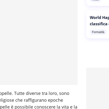
World Hap
classifica
Formalità
pelle. Tutte diverse tra loro, sono
eligiose che raffigurano epoche
elle è possibile conoscere la vita e la