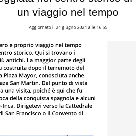
un viaggio nel tempo
Aggiornato il 24 giugno 2024 alle 16:55
ero e proprio viaggio nel tempo
ntro storico. Qui si trovano i
ù antichi. La maggior parte degli
 fu costruita dopo il terremoto del
la Plaza Mayor, conosciuta anche
aza San Martin. Dal punto di vista
a una visita, poiché è qui che fu
epoca della conquista spagnola e alcuni
e-Inca. Dirigetevi verso la Cattedrale
di San Francisco o il Convento di