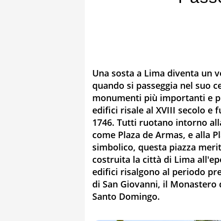
Una sosta a Lima diventa un v
quando si passeggia nel suo ce
monumenti più importanti e pi
edifici risale al XVIII secolo e
1746. Tutti ruotano intorno al
come Plaza de Armas, e alla Pl
simbolico, questa piazza merit
costruita la città di Lima all'
edifici risalgono al periodo pr
di San Giovanni, il Monastero 
Santo Domingo.