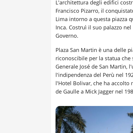
L'architettura degli edifici cost
Francisco Pizarro, il conquistat
Lima intorno a questa piazza qu
Inca. Costruì il suo palazzo nel
Governo.
Plaza San Martin è una delle pia
riconoscibile per la statua che s
Generale José de San Martin, l
l'indipendenza del Perù nel 19
l'Hotel Bolivar, che ha accolto
de Gaulle a Mick Jagger nel 198