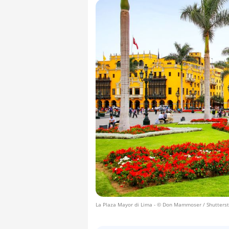
La Plaza Mayor di Lima
- © Don Mammoser / Shutterst