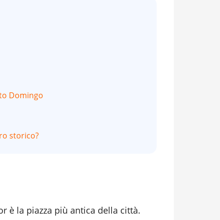
o
anto Domingo
ro storico?
 è la piazza più antica della città.