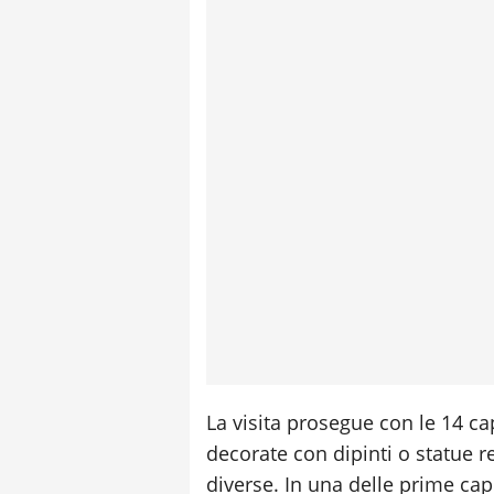
La visita prosegue con le 14 cap
decorate con dipinti o statue r
diverse. In una delle prime capp