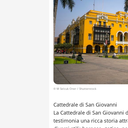
© M Selcuk Oner / Shutterstock
Cattedrale di San Giovanni
La Cattedrale di San Giovanni d
testimonia una ricca storia att