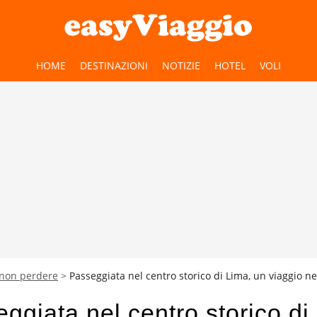
HOME
DESTINAZIONI
NOTIZIE
HOTEL
VOLI
 non perdere
Passeggiata nel centro storico di Lima, un viaggio n
ggiata nel centro storico di