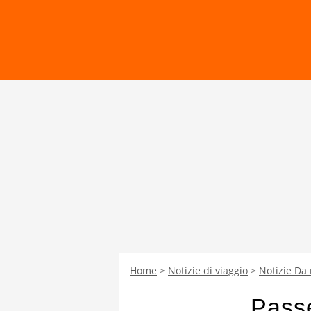
Home
Notizie di viaggio
Notizie Da
Passe