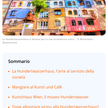
La Hundertwasserhaus è famosa per la sua architettura unica.
- © Mistervlad /
Shutterstock
Sommario
La Hundertwasserhaus, l'arte al servizio della
società
Mangiare al Kunst und Café
KunstHaus Wien, il museo Hundertwasser
Dove alloggiare vicino alla Hundertwasserhaus?