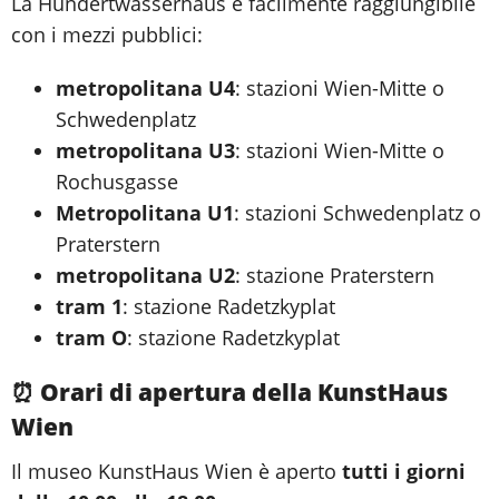
La Hundertwasserhaus è facilmente raggiungibile
con i mezzi pubblici:
metropolitana U4
: stazioni Wien-Mitte o
Schwedenplatz
metropolitana U3
: stazioni Wien-Mitte o
Rochusgasse
Metropolitana U1
: stazioni Schwedenplatz o
Praterstern
metropolitana U2
: stazione Praterstern
tram 1
: stazione Radetzkyplat
tram O
: stazione Radetzkyplat
⏰ Orari di apertura della KunstHaus
Wien
Il museo KunstHaus Wien è aperto
tutti i giorni