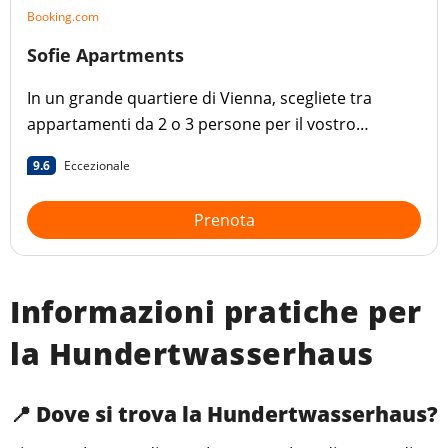
Booking.com
Sofie Apartments
In un grande quartiere di Vienna, scegliete tra
appartamenti da 2 o 3 persone per il vostro
soggiorno nella capitale viennese.
9.6
Eccezionale
Prenota
Informazioni pratiche per
la Hundertwasserhaus
📍 Dove si trova la Hundertwasserhaus?