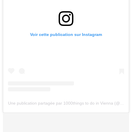
Voir cette publication sur Instagram
Une publication partagée par 1000things to do in Vienna (@1000thingsinvienna)