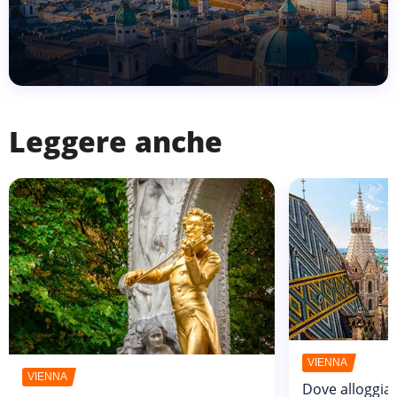
Leggere anche
VIENNA
VIENNA
Dove alloggia