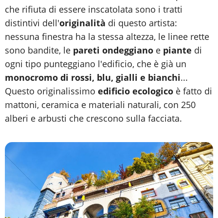
che rifiuta di essere inscatolata sono i tratti
distintivi dell'
originalità
di questo artista:
nessuna finestra ha la stessa altezza, le linee rette
sono bandite, le
pareti ondeggiano
e
piante
di
ogni tipo punteggiano l'edificio, che è già un
monocromo di rossi, blu, gialli e bianchi
...
Questo originalissimo
edificio ecologico
è fatto di
mattoni, ceramica e materiali naturali, con 250
alberi e arbusti che crescono sulla facciata.