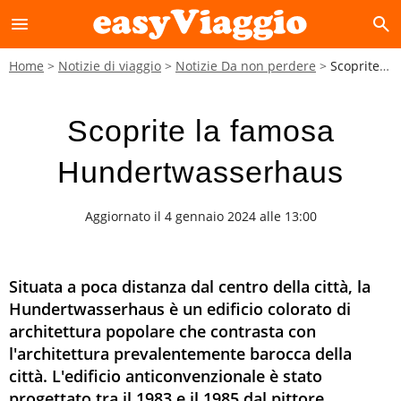
menu
search
Home
Notizie di viaggio
Notizie Da non perdere
Scoprite la famosa Hundertwasserhaus
Scoprite la famosa
Hundertwasserhaus
Aggiornato il 4 gennaio 2024 alle 13:00
Situata a poca distanza dal centro della città, la
Hundertwasserhaus è un edificio colorato di
architettura popolare che contrasta con
l'architettura prevalentemente barocca della
città. L'edificio anticonvenzionale è stato
progettato tra il 1983 e il 1985 dal pittore