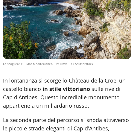
Le scogliere e il Mar Mediterraneo.
- © Travel-Fr / Shutterstock
In lontananza si scorge lo Château de la Croë, un
castello bianco
in stile vittoriano
sulle rive di
Cap d'Antibes. Questo incredibile monumento
appartiene a un miliardario russo.
La seconda parte del percorso si snoda attraverso
le piccole strade eleganti di Cap d'Antibes,