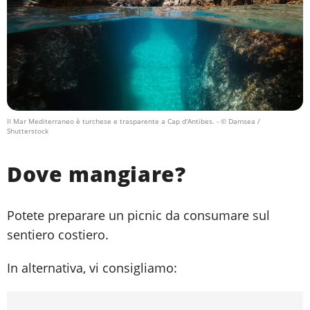
Il Mar Mediterraneo è turchese e trasparente a Cap d'Antibes.
- © Damsea /
Shutterstock
Dove mangiare?
Potete preparare un picnic da consumare sul
sentiero costiero.
In alternativa, vi consigliamo: