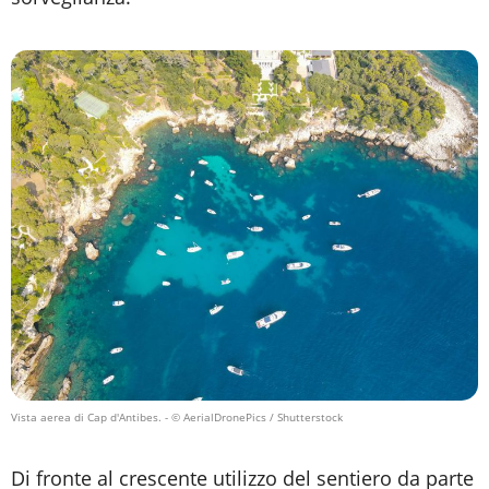
Vista aerea di Cap d'Antibes.
- © AerialDronePics / Shutterstock
Di fronte al crescente utilizzo del sentiero da parte