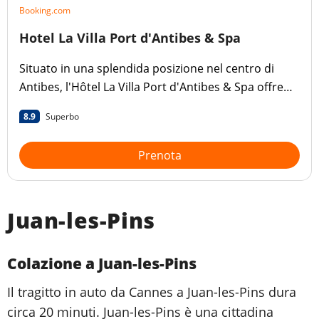
Booking.com
Hotel La Villa Port d'Antibes & Spa
Situato in una splendida posizione nel centro di
Antibes, l'Hôtel La Villa Port d'Antibes & Spa offre
camere climatizzate, una piscina stagionale
8.9
Superbo
all'aperto, la connessione Wi-Fi gratuita e un bar.
Prenota
Juan-les-Pins
Colazione a Juan-les-Pins
Il tragitto in auto da Cannes a Juan-les-Pins dura
circa 20 minuti. Juan-les-Pins è una cittadina