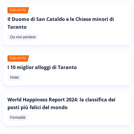
TARANTO
Il Duomo di San Cataldo e le Chiese minori di
Taranto
Da non perdere
TARANTO
I 10 miglior alloggi di Taranto
Hotel
World Happiness Report 2024: la classifica dei
posti più felici del mondo
Formalità