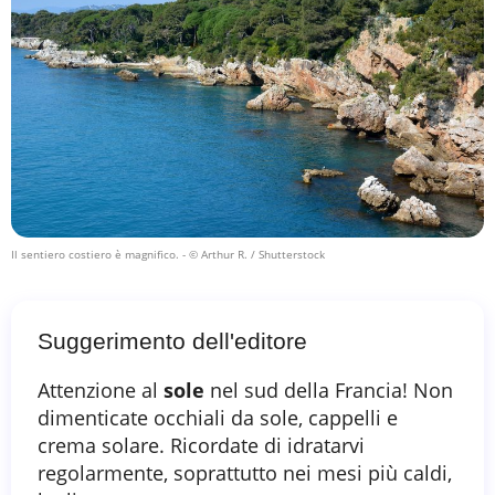
Il sentiero costiero è magnifico.
- © Arthur R. / Shutterstock
Suggerimento dell'editore
Attenzione al
sole
nel sud della Francia! Non
dimenticate occhiali da sole, cappelli e
crema solare. Ricordate di idratarvi
regolarmente, soprattutto nei mesi più caldi,