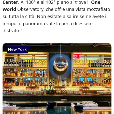
Center
. Al 100° e al 102° piano si trova il
One
World
Observatory, che offre una vista mozzafiato
su tutta la città. Non esitate a salire se ne avete il
tempo: il panorama vale la pena di essere
distratto!
New York