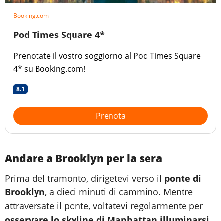
Booking.com
Pod Times Square 4*
Prenotate il vostro soggiorno al Pod Times Square
4* su Booking.com!
8.1
Prenota
Andare a Brooklyn per la sera
Prima del tramonto, dirigetevi verso il
ponte di
Brooklyn
, a dieci minuti di cammino. Mentre
attraversate il ponte, voltatevi regolarmente per
osservare lo skyline di Manhattan illuminarsi