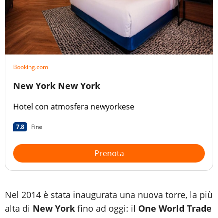
Booking.com
New York New York
Hotel con atmosfera newyorkese
7.8
Fine
Prenota
Nel 2014 è stata inaugurata una nuova torre, la più
alta di
New York
fino ad oggi: il
One World Trade