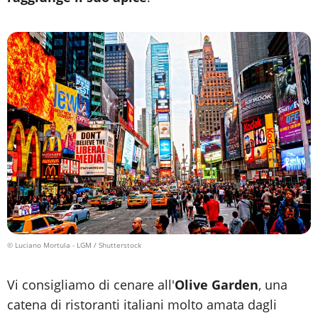
© Luciano Mortula - LGM / Shutterstock
Vi consigliamo di cenare all'
Olive Garden
, una
catena di ristoranti italiani molto amata dagli