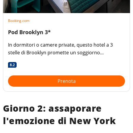
Booking.com
Pod Brooklyn 3*
In dormitori o camere private, questo hotel a 3
stelle di Brooklyn promette un soggiorno
confortevole a un prezzo accessibile.
8.2
Prenota
Giorno 2: assaporare
l'emozione di New York