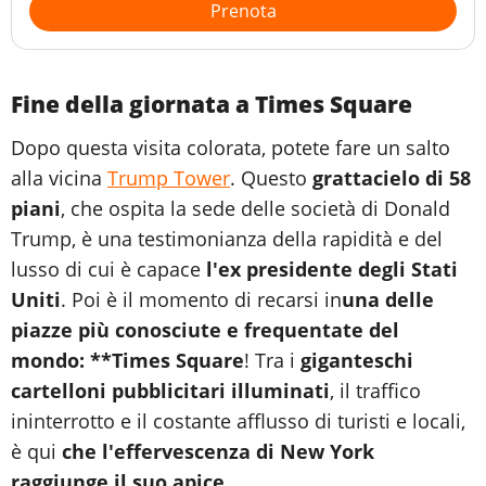
Prenota
Fine della giornata a Times Square
Dopo questa visita colorata, potete fare un salto
alla vicina
Trump Tower
. Questo
grattacielo di 58
piani
, che ospita la sede delle società di Donald
Trump, è una testimonianza della rapidità e del
lusso di cui è capace
l'ex presidente degli Stati
Uniti
. Poi è il momento di recarsi in
una delle
piazze più conosciute e frequentate del
mondo: **Times Square
! Tra i
giganteschi
cartelloni pubblicitari illuminati
, il traffico
ininterrotto e il costante afflusso di turisti e locali,
è qui
che l'effervescenza di New York
raggiunge il suo apice
.