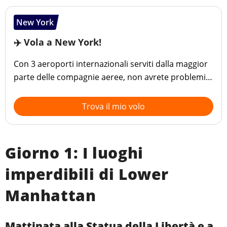
New York
✈️ Vola a New York!
Con 3 aeroporti internazionali serviti dalla maggior
parte delle compagnie aeree, non avrete problemi a
trovare un biglietto aereo per New York!
Trova il mio volo
Giorno 1: I luoghi
imperdibili di Lower
Manhattan
Mattinata alla Statua della Libertà e a