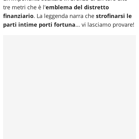
tre metri che è l'
emblema del distretto
finanziario
. La leggenda narra che
strofinarsi le
parti intime porti fortuna
... vi lasciamo provare!