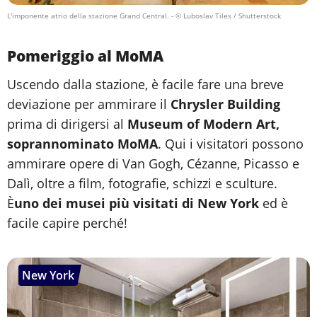
L'imponente atrio della stazione Grand Central.
- © Luboslav Tiles / Shutterstock
Pomeriggio al MoMA
Uscendo dalla stazione, è facile fare una breve
deviazione per ammirare il
Chrysler Building
prima di dirigersi al
Museum of Modern Art,
soprannominato MoMA
. Qui i visitatori possono
ammirare opere di Van Gogh, Cézanne, Picasso e
Dalì, oltre a film, fotografie, schizzi e sculture.
È
uno dei musei più visitati di New York
ed è
facile capire perché!
New York