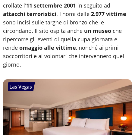
crollate l'
11 settembre 2001
in seguito ad
attacchi terroristici
. I nomi delle
2.977 vittime
sono incisi sulle targhe di bronzo che le
circondano. Il sito ospita anche
un museo
che
ripercorre gli eventi di quella cupa giornata e
rende
omaggio alle vittime
, nonché ai primi
soccorritori e ai volontari che intervennero quel
giorno.
Las Vegas