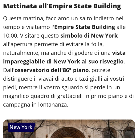
Mattinata all'Empire State Building
Questa mattina, facciamo un salto indietro nel
tempo e visitiamo l'
Empire State Building
alle
10.00. Visitare questo
simbolo di New York
all'apertura permette di evitare la folla,
naturalmente, ma anche di godere di una
vista
impareggiabile di New York al suo risveglio
.
Dall'
osservatorio dell'86° piano
, potrete
distinguere il viavai di auto e taxi gialli ai vostri
piedi, mentre il vostro sguardo si perde in un
magnifico quadro di grattacieli in primo piano e di
campagna in lontananza.
New York