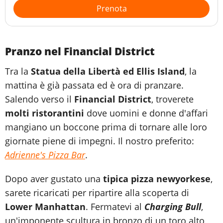
Prenota
Pranzo nel Financial District
Tra la
Statua della Libertà ed Ellis Island
, la
mattina è già passata ed è ora di pranzare.
Salendo verso il
Financial District
, troverete
molti ristorantini
dove uomini e donne d'affari
mangiano un boccone prima di tornare alle loro
giornate piene di impegni. Il nostro preferito:
Adrienne's Pizza Bar
.
Dopo aver gustato una
tipica pizza newyorkese
,
sarete ricaricati per ripartire alla scoperta di
Lower Manhattan
. Fermatevi al
Charging Bull
,
un'imponente scultura in bronzo di un toro alto