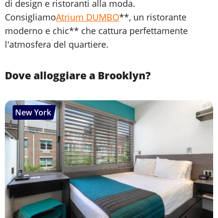
di design e ristoranti alla moda.
Consigliamo
Atrium DUMBO
**, un ristorante
moderno e chic** che cattura perfettamente
l'atmosfera del quartiere.
Dove alloggiare a Brooklyn?
New York