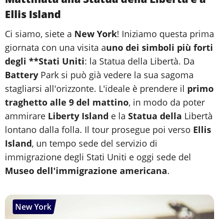
Ellis Island
Ci siamo, siete a
New York
! Iniziamo questa prima
giornata con una visita a
uno dei simboli più forti
degli **Stati Uniti
: la Statua della Libertà. Da
Battery
Park si può già vedere la sua sagoma
stagliarsi all'orizzonte. L'ideale è prendere il
primo
traghetto alle 9 del mattino
, in modo da poter
ammirare
Liberty Island
e la
Statua della
Libertà
lontano dalla folla. Il tour prosegue poi verso
Ellis
Island
, un tempo sede del servizio di
immigrazione degli Stati Uniti e oggi sede del
Museo dell'immigrazione americana
.
New York