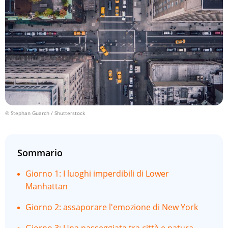
© Stephan Guarch / Shutterstock
Sommario
Giorno 1: I luoghi imperdibili di Lower
Manhattan
Giorno 2: assaporare l'emozione di New York