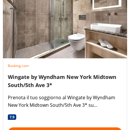
Booking.com
Wingate by Wyndham New York Midtown
South/5th Ave 3*
Prenota il tuo soggiorno al Wingate by Wyndham
New York Midtown South/5th Ave 3* su
Booking.com!
7.9