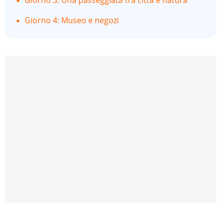
Giorno 3: Una passeggiata tra città e natura
Giorno 4: Museo e negozi