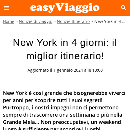
menu
search
Home
Notizie di viaggio
Notizie Itinerario
New York in 4 giorni: il miglior itinerario!
New York in 4 giorni: il
miglior itinerario!
Aggiornato il 1 gennaio 2024 alle 13:00
New York è così grande che bisognerebbe viverci
per anni per scoprire tutti i suoi segreti!
Purtroppo, i nostri impegni non ci permettono
sempre di trascorrere una settimana o più nella
Grande Mela... Non preoccupatevi, un weekend
lungo è sufficiente per scoprire i luoghi