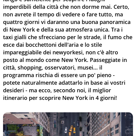
imperdibili della città che non dorme mai. Certo,
non avrete il tempo di vedere o fare tutto, ma
quattro giorni vi daranno una buona panoramica
di New York e della sua atmosfera unica. Tra i
taxi gialli che sfrecciano per le strade, il fumo che
esce dai bocchettoni dell'aria e lo stile
impareggiabile dei newyorkesi, non c'è altro
posto al mondo come New York. Passeggiate in
città, shopping, osservatori, musei... il
programma rischia di essere un po' pieno -
potete naturalmente adattarlo in base ai vostri
desideri - ma ecco, secondo noi, il miglior
itinerario per scoprire New York in 4 giorni!