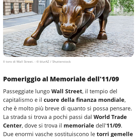
Il toro di Wall Street.
- © blurAZ / Shutterstock
Pomeriggio al Memoriale dell'11/09
Passeggiate lungo
Wall Street
, il tempio del
capitalismo e il
cuore della finanza mondiale
,
che è molto più breve di quanto si possa pensare.
La strada si trova a pochi passi dal
World Trade
Center
, dove si trova il
memoriale
dell'
11/09
.
Due enormi vasche sostituiscono le
torri gemelle