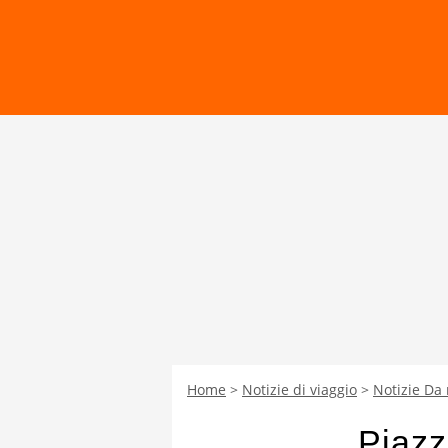
Home
Notizie di viaggio
Notizie Da
Piazz