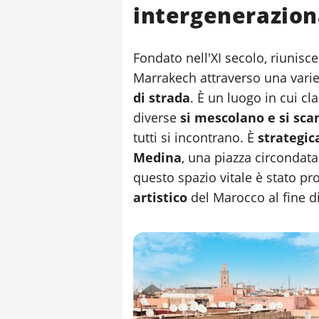
intergenerazion
Fondato nell'XI secolo, riunisce
Marrakech attraverso una varietà
di strada
. È un luogo in cui cla
diverse
si mescolano e si sc
tutti si incontrano. È
strategi
Medina
, una piazza circondata
questo spazio vitale è stato p
artistico
del Marocco al fine d