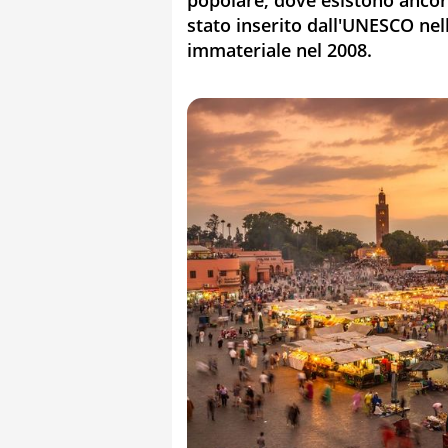
popolare, dove esistono ancora
stato inserito dall'UNESCO nell
immateriale nel 2008.