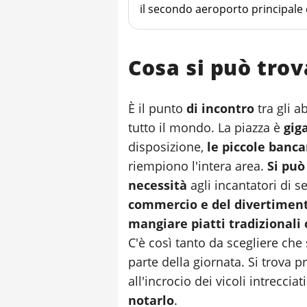
il secondo aeroporto principale 
Marocco.
Cosa si può trov
È il punto
di incontro
tra gli ab
tutto il mondo. La piazza è
gig
disposizione,
le piccole banca
riempiono l'intera area.
Si può
necessità
agli incantatori di s
commercio e del divertimen
mangiare piatti tradizionali 
C'è così tanto da scegliere che
parte della giornata. Si trova pr
all'incrocio dei vicoli intreccia
notarlo
.