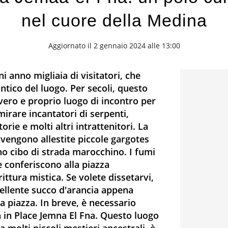
nel cuore della Medina
Aggiornato il 2 gennaio 2024 alle 13:00
i anno migliaia di visitatori, che
ntico del luogo. Per secoli, questo
 vero e proprio luogo di incontro per
mirare incantatori di serpenti,
rie e molti altri intrattenitori. La
 vengono allestite piccole gargotes
no cibo di strada marocchino. I fumi
te conferiscono alla piazza
ttura mistica. Se volete dissetarvi,
cellente succo d'arancia appena
a piazza. In breve, è necessario
 in Place Jemna El Fna. Questo luogo