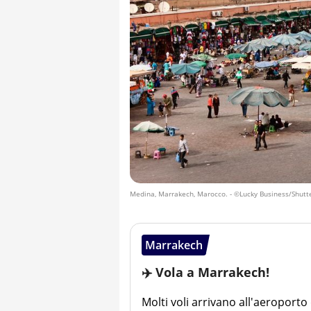
Medina, Marrakech, Marocco.
- ©Lucky Business/Shutt
Marrakech
✈️ Vola a Marrakech!
Molti voli arrivano all'aeroporto