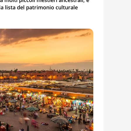
 molti piccoli mestieri ancestrali, è
a lista del patrimonio culturale