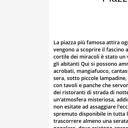
La piazza più famosa attira ogn
vengono a scoprire il fascino a
cortile dei miracoli è stato un
gli abitanti Qui si possono am
acrobati, mangiafuoco, cantasto
sera, sotto piccole lampadine,
con tavoli e panche che servo
dei ristoranti di strada di not
un'atmosfera misteriosa, addiri
non esitate ad assaggiare l'ec
spremuto disponibile in tutta l
trascorrere almeno una serata