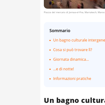
Piazza del mercato di Jemaa-el-Fna, Marrakech, Maroc
Sommario
Un bagno culturale intergene
Cosa si può trovare lì?
Giornata dinamica...
...e di notte!
Informazioni pratiche
Un bagno cultur