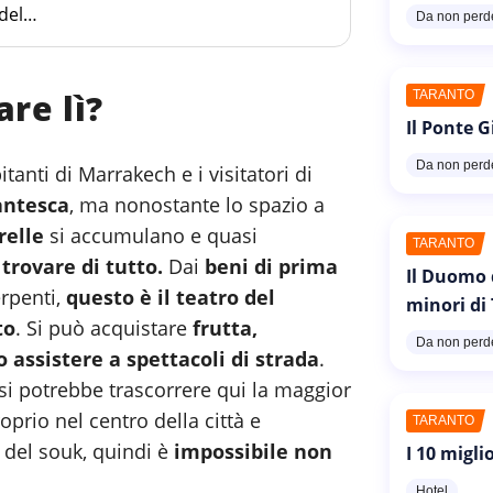
del
Da non perd
are lì?
TARANTO
Il Ponte G
Da non perd
itanti di Marrakech e i visitatori di
antesca
, ma nonostante lo spazio a
relle
si accumulano e quasi
TARANTO
 trovare di tutto.
Dai
beni di prima
Il Duomo 
erpenti,
questo è il teatro del
minori di
to
. Si può acquistare
frutta,
Da non perd
o assistere a spettacoli di strada
.
 si potrebbe trascorrere qui la maggior
oprio nel centro della città e
TARANTO
ti del souk, quindi è
impossibile non
I 10 migli
Hotel