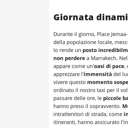
Giornata dinami
Durante il giorno, Place Jemaa
della popolazione locale, mesco
lo rende un
posto incredibil
non perdere
a Marrakech. Nell
appare come un'
oasi di pace
,
apprezzare l'
immensità
del lu
vivere questo
momento sospe
ordinato il nostro taxi per il vol
passare delle ore, le
piccole ba
hanno preso il sopravvento.
Mu
intrattenitori di strada, come
i
itineranti, hanno assicurato l'i