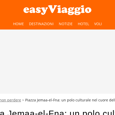
HOME
DESTINAZIONI
NOTIZIE
HOTEL
VOLI
 non perdere
Piazza Jemaa-el-Fna: un polo culturale nel cuore de
a Jemaa-el-Fna: un polo cul