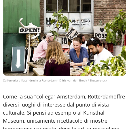
Caffetteria a Katendrecht a Rotterdam
- © Iris van den Broek / Shutterstock
Come la sua "collega" Amsterdam, Rotterdamoffre
diversi luoghi di interesse dal punto di vista
culturale. Si pensi ad esempio al Kunsthal
Museum, unicamente ricettacolo di mostre
temporanee variegate, dove le arti si mescolano.