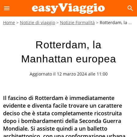
menu
search
Home
Notizie di viaggio
Notizie Formalità
Rotterdam, la Manhattan europea
Rotterdam, la
Manhattan europea
Aggiornato il 12 marzo 2024 alle 11:00
Il fascino di Rotterdam è immediatamente
evidente e diventa facile trovare un carattere
deciso che è stata completamente ricostruita
dopo i bombardamenti della Seconda Guerra
Mondiale. Si assiste quindi a un balletto
architettonico, con una conformazione urbana