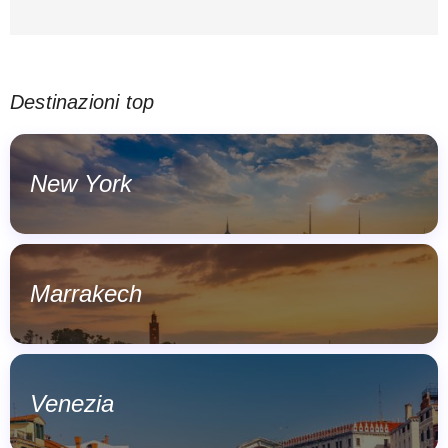
Destinazioni top
New York
Marrakech
Venezia