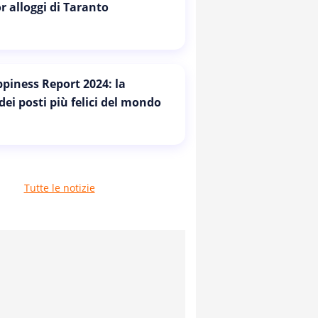
or alloggi di Taranto
piness Report 2024: la
 dei posti più felici del mondo
Tutte le notizie