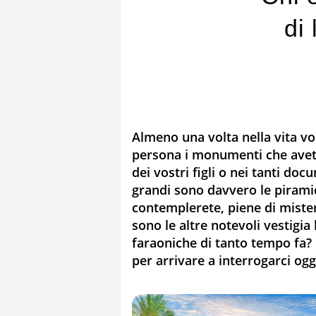
di
Almeno una volta nella vita vor
persona i monumenti che avete 
dei vostri figli o nei tanti do
grandi sono davvero le pirami
contemplerete, piene di mister
sono le altre notevoli vestigia
faraoniche di tanto tempo fa? 
per arrivare a interrogarci ogg