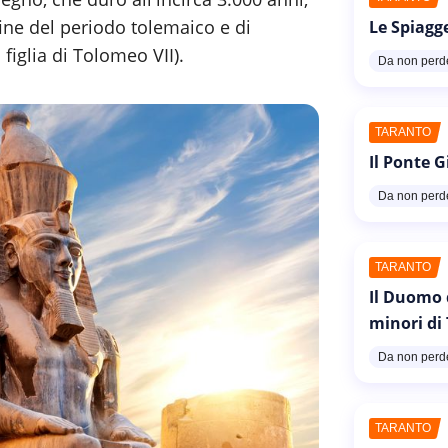
 fine del periodo tolemaico e di
Le Spiagg
 figlia di Tolomeo VII).
Da non perd
TARANTO
Il Ponte G
Da non perd
TARANTO
Il Duomo 
minori di
Da non perd
TARANTO