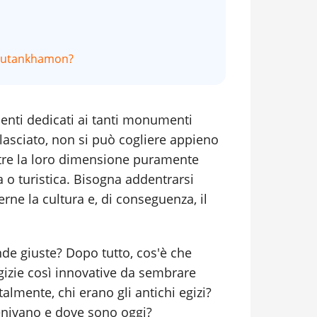
 Tutankhamon?
enti dedicati ai tanti monumenti
a lasciato, non si può cogliere appieno
oltre la loro dimensione puramente
ca o turistica. Bisogna addentrarsi
rne la cultura e, di conseguenza, il
nde giuste? Dopo tutto, cos'è che
gizie così innovative da sembrare
lmente, chi erano gli antichi egizi?
enivano e dove sono oggi?