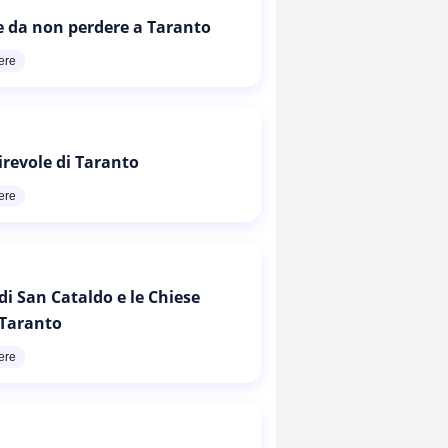
e da non perdere a Taranto
ere
irevole di Taranto
ere
di San Cataldo e le Chiese
 Taranto
ere