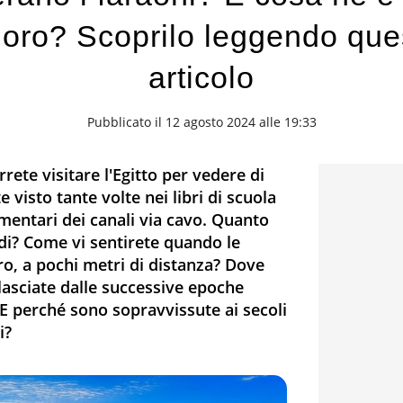
 loro? Scoprilo leggendo que
articolo
Pubblicato il 12 agosto 2024 alle 19:33
rete visitare l'Egitto per vedere di
visto tante volte nei libri di scuola
cumentari dei canali via cavo. Quanto
di? Come vi sentirete quando le
o, a pochi metri di distanza? Dove
 lasciate dalle successive epoche
E perché sono sopravvissute ai secoli
i?