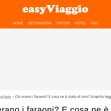
HOME
DESTINAZIONI
NOTIZIE
HOTEL
VOLI
portage
Chi erano i faraoni? E cosa ne è stato di loro? Scoprilo le
erano i faraoni? E cosa ne è 