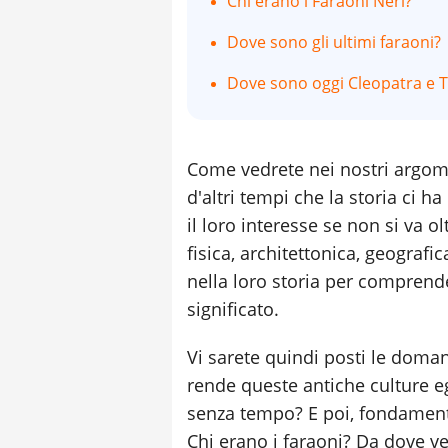
Chi erano i Faraoni Neri?
Dove sono gli ultimi faraoni?
Dove sono oggi Cleopatra e
Come vedrete nei nostri argom
d'altri tempi che la storia ci h
il loro interesse se non si va 
fisica, architettonica, geografi
nella loro storia per comprende
significato.
Vi sarete quindi posti le doma
rende queste antiche culture e
senza tempo? E poi, fondamenta
Chi erano i faraoni? Da dove v