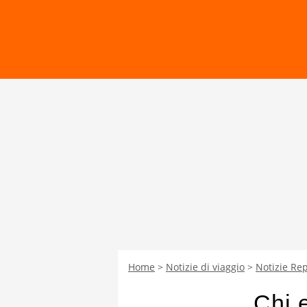
Home
Notizie di viaggio
Notizie Re
Chi 