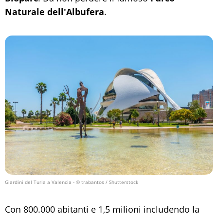
Naturale dell'Albufera
.
Giardini del Turia a Valencia
- © trabantos / Shutterstock
Con 800.000 abitanti e 1,5 milioni includendo la