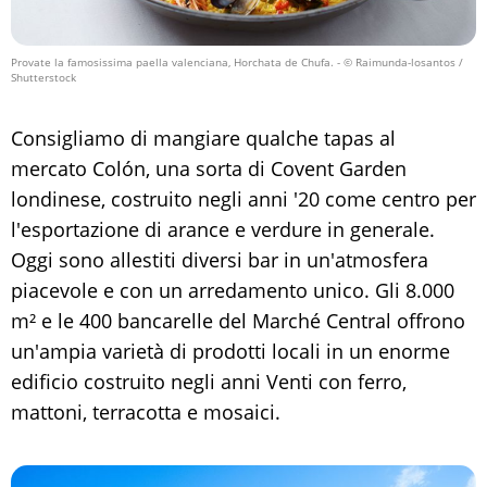
Provate la famosissima paella valenciana, Horchata de Chufa.
- © Raimunda-losantos /
Shutterstock
Consigliamo di mangiare qualche tapas al
mercato Colón, una sorta di Covent Garden
londinese, costruito negli anni '20 come centro per
l'esportazione di arance e verdure in generale.
Oggi sono allestiti diversi bar in un'atmosfera
piacevole e con un arredamento unico. Gli 8.000
m² e le 400 bancarelle del Marché Central offrono
un'ampia varietà di prodotti locali in un enorme
edificio costruito negli anni Venti con ferro,
mattoni, terracotta e mosaici.