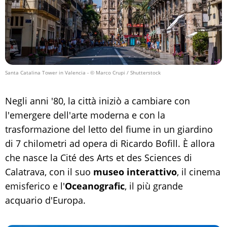
Santa Catalina Tower in Valencia
- © Marco Crupi / Shutterstock
Negli anni '80, la città iniziò a cambiare con
l'emergere dell'arte moderna e con la
trasformazione del letto del fiume in un giardino
di 7 chilometri ad opera di Ricardo Bofill. È allora
che nasce la Cité des Arts et des Sciences di
Calatrava, con il suo
museo interattivo
, il cinema
emisferico e l'
Oceanografic
, il più grande
acquario d'Europa.