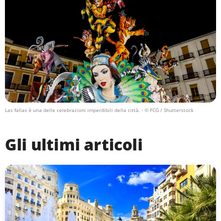
Las fallas è una delle celebrazioni imperdibili della città.
- © FCG / Shutterstock
Gli ultimi articoli