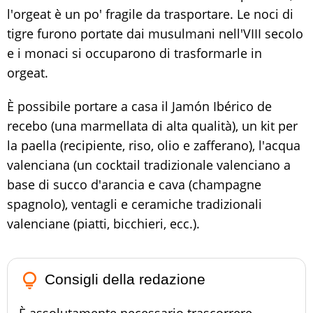
l'orgeat è un po' fragile da trasportare. Le noci di
tigre furono portate dai musulmani nell'VIII secolo
e i monaci si occuparono di trasformarle in
orgeat.
È possibile portare a casa il Jamón Ibérico de
recebo (una marmellata di alta qualità), un kit per
la paella (recipiente, riso, olio e zafferano), l'acqua
valenciana (un cocktail tradizionale valenciano a
base di succo d'arancia e cava (champagne
spagnolo), ventagli e ceramiche tradizionali
valenciane (piatti, bicchieri, ecc.).
lightbulb_outline
Consigli della redazione