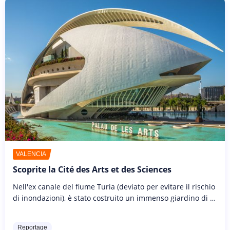
VALENCIA
Scoprite la Cité des Arts et des Sciences
Nell'ex canale del fiume Turia (deviato per evitare il rischio
di inondazioni), è stato costruito un immenso giardino di 9
km per ospitare la Città delle Arti e delle Scienze, un
gigantesco...
Reportage