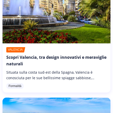
VALENCIA
Scopri Valencia, tra design innovativi e meraviglie
naturali
Situata sulla costa sud-est della Spagna, Valencia è
conosciuta per le sue bellissime spiagge sabbiose,
l'architettura rococò e la vivace scena gastronomica, che la
Formalità
rendono una destinazione...