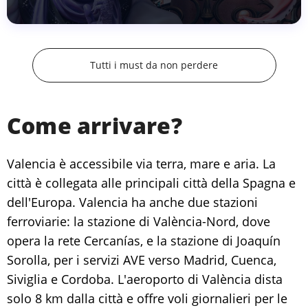
Tutti i must da non perdere
Come arrivare?
Valencia è accessibile via terra, mare e aria. La
città è collegata alle principali città della Spagna e
dell'Europa. Valencia ha anche due stazioni
ferroviarie: la stazione di València-Nord, dove
opera la rete Cercanías, e la stazione di Joaquín
Sorolla, per i servizi AVE verso Madrid, Cuenca,
Siviglia e Cordoba. L'aeroporto di València dista
solo 8 km dalla città e offre voli giornalieri per le