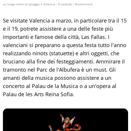
un lungo tratto di spiaggia a Valencia
- © saiko3p / Shutterstock
Se visitate Valencia a marzo, in particolare tra il 15
e il 19, potrete assistere a una delle feste più
importanti e famose della città, Las Fallas. I
valenciani si preparano a questa festa tutto l'anno
realizzando ninots (statuette) e altri oggetti, che
bruciano alla fine dei festeggiamenti. Ammirare il
tramonto nel Parc de l'Albufera è un must. Gli
amanti della musica possono assistere a un
concerto al Palau de la Musica o a un'opera al
Palau de les Arts Reina Sofia.