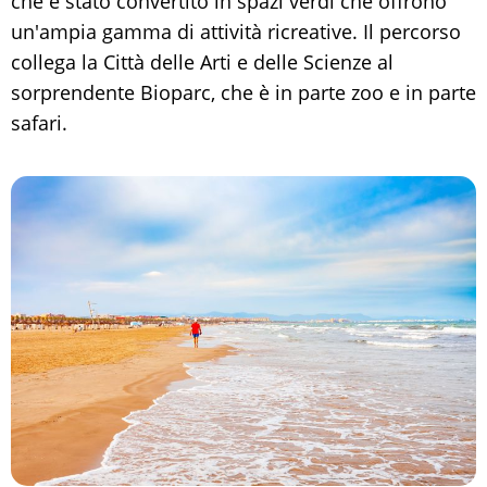
che è stato convertito in spazi verdi che offrono
un'ampia gamma di attività ricreative. Il percorso
collega la Città delle Arti e delle Scienze al
sorprendente Bioparc, che è in parte zoo e in parte
safari.