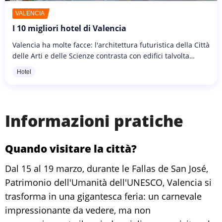
VALENCIA
I 10 migliori hotel di Valencia
Valencia ha molte facce: l'architettura futuristica della Città
delle Arti e delle Scienze contrasta con edifici talvolta
molto più antichi. Questa splendida città portuale nel sud-
Hotel
est...
Informazioni pratiche
Quando visitare la città?
Dal 15 al 19 marzo, durante le Fallas de San José,
Patrimonio dell'Umanità dell'UNESCO, Valencia si
trasforma in una gigantesca feria: un carnevale
impressionante da vedere, ma non