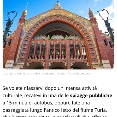
La facciata del mercato Colón di Valencia.
- © jpja1472 / Shutterstock
Se volete rilassarvi dopo un'intensa attività
culturale, recatevi in una delle
spiagge pubbliche
a 15 minuti di autobus, oppure fate una
passeggiata lungo l'antico letto del fiume Turia,