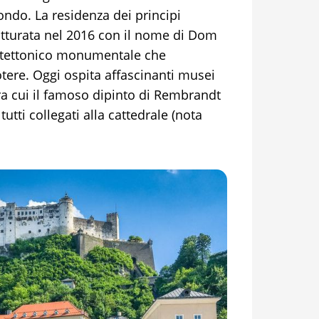
ondo. La residenza dei principi
rutturata nel 2016 con il nome di Dom
itettonico monumentale che
ere. Oggi ospita affascinanti musei
tra cui il famoso dipinto di Rembrandt
tti collegati alla cattedrale (nota