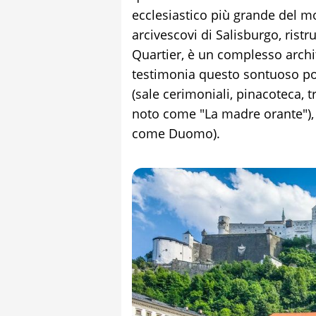
ecclesiastico più grande del m
arcivescovi di Salisburgo, rist
Quartier, è un complesso arch
testimonia questo sontuoso pot
(sale cerimoniali, pinacoteca, 
noto come "La madre orante"), tu
come Duomo).