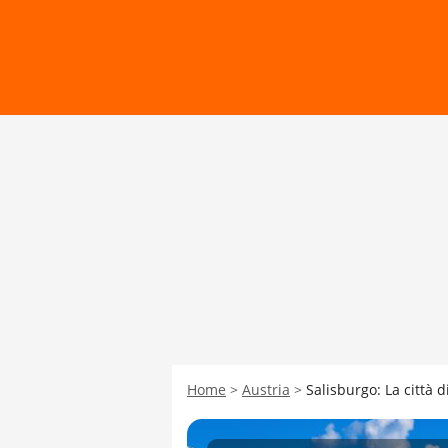
Home
Austria
Salisburgo: La città d