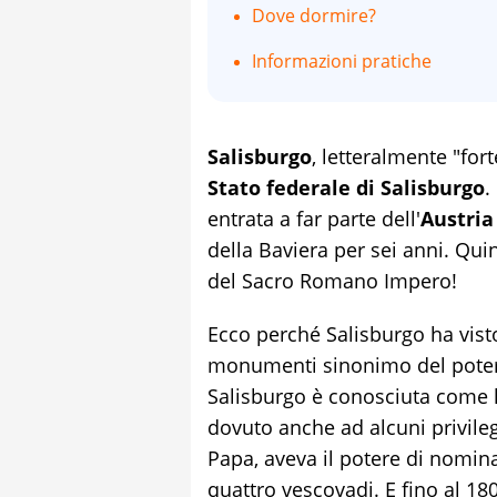
Dove dormire?
Informazioni pratiche
Salisburgo
, letteralmente "fort
Stato federale di Salisburgo
.
entrata a far parte dell'
Austria
della Baviera per sei anni. Qui
del Sacro Romano Impero!
Ecco perché Salisburgo ha vist
monumenti sinonimo del potere
Salisburgo è conosciuta come l
dovuto anche ad alcuni privileg
Papa, aveva il potere di nomin
quattro vescovadi. E fino al 1