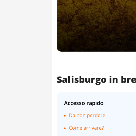
Salisburgo in br
Accesso rapido
Da non perdere
Come arrivare?