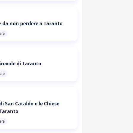
e da non perdere a Taranto
ere
irevole di Taranto
ere
di San Cataldo e le Chiese
 Taranto
ere