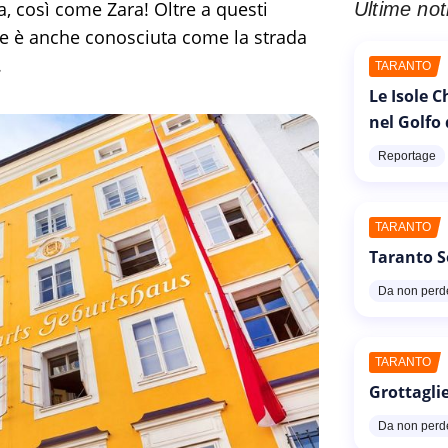
, così come Zara! Oltre a questi
Ultime not
e è anche conosciuta come la strada
.
TARANTO
Le Isole 
nel Golfo
Reportage
TARANTO
Taranto S
Da non perd
TARANTO
Grottaglie
Da non perd