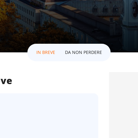
IN BREVE
DA NON PERDERE
eve