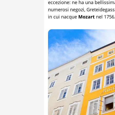
eccezione: ne ha una bellissima
numerosi negozi, Greteidegass
in cui nacque
Mozart
nel 1756