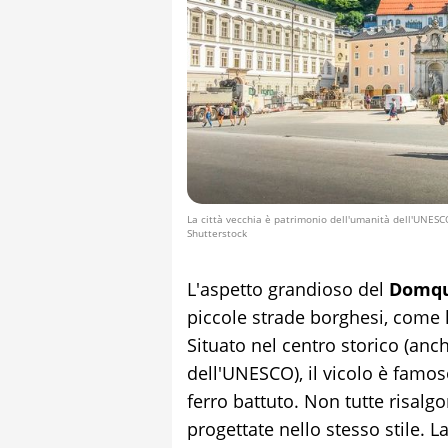
La città vecchia è patrimonio dell'umanità dell'UNESCO
Shutterstock
L'aspetto grandioso del
Domqu
piccole strade borghesi, come l
Situato nel centro storico (an
dell'UNESCO), il vicolo è famo
ferro battuto. Non tutte risalg
progettate nello stesso stile. L