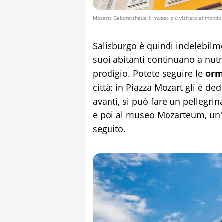
Mozarts Geburstshaus, il museo più visitato al mondo
Salisburgo è quindi indelebilm
suoi abitanti continuano a nutr
prodigio. Potete seguire le
orm
città: in Piazza Mozart gli è d
avanti, si può fare un pellegri
e poi al museo Mozarteum, un'
seguito.