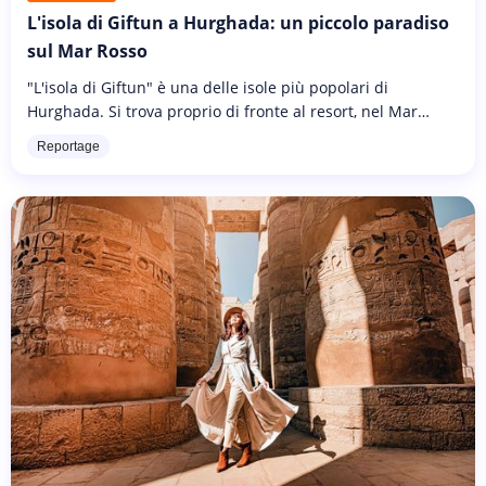
L'isola di Giftun a Hurghada: un piccolo paradiso
sul Mar Rosso
"L'isola di Giftun" è una delle isole più popolari di
Hurghada. Si trova proprio di fronte al resort, nel Mar
Rosso. È uno dei magnifici banchi di sabbia che si possono
Reportage
vedere quando...