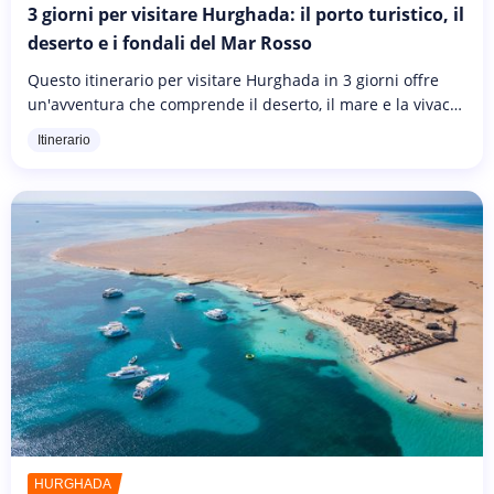
3 giorni per visitare Hurghada: il porto turistico, il
deserto e i fondali del Mar Rosso
Questo itinerario per visitare Hurghada in 3 giorni offre
un'avventura che comprende il deserto, il mare e la vivace
città. Il primo giorno è dedicato alla scoperta di Hurghada.
Itinerario
Visiterete...
HURGHADA