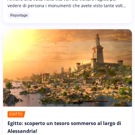
vedere di persona i monumenti che avete visto tante volte
nei libri di scuola dei vostri figli o nei tanti documentari
Reportage
dei...
EGITTO
Egitto: scoperto un tesoro sommerso al largo di
Alessandria!