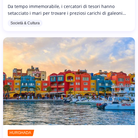
Da tempo immemorabile, i cercatori di tesori hanno
setacciato i mari per trovare i preziosi carichi di galeoni
affondati o di ricche città sommerse, come la mitica
Società & Cultura
Atlantide. Sebbene...
HURGHADA