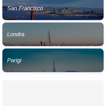
San Francisco
Londra
Parigi