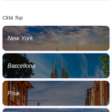
Città Top
New York
Barcellona
Pisa