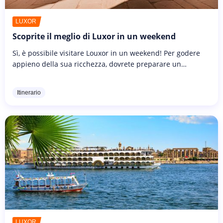
LUXOR
Scoprite il meglio di Luxor in un weekend
Sì, è possibile visitare Louxor in un weekend! Per godere
appieno della sua ricchezza, dovrete preparare un
programma serrato che non tralasci nessuno dei "must"
locali. Il vantaggio...
Itinerario
LUXOR