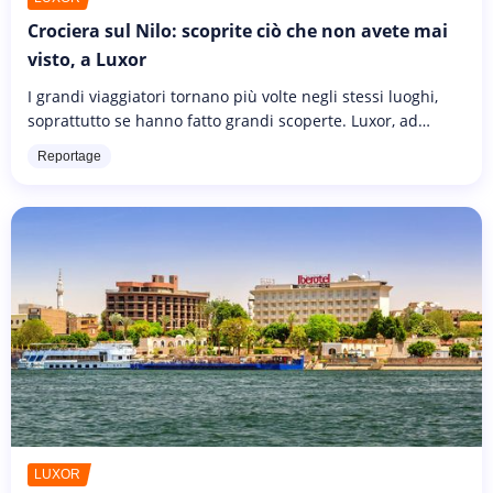
Crociera sul Nilo: scoprite ciò che non avete mai
visto, a Luxor
I grandi viaggiatori tornano più volte negli stessi luoghi,
soprattutto se hanno fatto grandi scoperte. Luxor, ad
esempio, è tanto grandiosa quanto unica. Se questo è il
Reportage
vostro caso,...
LUXOR