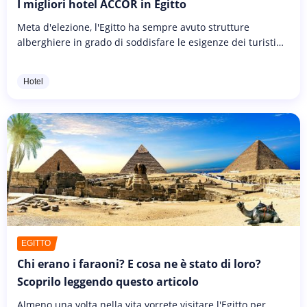
I migliori hotel ACCOR in Egitto
Meta d'elezione, l'Egitto ha sempre avuto strutture
alberghiere in grado di soddisfare le esigenze dei turisti
occidentali, come ha dimostrato Agatha Christie nel suo
Morte sul Nilo....
Hotel
EGITTO
Chi erano i faraoni? E cosa ne è stato di loro?
Scoprilo leggendo questo articolo
Almeno una volta nella vita vorrete visitare l'Egitto per