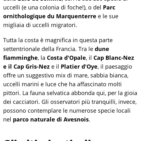
uccelli (e una colonia di foche!), o del
Parc
ornithologique du Marquenterre
e le sue
migliaia di uccelli migratori.
Tutta la costa è magnifica in questa parte
settentrionale della Francia. Tra le
dune
fiamminghe
, la
Costa d'Opale
, il
Cap Blanc-Nez
e il Cap Gris-Nez
e il
Platier d'Oye
, il paesaggio
offre un suggestivo mix di mare, sabbia bianca,
uccelli marini e luce che ha affascinato molti
pittori. La fauna selvatica abbonda qui, per la gioia
dei cacciatori. Gli osservatori più tranquilli, invece,
possono contemplare le numerose specie locali
nel
parco naturale di Avesnois
.