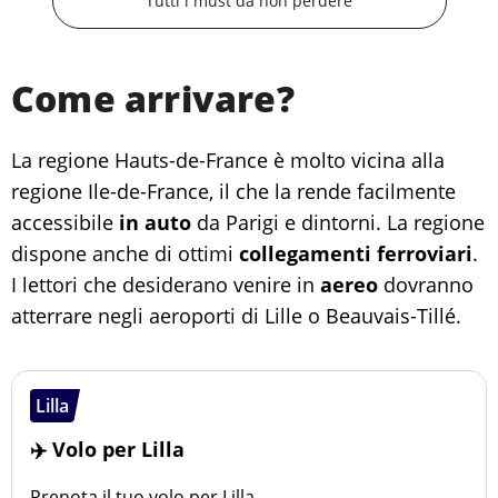
Tutti i must da non perdere
Come arrivare?
La regione Hauts-de-France è molto vicina alla
regione Ile-de-France, il che la rende facilmente
accessibile
in auto
da Parigi e dintorni. La regione
dispone anche di ottimi
collegamenti ferroviari
.
I lettori che desiderano venire in
aereo
dovranno
atterrare negli aeroporti di Lille o Beauvais-Tillé.
Lilla
✈️ Volo per Lilla
Prenota il tuo volo per Lilla