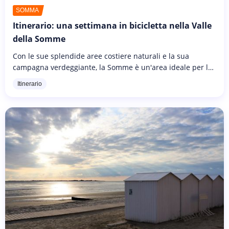
SOMMA
Itinerario: una settimana in bicicletta nella Valle
della Somme
Con le sue splendide aree costiere naturali e la sua
campagna verdeggiante, la Somme è un'area ideale per la
bicicletta: ci sono molte piste ciclabili, poco traffico sulle
Itinerario
piccole...