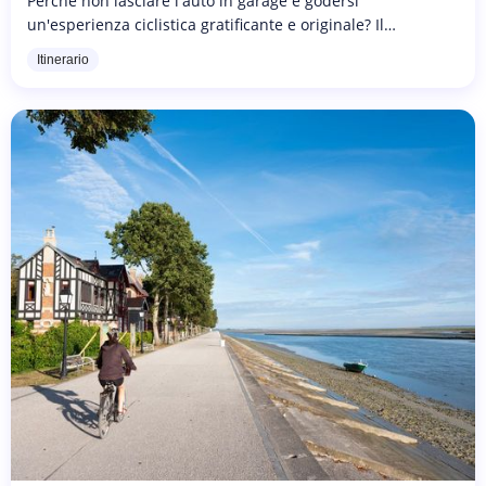
Perché non lasciare l'auto in garage e godersi
un'esperienza ciclistica gratificante e originale? Il
cicloturismo è diventato molto di moda negli ultimi anni.
Itinerario
Rispettose dell'ambiente,...