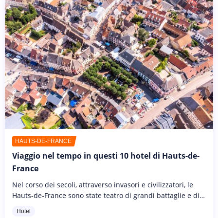
HAUTS-DE-FRANCE
Viaggio nel tempo in questi 10 hotel di Hauts-de-
France
Nel corso dei secoli, attraverso invasori e civilizzatori, le
Hauts-de-France sono state teatro di grandi battaglie e di
molti eventi storici di rilievo. Dalla Guerra dei Cento Anni...
Hotel