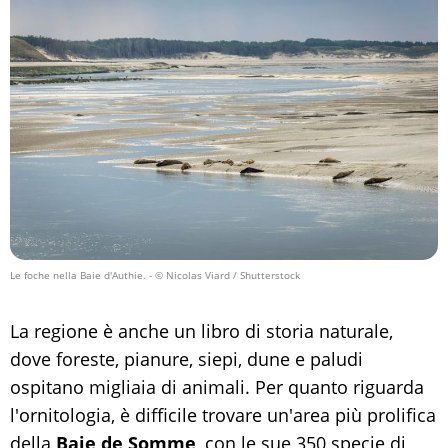
Le foche nella Baie d'Authie.
- © Nicolas Viard / Shutterstock
La regione è anche un libro di storia naturale,
dove foreste, pianure, siepi, dune e paludi
ospitano migliaia di animali. Per quanto riguarda
l'ornitologia, è difficile trovare un'area più prolifica
della
Baie de Somme
, con le sue 350 specie di