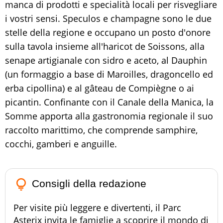
manca di prodotti e specialità locali per risvegliare
i vostri sensi. Speculos e champagne sono le due
stelle della regione e occupano un posto d'onore
sulla tavola insieme all'haricot de Soissons, alla
senape artigianale con sidro e aceto, al Dauphin
(un formaggio a base di Maroilles, dragoncello ed
erba cipollina) e al gâteau de Compiègne o ai
picantin. Confinante con il Canale della Manica, la
Somme apporta alla gastronomia regionale il suo
raccolto marittimo, che comprende samphire,
cocchi, gamberi e anguille.
lightbulb_outline
Consigli della redazione
Per visite più leggere e divertenti, il Parc
Asterix invita le famiglie a scoprire il mondo di