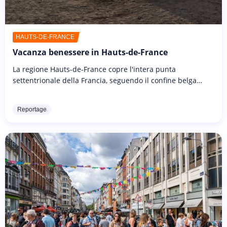
HAUTS-DE-FRANCE
Vacanza benessere in Hauts-de-France
La regione Hauts-de-France copre l'intera punta
settentrionale della Francia, seguendo il confine belga
prima di flirtare con la regione di Parigi. È un territorio
vasto che offre...
Reportage