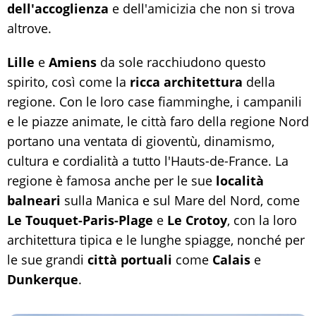
dell'accoglienza
e dell'amicizia che non si trova
altrove.
Lille
e
Amiens
da sole racchiudono questo
spirito, così come la
ricca architettura
della
regione. Con le loro case fiamminghe, i campanili
e le piazze animate, le città faro della regione Nord
portano una ventata di gioventù, dinamismo,
cultura e cordialità a tutto l'Hauts-de-France. La
regione è famosa anche per le sue
località
balneari
sulla Manica e sul Mare del Nord, come
Le Touquet-Paris-Plage
e
Le Crotoy
, con la loro
architettura tipica e le lunghe spiagge, nonché per
le sue grandi
città portuali
come
Calais
e
Dunkerque
.