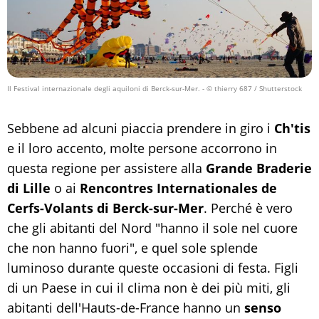
Il Festival internazionale degli aquiloni di Berck-sur-Mer.
- © thierry 687 / Shutterstock
Sebbene ad alcuni piaccia prendere in giro i
Ch'tis
e il loro accento, molte persone accorrono in
questa regione per assistere alla
Grande Braderie
di Lille
o ai
Rencontres Internationales de
Cerfs-Volants di Berck-sur-Mer
. Perché è vero
che gli abitanti del Nord "hanno il sole nel cuore
che non hanno fuori", e quel sole splende
luminoso durante queste occasioni di festa. Figli
di un Paese in cui il clima non è dei più miti, gli
abitanti dell'Hauts-de-France hanno un
senso