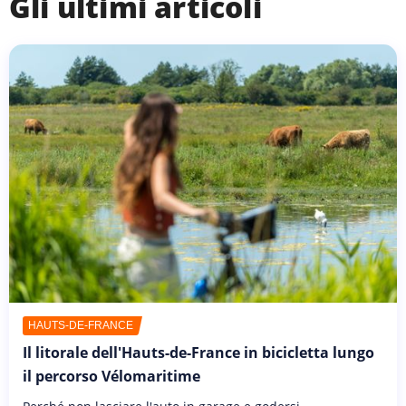
Gli ultimi articoli
HAUTS-DE-FRANCE
Il litorale dell'Hauts-de-France in bicicletta lungo
il percorso Vélomaritime