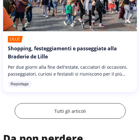
LILLE
Shopping, festeggiamenti e passeggiate alla
Braderie de Lille
Per due giorni alla fine dell'estate, cacciatori di occasioni,
passeggiatori, curiosi e festaioli si riuniscono per il più
grande mercato delle pulci d'Europa. La città delle
Reportage
Fiandre...
Tutti gli articoli
Da non perdere