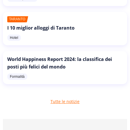
TARANTO
I 10 miglior alloggi di Taranto
Hotel
World Happiness Report 2024: la classifica dei
posti più felici del mondo
Formalità
Tutte le notizie