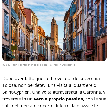
Rue du Taur, il centro storico di Tolosa
- © FredP / Shutterstock
Dopo aver fatto questo breve tour della vecchia
Tolosa, non perdetevi una visita al quartiere di
Saint-Cyprien. Una volta attraversata la Garonna, vi
troverete in un
vero e proprio paesino
, con le sue
sale del mercato coperte di ferro, la piazza e le