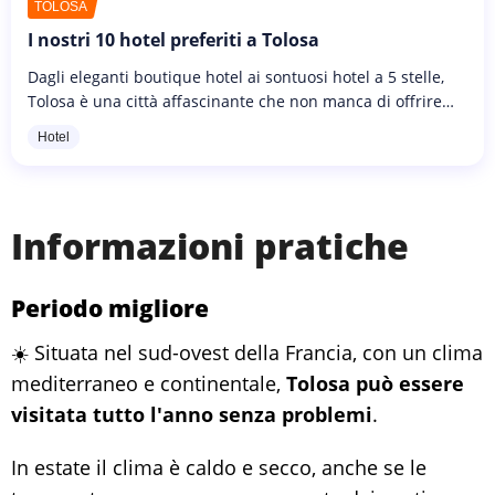
TOLOSA
I nostri 10 hotel preferiti a Tolosa
Dagli eleganti boutique hotel ai sontuosi hotel a 5 stelle,
Tolosa è una città affascinante che non manca di offrire
una vasta scelta in fatto di alloggi! Se volete visitare la
Hotel
città...
Informazioni pratiche
Periodo migliore
☀️ Situata nel sud-ovest della Francia, con un clima
mediterraneo e continentale,
Tolosa può essere
visitata tutto l'anno senza problemi
.
In estate il clima è caldo e secco, anche se le