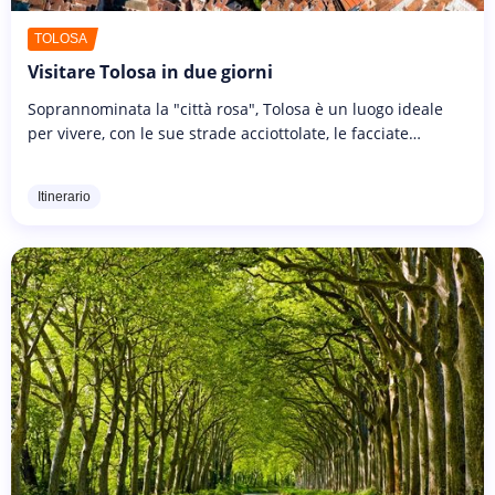
TOLOSA
Visitare Tolosa in due giorni
Soprannominata la "città rosa", Tolosa è un luogo ideale
per vivere, con le sue strade acciottolate, le facciate
colorate, il patrimonio eccezionale, le piazze vivaci e la
rinomata...
Itinerario