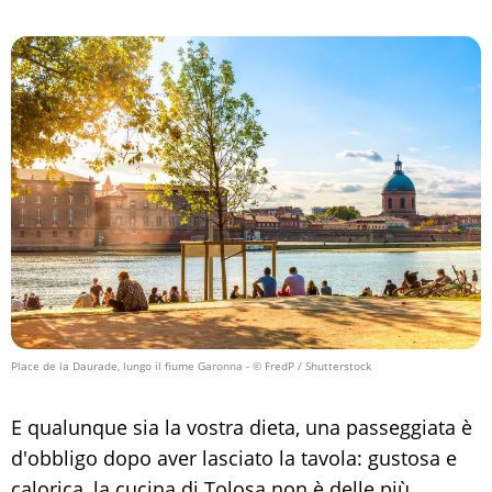
Place de la Daurade, lungo il fiume Garonna
- © FredP / Shutterstock
E qualunque sia la vostra dieta, una passeggiata è
d'obbligo dopo aver lasciato la tavola: gustosa e
calorica, la cucina di Tolosa non è delle più