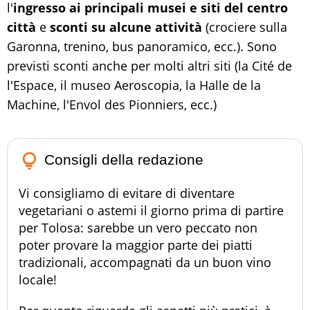
l'
ingresso ai principali musei e siti del centro
città
e
sconti su alcune attività
(crociere sulla
Garonna, trenino, bus panoramico, ecc.). Sono
previsti sconti anche per molti altri siti (la Cité de
l'Espace, il museo Aeroscopia, la Halle de la
Machine, l'Envol des Pionniers, ecc.)
lightbulb_outline
Consigli della redazione
Vi consigliamo di evitare di diventare
vegetariani o astemi il giorno prima di partire
per Tolosa: sarebbe un vero peccato non
poter provare la maggior parte dei piatti
tradizionali, accompagnati da un buon vino
locale!