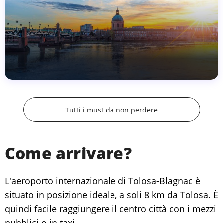
Tutti i must da non perdere
Come arrivare?
L'aeroporto internazionale di Tolosa-Blagnac è
situato in posizione ideale, a soli 8 km da Tolosa. È
quindi facile raggiungere il centro città con i mezzi
pubblici o in taxi.