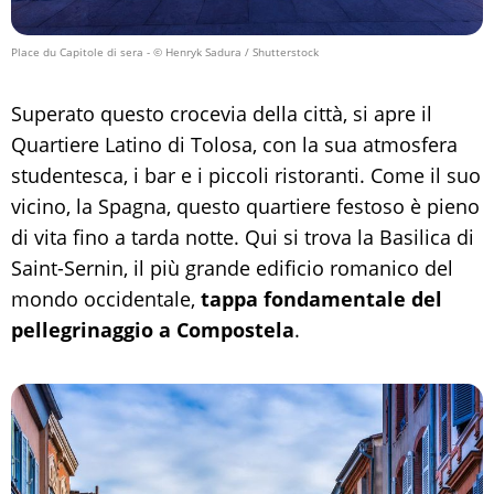
Place du Capitole di sera
- © Henryk Sadura / Shutterstock
Superato questo crocevia della città, si apre il
Quartiere Latino di Tolosa, con la sua atmosfera
studentesca, i bar e i piccoli ristoranti. Come il suo
vicino, la Spagna, questo quartiere festoso è pieno
di vita fino a tarda notte. Qui si trova la Basilica di
Saint-Sernin, il più grande edificio romanico del
mondo occidentale,
tappa fondamentale del
pellegrinaggio a Compostela
.