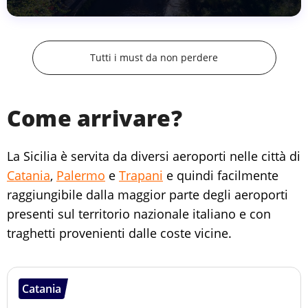
Tutti i must da non perdere
Come arrivare?
La Sicilia è servita da diversi aeroporti nelle città di
Catania
,
Palermo
e
Trapani
e quindi facilmente
raggiungibile dalla maggior parte degli aeroporti
presenti sul territorio nazionale italiano e con
traghetti provenienti dalle coste vicine.
Catania