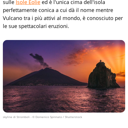
sulle
Isole Eolie
ed è l'unica cima dell'isola
perfettamente conica a cui dà il nome mentre
Vulcano tra i più attivi al mondo, è conosciuto per
le sue spettacolari eruzioni.
skyline di Stromboli
- © Domenico Spinnato / Shutterstock