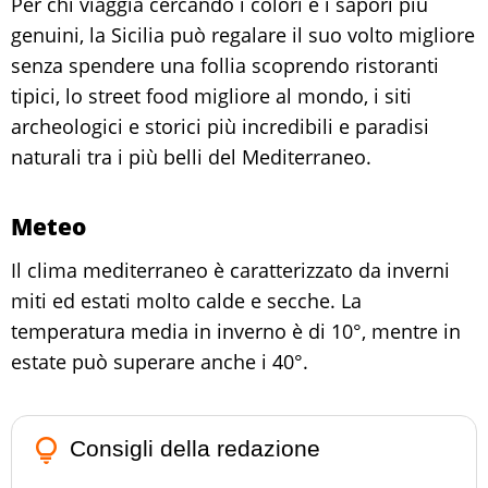
Per chi viaggia cercando i colori e i sapori più
genuini, la Sicilia può regalare il suo volto migliore
senza spendere una follia scoprendo ristoranti
tipici, lo street food migliore al mondo, i siti
archeologici e storici più incredibili e paradisi
naturali tra i più belli del Mediterraneo.
Meteo
Il clima mediterraneo è caratterizzato da inverni
miti ed estati molto calde e secche. La
temperatura media in inverno è di 10°, mentre in
estate può superare anche i 40°.
lightbulb_outline
Consigli della redazione