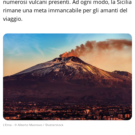
numerosi vulcani presenti. Ad ogni modo, la Sicilia
rimane una meta immancabile per gli amanti del
viaggio.
L'Etna
- © Alberto Masnovo / Shutterstock