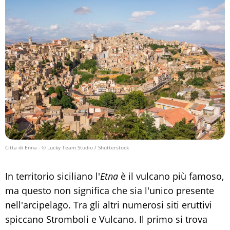
Citta di Enna
- © Lucky Team Studio / Shutterstock
In territorio siciliano l'
Etna
è il vulcano più famoso,
ma questo non significa che sia l'unico presente
nell'arcipelago. Tra gli altri numerosi siti eruttivi
spiccano Stromboli e Vulcano. Il primo si trova