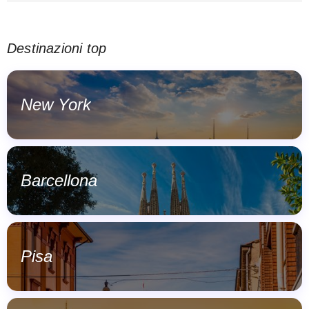
Destinazioni top
New York
Barcellona
Pisa