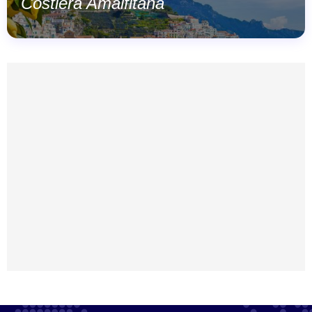
Costiera Amalfitana