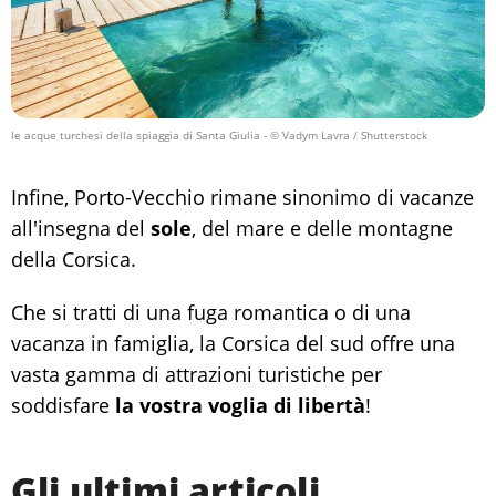
le acque turchesi della spiaggia di Santa Giulia
- © Vadym Lavra / Shutterstock
Infine, Porto-Vecchio rimane sinonimo di vacanze
all'insegna del
sole
, del mare e delle montagne
della Corsica.
Che si tratti di una fuga romantica o di una
vacanza in famiglia, la Corsica del sud offre una
vasta gamma di attrazioni turistiche per
soddisfare
la vostra voglia di libertà
!
Gli ultimi articoli