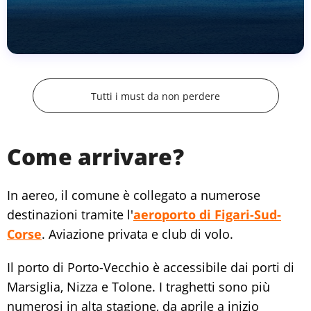
Tutti i must da non perdere
Come arrivare?
In aereo, il comune è collegato a numerose
destinazioni tramite l'
aeroporto di Figari-Sud-
Corse
. Aviazione privata e club di volo.
Il porto di Porto-Vecchio è accessibile dai porti di
Marsiglia, Nizza e Tolone. I traghetti sono più
numerosi in alta stagione, da aprile a inizio