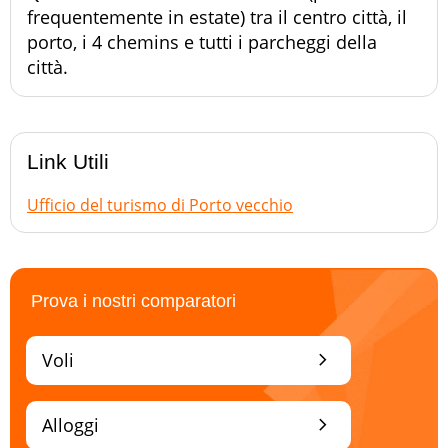
frequentemente in estate) tra il centro città, il
porto, i 4 chemins e tutti i parcheggi della
città.
Link Utili
Ufficio del turismo di Porto vecchio
Prova i nostri comparatori
chevron_right
Voli
chevron_right
Alloggi