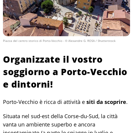
Piazza del centro storico di Porto-Vecchio
- © Alexandre G. ROSA / Shutterstock
Organizzate il vostro
soggiorno a Porto-Vecchio
e dintorni!
Porto-Vecchio è ricca di attività e
siti da scoprire
.
Situata nel sud-est della Corse-du-Sud, la città
vanta un ambiente superbo e ancora
incontaminato (a parte le spiagge in luglio e