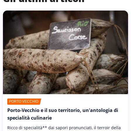
PORTO VECCHIO
Porto-Vecchio e il suo territorio, un'antologia di
specialità culinarie
Ricco di specialità** dai sapori pronunciati, il terroir della