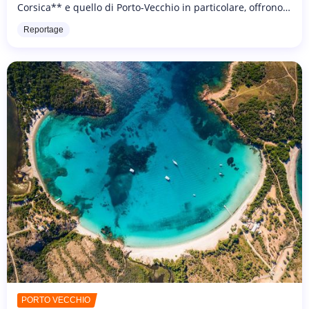
Corsica** e quello di Porto-Vecchio in particolare, offrono
ai visitatori una gastronomia molto particolare. Che siate...
Reportage
PORTO VECCHIO