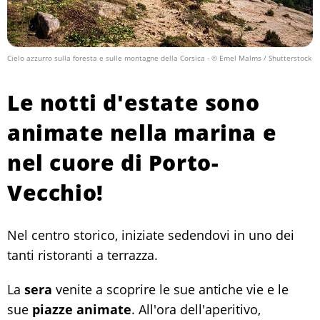
Cielo azzurro sulla foresta e sulle montagne della Corsica
- © Emel Malms / Shutterstock
Le notti d'estate sono
animate nella marina e
nel cuore di Porto-
Vecchio!
Nel centro storico, iniziate sedendovi in uno dei
tanti ristoranti a terrazza.
La
sera
venite a scoprire le sue antiche vie e le
sue
piazze animate
. All'ora dell'aperitivo,