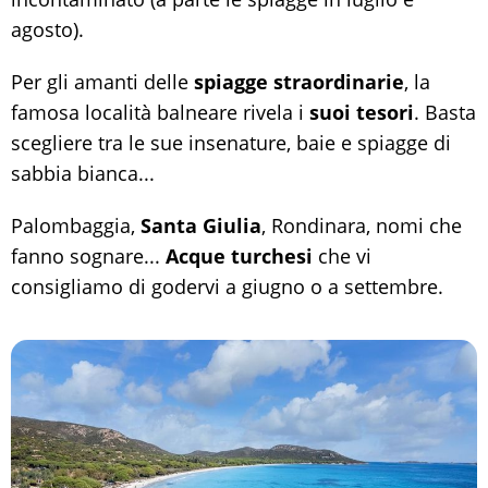
agosto).
Per gli amanti delle
spiagge straordinarie
, la
famosa località balneare rivela i
suoi tesori
. Basta
scegliere tra le sue insenature, baie e spiagge di
sabbia bianca...
Palombaggia,
Santa Giulia
, Rondinara, nomi che
fanno sognare...
Acque turchesi
che vi
consigliamo di godervi a giugno o a settembre.