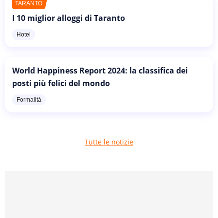
TARANTO
I 10 miglior alloggi di Taranto
Hotel
World Happiness Report 2024: la classifica dei
posti più felici del mondo
Formalità
Tutte le notizie