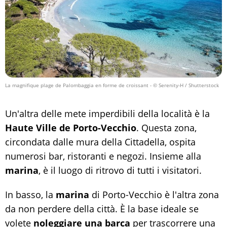
La magnifique plage de Palombaggia en forme de croissant
- © Serenity-H / Shutterstock
Un'altra delle mete imperdibili della località è la
Haute Ville de Porto-Vecchio
. Questa zona,
circondata dalle mura della Cittadella, ospita
numerosi bar, ristoranti e negozi. Insieme alla
marina
, è il luogo di ritrovo di tutti i visitatori.
In basso, la
marina
di Porto-Vecchio è l'altra zona
da non perdere della città. È la base ideale se
volete
noleggiare una barca
per trascorrere una