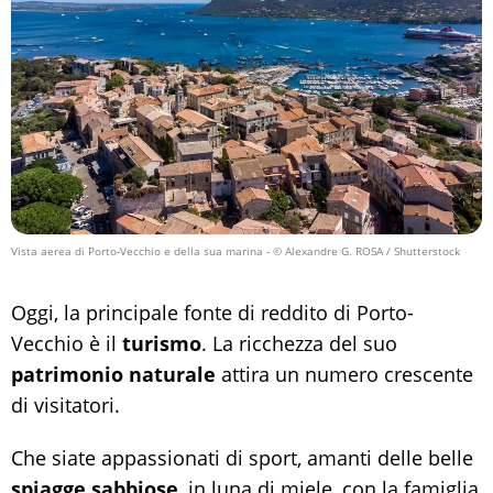
Vista aerea di Porto-Vecchio e della sua marina
- © Alexandre G. ROSA / Shutterstock
Oggi, la principale fonte di reddito di Porto-
Vecchio è il
turismo
. La ricchezza del suo
patrimonio naturale
attira un numero crescente
di visitatori.
Che siate appassionati di sport, amanti delle belle
spiagge sabbiose
, in luna di miele, con la famiglia