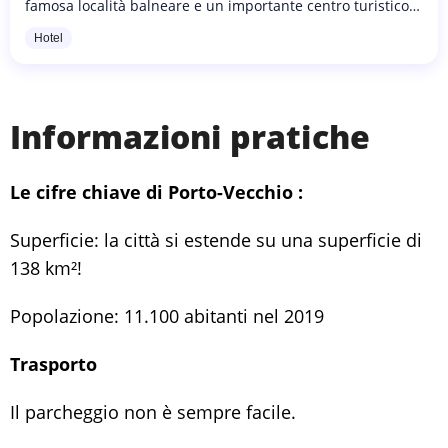
famosa località balneare e un importante centro turistico.
Per questo motivo, dispone di un gran numero di hotel.
Hotel
La...
Informazioni pratiche
Le cifre chiave di Porto-Vecchio :
Superficie: la città si estende su una superficie di
138 km²!
Popolazione: 11.100 abitanti nel 2019
Trasporto
Il parcheggio non è sempre facile.