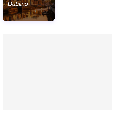
Dublino