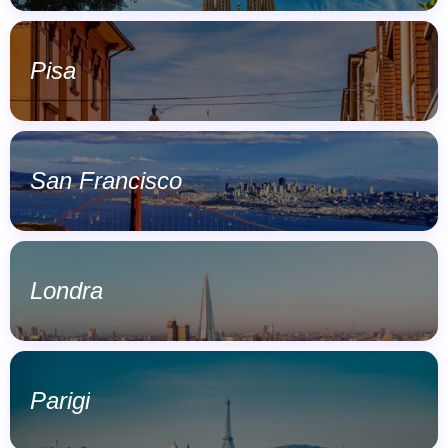
Pisa
San Francisco
Londra
Parigi