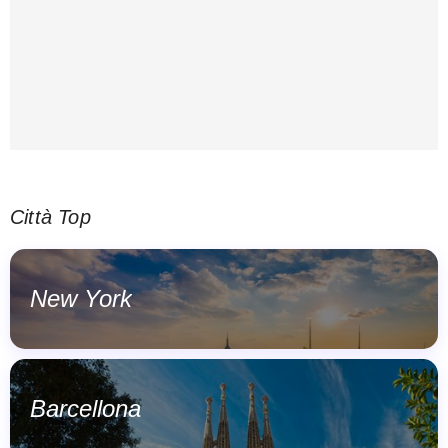
Città Top
New York
Barcellona