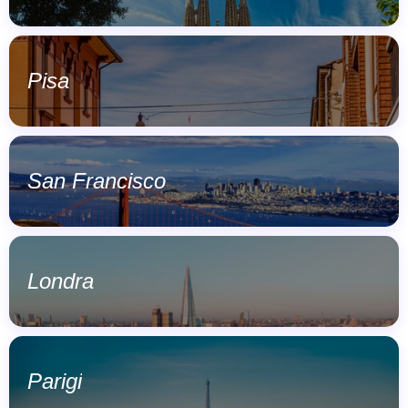
Pisa
San Francisco
Londra
Parigi