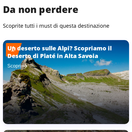
Da non perdere
Scoprite tutti i must di questa destinazione
Un deserto sulle Alpi? Scopriamo il
1
Deserto di Platé in Alta Savoia
east
Scopri