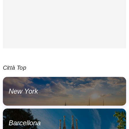
Città Top
New York
Barcellona