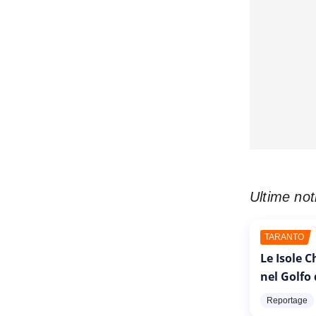
Ultime not
TARANTO
Le Isole 
nel Golfo
Reportage