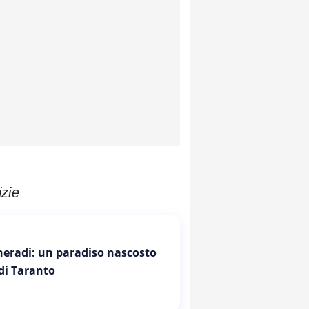
izie
Cheradi: un paradiso nascosto
 di Taranto