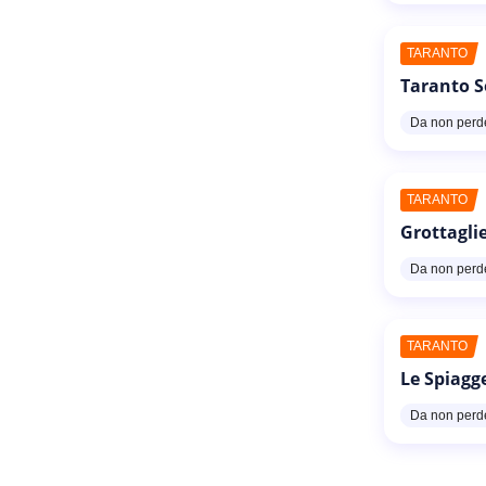
TARANTO
Taranto S
Da non perd
TARANTO
Grottaglie
Da non perd
TARANTO
Le Spiagg
Da non perd