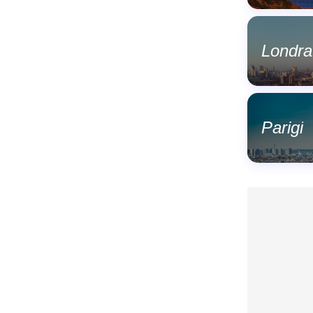
Londra
Parigi