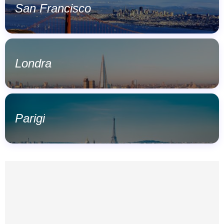
San Francisco
Londra
Parigi