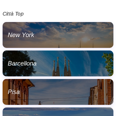
Città Top
New York
Barcellona
Pisa